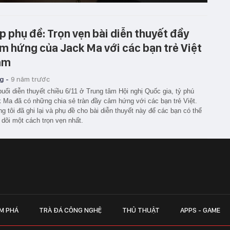
ip phụ đề: Trọn vẹn bài diễn thuyết đầy
m hứng của Jack Ma với các bạn trẻ Việt
am
g -
9 năm trước
buổi diễn thuyết chiều 6/11 ở Trung tâm Hội nghị Quốc gia, tỷ phú
 Ma đã có những chia sẻ tràn đầy cảm hứng với các bạn trẻ Việt.
g tôi đã ghi lại và phụ đề cho bài diễn thuyết này để các bạn có thể
 dõi một cách trọn vẹn nhất.
M PHÁ
TRÀ ĐÁ CÔNG NGHỆ
THỦ THUẬT
APPS - GAME