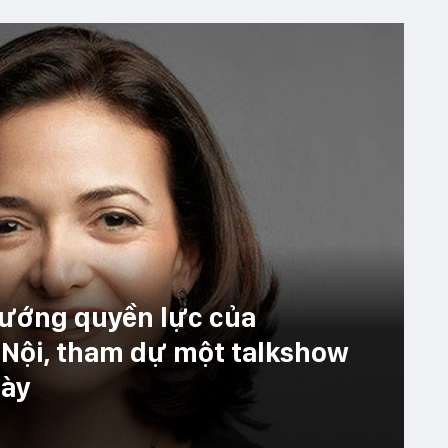
tướng quyền lực của
 Nội, tham dự một talkshow
này