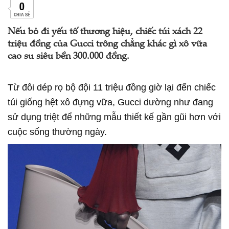
0
CHIA SẺ
Nếu bỏ đi yếu tố thương hiệu, chiếc túi xách 22
triệu đồng của Gucci trông chẳng khác gì xô vữa
cao su siêu bền 300.000 đồng.
Từ đôi dép rọ bộ đội 11 triệu đồng giờ lại đến chiếc
túi giống hệt xô đựng vữa, Gucci dường như đang
sử dụng triệt để những mẫu thiết kế gần gũi hơn với
cuộc sống thường ngày.