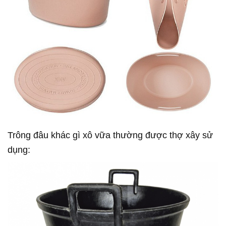
Trông đâu khác gì xô vữa thường được thợ xây sử
dụng: