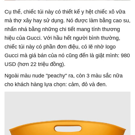
Cụ thể, chiếc túi này có thiết kế y hệt chiếc xô vữa
mà thợ xây hay sử dụng. Nó được làm bằng cao su,
nhấn nhá bằng những chi tiết mang tính thương
hiệu của Gucci. Với hầu hết người bình thường,
chiếc túi này có phần đơn điệu, có lẽ nhờ logo
Gucci mà giá bán của nó cũng đến là giật mình: 980
USD (hơn 22 triệu đồng).
Ngoài màu nude "peachy" ra, còn 3 màu sắc nữa
cho khách hàng lựa chọn: cảm, đỏ và đen.