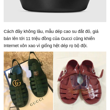
Cách đây không lâu, mẫu dép cao su đắt đỏ, giá
bán lên tới 11 triệu đồng của Gucci cũng khiến
Internet xôn xao vì giống hệt dép rọ bộ đội.