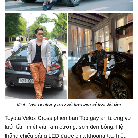
Minh Tiệp và những lần xuất hiện bên xế hộp đắt tiền
Toyota Veloz Cross phiên bản Top gây ấn tượng với
lưới tản nhiệt vân kim cương, sơn đen bóng. Hệ
thống chiếu sáng LED được chia khoang tạo hiệu