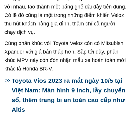
với nhau, tạo thành một băng ghế dài đầy tiện dụng.
Có lẽ đó cũng là một trong những điểm khiến Veloz
thu hút khách hàng gia đình, thậm chí cả người
chạy dịch vụ.
Cùng phân khúc với Toyota Veloz còn có Mitsubishi
Xpander với giá bán thấp hơn. Sắp tới đây, phân
khúc MPV này còn đón nhận mẫu xe hoàn toàn mới
khác là Honda BR-V.
Toyota Vios 2023 ra mắt ngày 10/5 tại
Việt Nam: Màn hình 9 inch, lẫy chuyển
số, thêm trang bị an toàn cao cấp như
Altis