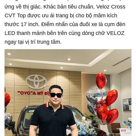
ứng về thị giác. Khác bản tiêu chuẩn, Veloz Cross
CVT Top được ưu ái trang bị cho bộ mâm kích
thước 17 inch. Điểm nhấn của đuôi xe là cụm đèn
LED thanh mảnh bên trên cùng dòng chữ VELOZ
ngay tại vị trí trung tâm.