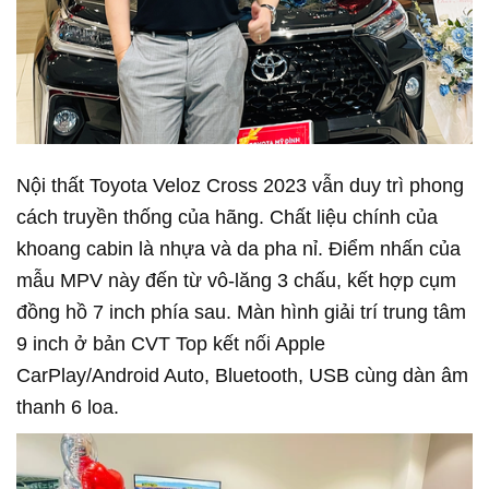
Nội thất Toyota Veloz Cross 2023 vẫn duy trì phong
cách truyền thống của hãng. Chất liệu chính của
khoang cabin là nhựa và da pha nỉ. Điểm nhấn của
mẫu MPV này đến từ vô-lăng 3 chấu, kết hợp cụm
đồng hồ 7 inch phía sau. Màn hình giải trí trung tâm
9 inch ở bản CVT Top kết nối Apple
CarPlay/Android Auto, Bluetooth, USB cùng dàn âm
thanh 6 loa.