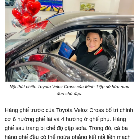
Nội thất chiếc Toyota Veloz Cross của Minh Tiệp sở hữu màu
đen chủ đạo.
Hàng ghế trước của Toyota Veloz Cross bố trí chỉnh
cơ 6 hướng ghế lái và 4 hướng ở ghế phụ. Hàng
ghế sau trang bị chế độ gập sofa. Trong đó, cả ba
hàng ghế đều có thể ngửa phẳng kết nối liền mạch