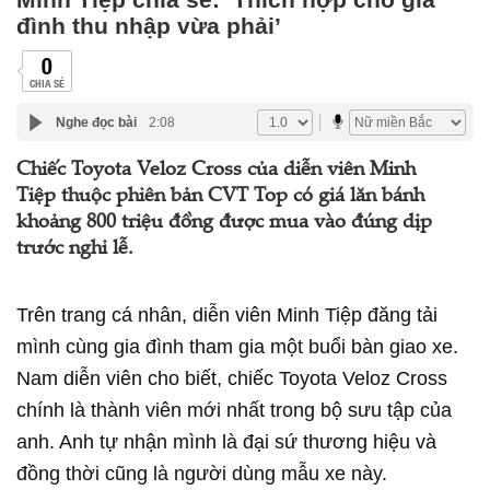
đình thu nhập vừa phải’
0
CHIA SẺ
Nghe đọc bài
2:08
Chiếc Toyota Veloz Cross của diễn viên Minh
Tiệp thuộc phiên bản CVT Top có giá lăn bánh
khoảng 800 triệu đồng được mua vào đúng dịp
trước nghỉ lễ.
Trên trang cá nhân, diễn viên Minh Tiệp đăng tải
mình cùng gia đình tham gia một buổi bàn giao xe.
Nam diễn viên cho biết, chiếc Toyota Veloz Cross
chính là thành viên mới nhất trong bộ sưu tập của
anh. Anh tự nhận mình là đại sứ thương hiệu và
đồng thời cũng là người dùng mẫu xe này.