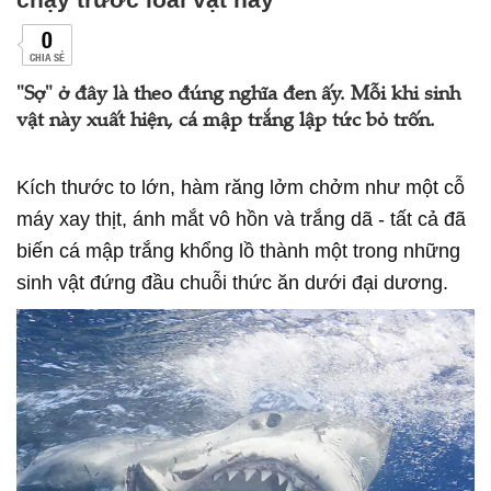
0
CHIA SẺ
"Sợ" ở đây là theo đúng nghĩa đen ấy. Mỗi khi sinh
vật này xuất hiện, cá mập trắng lập tức bỏ trốn.
Kích thước to lớn, hàm răng lởm chởm như một cỗ
máy xay thịt, ánh mắt vô hồn và trắng dã - tất cả đã
biến cá mập trắng khổng lồ thành một trong những
sinh vật đứng đầu chuỗi thức ăn dưới đại dương.