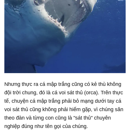
Nhưng thực ra cá mập trắng cũng có kẻ thù không
đội trời chung, đó là cá voi sát thủ (orca). Trên thực
tế, chuyện cá mập trắng phải bỏ mạng dưới tay cá
voi sát thủ cũng không phải hiếm gặp, vì chúng săn
theo đàn và từng con cũng là "sát thủ" chuyên
nghiệp đúng như tên gọi của chúng.