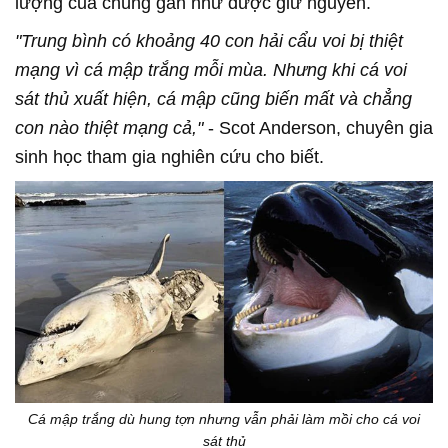
lượng của chúng gần như được giữ nguyên.
"Trung bình có khoảng 40 con hải cẩu voi bị thiệt
mạng vì cá mập trắng mỗi mùa. Nhưng khi cá voi
sát thủ xuất hiện, cá mập cũng biến mất và chẳng
con nào thiệt mạng cả,"
- Scot Anderson, chuyên gia
sinh học tham gia nghiên cứu cho biết.
Cá mập trắng dù hung tợn nhưng vẫn phải làm mồi cho cá voi
sát thủ