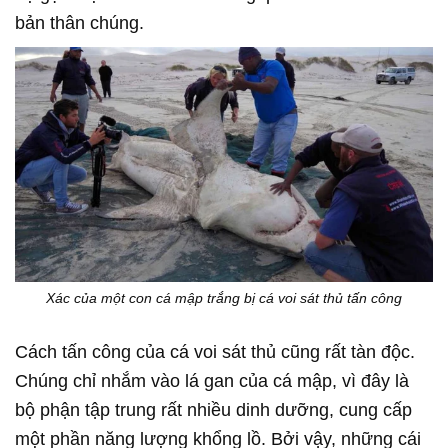
bản thân chúng.
Xác của một con cá mập trắng bị cá voi sát thủ tấn công
Cách tấn công của cá voi sát thủ cũng rất tàn độc.
Chúng chỉ nhắm vào lá gan của cá mập, vì đây là
bộ phận tập trung rất nhiều dinh dưỡng, cung cấp
một phần năng lượng khổng lồ. Bởi vậy, những cái