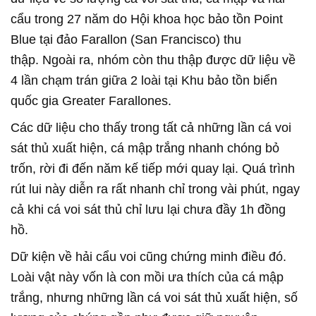
cẩu trong 27 năm do Hội khoa học bảo tồn Point
Blue tại đảo Farallon (San Francisco) thu
thập. Ngoài ra, nhóm còn thu thập được dữ liệu về
4 lần chạm trán giữa 2 loài tại Khu bảo tồn biển
quốc gia Greater Farallones.
Các dữ liệu cho thấy trong tất cả những lần cá voi
sát thủ xuất hiện, cá mập trắng nhanh chóng bỏ
trốn, rời đi đến năm kế tiếp mới quay lại. Quá trình
rút lui này diễn ra rất nhanh chỉ trong vài phút, ngay
cả khi cá voi sát thủ chỉ lưu lại chưa đầy 1h đồng
hồ.
Dữ kiện về hải cẩu voi cũng chứng minh điều đó.
Loài vật này vốn là con mồi ưa thích của cá mập
trắng, nhưng những lần cá voi sát thủ xuất hiện, số