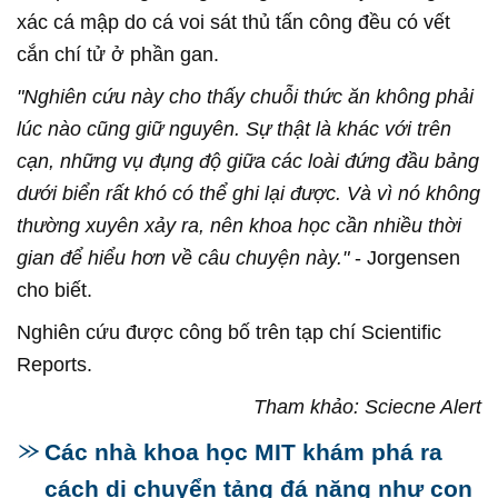
xác cá mập do cá voi sát thủ tấn công đều có vết
cắn chí tử ở phần gan.
"Nghiên cứu này cho thấy chuỗi thức ăn không phải
lúc nào cũng giữ nguyên. Sự thật là khác với trên
cạn, những vụ đụng độ giữa các loài đứng đầu bảng
dưới biển rất khó có thể ghi lại được. Và vì nó không
thường xuyên xảy ra, nên khoa học cần nhiều thời
gian để hiểu hơn về câu chuyện này."
- Jorgensen
cho biết.
Nghiên cứu được công bố trên tạp chí Scientific
Reports.
Tham khảo: Sciecne Alert
Các nhà khoa học MIT khám phá ra
cách di chuyển tảng đá nặng như con