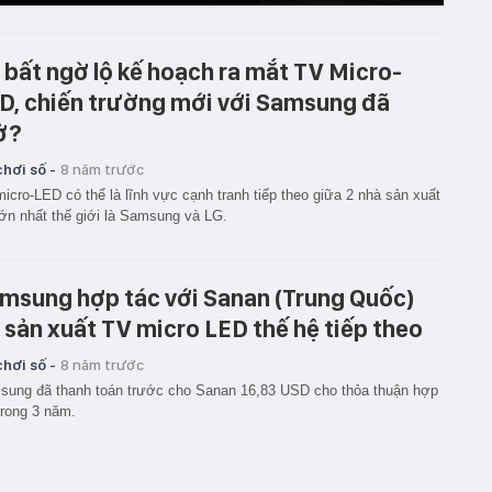
 bất ngờ lộ kế hoạch ra mắt TV Micro-
D, chiến trường mới với Samsung đã
ở?
hơi số -
8 năm trước
icro-LED có thể là lĩnh vực cạnh tranh tiếp theo giữa 2 nhà sản xuất
ớn nhất thế giới là Samsung và LG.
msung hợp tác với Sanan (Trung Quốc)
 sản xuất TV micro LED thế hệ tiếp theo
hơi số -
8 năm trước
ung đã thanh toán trước cho Sanan 16,83 USD cho thỏa thuận hợp
trong 3 năm.