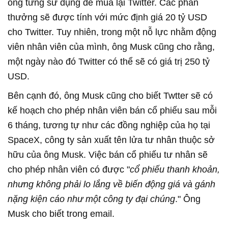
ông từng sử dụng để mua lại Twitter. Các phần
thưởng sẽ được tính với mức định giá 20 tỷ USD
cho Twitter. Tuy nhiên, trong một nỗ lực nhằm động
viên nhân viên của mình, ông Musk cũng cho rằng,
một ngày nào đó Twitter có thể sẽ có giá trị 250 tỷ
USD.
Bên cạnh đó, ông Musk cũng cho biết Twtter sẽ có
kế hoạch cho phép nhân viên bán cổ phiếu sau mỗi
6 tháng, tương tự như các đồng nghiệp của họ tại
SpaceX, công ty sản xuất tên lửa tư nhân thuộc sở
hữu của ông Musk. Việc bán cổ phiếu tư nhân sẽ
cho phép nhân viên có được "
cổ phiếu thanh khoản,
nhưng không phải lo lắng về biến động giá và gánh
nặng kiện cáo như một công ty đại chúng
." Ông
Musk cho biết trong email.