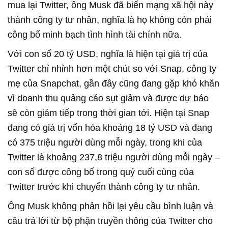
mua lại Twitter, ông Musk đã biến mạng xã hội này
thành công ty tư nhân, nghĩa là họ không còn phải
công bố minh bạch tình hình tài chính nữa.
Với con số 20 tỷ USD, nghĩa là hiện tại giá trị của
Twitter chỉ nhỉnh hơn một chút so với Snap, công ty
mẹ của Snapchat, gần đây cũng đang gặp khó khăn
vì doanh thu quảng cáo sụt giảm và được dự báo
sẽ còn giảm tiếp trong thời gian tới. Hiện tại Snap
đang có giá trị vốn hóa khoảng 18 tỷ USD và đang
có 375 triệu người dùng mỗi ngày, trong khi của
Twitter là khoảng 237,8 triệu người dùng mỗi ngày –
con số được công bố trong quý cuối cùng của
Twitter trước khi chuyển thành công ty tư nhân.
Ông Musk không phản hồi lại yêu cầu bình luận và
câu trả lời từ bộ phận truyền thông của Twitter cho