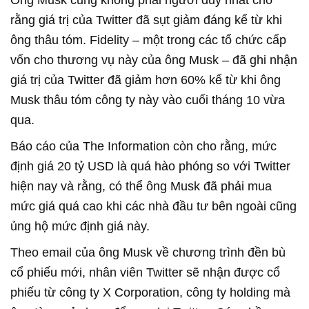
Ông Musk cũng không phải người duy nhất cho
rằng giá trị của Twitter đã sụt giảm đáng kể từ khi
ông thâu tóm. Fidelity – một trong các tổ chức cấp
vốn cho thương vụ này của ông Musk – đã ghi nhận
giá trị của Twitter đã giảm hơn 60% kể từ khi ông
Musk thâu tóm công ty này vào cuối tháng 10 vừa
qua.
Báo cáo của The Information còn cho rằng, mức
định giá 20 tỷ USD là quá hào phóng so với Twitter
hiện nay và rằng, có thể ông Musk đã phải mua
mức giá quá cao khi các nhà đầu tư bên ngoài cũng
ủng hộ mức định giá này.
Theo email của ông Musk về chương trình đền bù
cổ phiếu mới, nhân viên Twitter sẽ nhận được cổ
phiếu từ công ty X Corporation, công ty holding mà