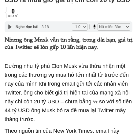
0
CHIA SẺ
Nghe đọc bài
3:18
Nhưng ông Musk vẫn tin rằng, trong dài hạn, giá trị
của Twitter sẽ lớn gấp 10 lần hiện nay.
Dường như tỷ phú Elon Musk vừa thừa nhận một
trong các thương vụ mua hớ lớn nhất từ trước đến
nay của mình khi trong email gửi tới các nhân viên
Twitter, ông cho biết giá trị hiện tại của mạng xã hội
này chỉ còn 20 tỷ USD – chưa bằng ½ so với số tiền
44 tỷ USD ông Musk bỏ ra để mua lại Twitter mấy
tháng trước.
Theo nguồn tin của New York Times, email này