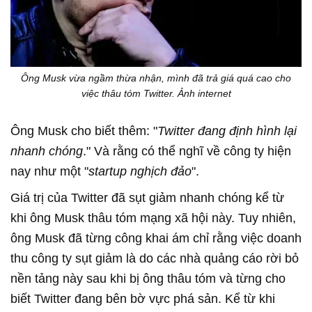
Ông Musk vừa ngầm thừa nhận, mình đã trả giá quá cao cho
việc thâu tóm Twitter. Ảnh internet
Ông Musk cho biết thêm: "
Twitter đang định hình lại
nhanh chóng
." Và rằng có thể nghĩ về công ty hiện
nay như một "
startup nghịch đảo
".
Giá trị của Twitter đã sụt giảm nhanh chóng kể từ
khi ông Musk thâu tóm mạng xã hội này. Tuy nhiên,
ông Musk đã từng công khai ám chỉ rằng việc doanh
thu công ty sụt giảm là do các nhà quảng cáo rời bỏ
nền tảng này sau khi bị ông thâu tóm và từng cho
biết Twitter đang bên bờ vực phá sản. Kể từ khi