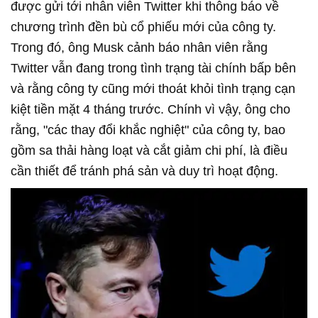
được gửi tới nhân viên Twitter khi thông báo về
chương trình đền bù cổ phiếu mới của công ty.
Trong đó, ông Musk cảnh báo nhân viên rằng
Twitter vẫn đang trong tình trạng tài chính bấp bên
và rằng công ty cũng mới thoát khỏi tình trạng cạn
kiệt tiền mặt 4 tháng trước. Chính vì vậy, ông cho
rằng, "các thay đổi khắc nghiệt" của công ty, bao
gồm sa thải hàng loạt và cắt giảm chi phí, là điều
cần thiết để tránh phá sản và duy trì hoạt động.