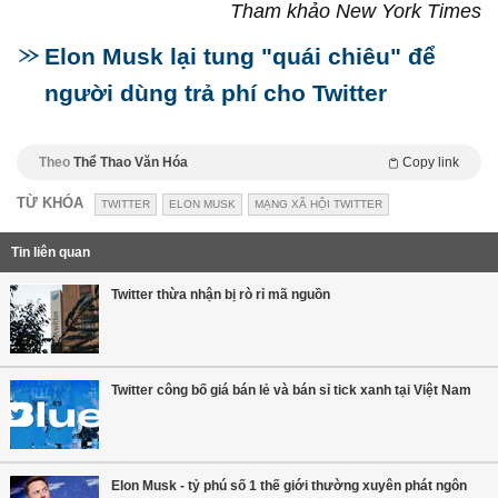
Tham khảo New York Times
Elon Musk lại tung "quái chiêu" để
người dùng trả phí cho Twitter
Theo
Thể Thao Văn Hóa
Copy link
TỪ KHÓA
TWITTER
ELON MUSK
MẠNG XÃ HỘI TWITTER
Tin liên quan
Twitter thừa nhận bị rò rỉ mã nguồn
Twitter công bố giá bán lẻ và bán sỉ tick xanh tại Việt Nam
Elon Musk - tỷ phú số 1 thế giới thường xuyên phát ngôn