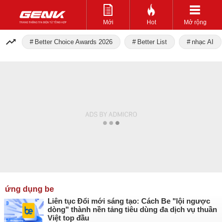
Mới
Hot
Mở rộng
Better Choice Awards 2026
Better List
nhạc AI
ứng dụng be
Liên tục Đổi mới sáng tạo: Cách Be "lội ngược
dòng" thành nền tảng tiêu dùng đa dịch vụ thuần
Việt top đầu