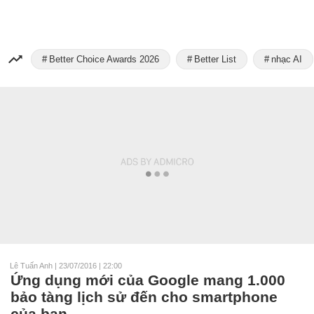
Better Choice Awards 2026
Better List
nhạc AI
Lê Tuấn Anh
|
23/07/2016 | 22:00
Ứng dụng mới của Google mang 1.000
bảo tàng lịch sử đến cho smartphone
của bạn