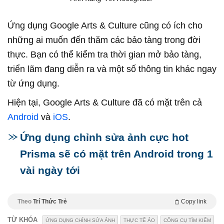
Ứng dụng Google Arts & Culture cũng có ích cho
những ai muốn đến thăm các bảo tàng trong đời
thực. Bạn có thể kiểm tra thời gian mở bảo tàng,
triển lãm đang diễn ra và một số thông tin khác ngay
từ ứng dụng.
Hiện tại, Google Arts & Culture đã có mặt trên cả
Android
và
iOS
.
Ứng dụng chỉnh sửa ảnh cực hot
Prisma sẽ có mặt trên Android trong 1
vài ngày tới
Theo
Trí Thức Trẻ
Copy link
TỪ KHÓA
ỨNG DỤNG CHỈNH SỬA ẢNH
THỰC TẾ ẢO
CÔNG CỤ TÌM KIẾM