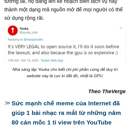
tương lai, họ đang lên kế hoạch biến dịch vụ này
thành một dạng mã nguồn mở để mọi người có thể
sử dụng rộng rãi.
Nhà sáng lập Youka cho biết chi phí phần cứng để duy trì
website này là cực kì đắt đỏ, nhất là GPU.
Theo TheVerge
Sức mạnh chế meme của Internet đã
giúp 1 bài nhạc ra mắt từ những năm
80 cán mốc 1 tỉ view trên YouTube