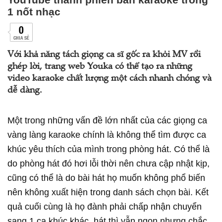
1 nốt nhạc
0
CHIA SẺ
Với khả năng tách giọng ca sĩ gốc ra khỏi MV rồi
ghép lời, trang web Youka có thể tạo ra những
video karaoke chất lượng một cách nhanh chóng và
dễ dàng.
Một trong những vấn đề lớn nhất của các giọng ca
vàng làng karaoke chính là không thể tìm được ca
khúc yêu thích của mình trong phòng hát. Có thể là
do phòng hát đó hơi lỗi thời nên chưa cập nhật kịp,
cũng có thể là do bài hát họ muốn không phổ biến
nên không xuất hiện trong danh sách chọn bài. Kết
quả cuối cùng là họ đành phải chấp nhận chuyển
sang 1 ca khúc khác, hát thì vẫn ngon nhưng chắc