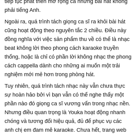
tiếp tục phát triển mở rộng cả những bài hát không
phải tiếng Anh.
Ngoài ra, quá trình tách giọng ca sĩ ra khỏi bài hát
cũng hoạt động theo nguyên tắc 2 chiều. Điều này
đồng nghĩa với việc sản phẩm thu về có thể là nhạc
beat không lời theo phong cách karaoke truyền
thống, hoặc là chỉ có phần lời không nhạc the phong
cách cappella dành cho những ai muốn một trải
nghiệm mới mẻ hơn trong phòng hát.
Tuy nhiên, quá trình tách nhạc này vẫn chưa thực
sự hoàn hảo bởi vì bạn vẫn có thể nghe thấy một
phần nào đó giọng ca sĩ vương vấn trong nhạc nền.
Nhưng điều quan trọng là Youka hoạt động nhanh
chóng và tương đối hiệu quả, đủ để phục vụ các
anh chị em đam mê karaoke. Chưa hết, trang web