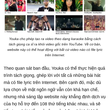
Youka cho phép tạo ra video theo dạng karaoke bằng cách
tách giọng ca sĩ ra khỏi video gốc trên YouTube. Về cơ bản,
website này có thể hoạt động với bất cứ video nào có file lyric
trên Internet.
Theo quan sát ban đầu, Youka có thể thực hiện quá
trình tách giọng, ghép lời với tất cả những bài hát
mà có file lyric trên Internet. Bên cạnh đó, mặc dù
lựa chọn về mặt ngôn ngữ vẫn còn khá hạn chế,
nhưng nhà sáng lập website này khẳng định dịch vụ
của họ hỗ trợ đến 108 thứ tiếng khác nhau, và sẽ