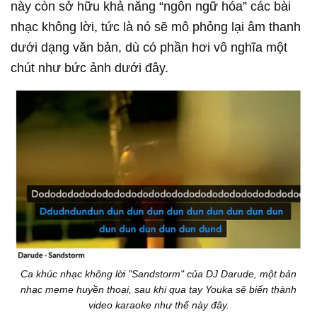
này còn sở hữu khả năng “ngôn ngữ hóa” các bài
nhạc không lời, tức là nó sẽ mô phỏng lại âm thanh
dưới dạng văn bản, dù có phần hơi vô nghĩa một
chút như bức ảnh dưới đây.
Ca khúc nhạc không lời "Sandstorm" của DJ Darude, một bản
nhạc meme huyền thoại, sau khi qua tay Youka sẽ biến thành
video karaoke như thế này đây.