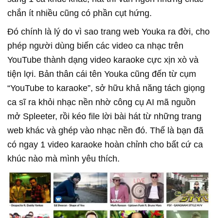
chắn ít nhiều cũng có phần cụt hứng.
Đó chính là lý do vì sao trang web Youka ra đời, cho
phép người dùng biến các video ca nhạc trên
YouTube thành dạng video karaoke cực xịn xò và
tiện lợi. Bản thân cái tên Youka cũng đến từ cụm
“YouTube to karaoke”, sở hữu khả năng tách giọng
ca sĩ ra khỏi nhạc nền nhờ công cụ AI mã nguồn
mở Spleeter, rồi kéo file lời bài hát từ những trang
web khác và ghép vào nhạc nền đó. Thế là bạn đã
có ngay 1 video karaoke hoàn chỉnh cho bất cứ ca
khúc nào mà mình yêu thích.