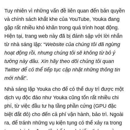
Tuy nhiên vì những vấn đề liên quan đến bản quyền
và chính sách khắt khe của YouTube, Youka đang
gặp rất nhiều khó khăn trong quá trình hoạt động.
Hiện tại, trang web này đã bị đánh sập với lời nhắn
từ nhà sáng lập: “
Website của chúng tôi đã ngừng
hoạt động rồi, nhưng chúng tôi sẽ không từ bỏ ý
tưởng này đâu. Xin hãy theo dõi chúng tôi quan
Twitter để có thể tiếp tục cập nhật những thông tin
mới nhất
”.
Nhà sáng lập Youka cho để có thể duy trì được một
dịch vụ độc đáo như Youka cũng tốn rất nhiều chi
phí, từ việc đầu tư hạ tầng phần cứng (GPU đặc
biệt đắt đỏ) cho đến cả phí vận hành, bảo trì. Ngoài
ra, để tránh những vụ kiện tụng có thể xảy ra trong