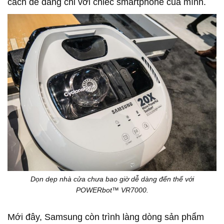
cách dễ dàng chỉ với chiếc smartphone của mình.
Dọn dẹp nhà cửa chưa bao giờ dễ dàng đến thế với
POWERbot™ VR7000.
Mới đây, Samsung còn trình làng dòng sản phẩm