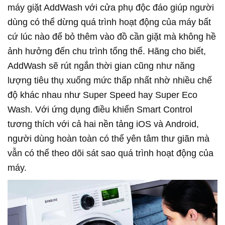
máy giặt AddWash với cửa phụ độc đáo giúp người
dùng có thể dừng quá trình hoạt động của máy bất
cứ lúc nào để bỏ thêm vào đồ cần giặt mà không hề
ảnh hưởng đến chu trình tổng thể. Hãng cho biết,
AddWash sẽ rút ngắn thời gian cũng như năng
lượng tiêu thụ xuống mức thấp nhất nhờ nhiều chế
độ khác nhau như Super Speed hay Super Eco
Wash. Với ứng dụng điều khiển Smart Control
tương thích với cả hai nền tảng iOS và Android,
người dùng hoàn toàn có thể yên tâm thư giãn mà
vẫn có thể theo dõi sát sao quá trình hoạt động của
máy.