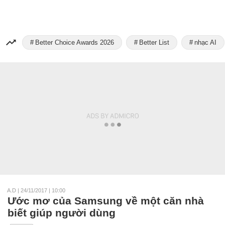
Better Choice Awards 2026
Better List
nhạc AI
A.D
|
24/11/2017 | 10:00
Ước mơ của Samsung về một căn nhà
biết giúp người dùng