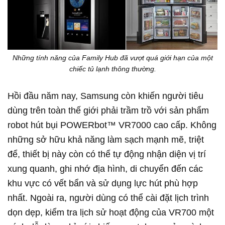
Những tính năng của Family Hub đã vượt quá giới hạn của một
chiếc tủ lạnh thông thường.
Hồi đầu năm nay, Samsung còn khiến người tiêu
dùng trên toàn thế giới phải trầm trồ với sản phẩm
robot hút bụi POWERbot™ VR7000 cao cấp. Không
những sở hữu khả năng làm sạch mạnh mẽ, triệt
để, thiết bị này còn có thể tự động nhận diện vị trí
xung quanh, ghi nhớ địa hình, di chuyển đến các
khu vực có vết bẩn và sử dụng lực hút phù hợp
nhất. Ngoài ra, người dùng có thể cài đặt lịch trình
dọn dẹp, kiểm tra lịch sử hoạt động của VR700 một