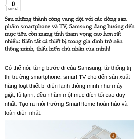
0
CHIA SẺ
Sau những thành công vang dội với các dòng sản
phẩm smartphone và TV, Samsung đang hướng đến
mục tiêu còn mang tính tham vọng cao hơn rất
nhiều: Biến tất cả thiết bị trong gia đình trở nên
thông minh, thấu hiểu chủ nhân của mình!
Có thể nói, từng bước đi của Samsung, từ thống trị
thị trường smartphone, smart TV cho đến sản xuất
hàng loạt thiết bị điện lạnh thông minh như máy
giặt, tủ lạnh, đều nhằm một mục đích tối cao duy
nhất: Tạo ra môi trường SmartHome hoàn hảo và
toàn diện nhất.