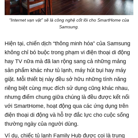
“Internet vạn vật” sẽ là công nghệ cốt lõi cho SmartHome của
Samsung.
Hiện tại, chiến dịch “thông minh hóa” của Samsung
không chỉ bó buộc trong phạm vi điện thoại di động
hay TV nữa mà đã lan rộng sang cả những mảng
sản phẩm khác như tủ lạnh, máy hút bụi hay máy
giặt. Mỗi thiết bị này đều sở hữu những tính năng
riêng biệt cùng mục đích sử dụng cũng khác nhau,
nhưng điểm chung giữa chúng là đều được kết nối
với SmartHome, hoạt động qua các ứng dụng trên
điện thoại di động và hỗ trợ đắc lực cho cuộc sống
thường ngày của người dùng.
Ví dụ, chiếc tủ lạnh Family Hub được coi là trung