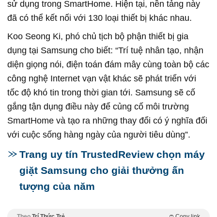
sử dụng trong SmartHome. Hiện tại, nền tảng này
đã có thể kết nối với 130 loại thiết bị khác nhau.
Koo Seong Ki, phó chủ tịch bộ phận thiết bị gia
dụng tại Samsung cho biết: “Trí tuệ nhân tạo, nhận
diện giọng nói, điện toán đám mây cùng toàn bộ các
công nghệ Internet vạn vật khác sẽ phát triển với
tốc độ khó tin trong thời gian tới. Samsung sẽ cố
gắng tận dụng điều này để củng cố môi trường
SmartHome và tạo ra những thay đổi có ý nghĩa đối
với cuộc sống hàng ngày của người tiêu dùng”.
Trang uy tín TrustedReview chọn máy
giặt Samsung cho giải thưởng ấn
tượng của năm
Theo
Trí Thức Trẻ
Copy link