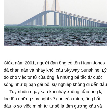
Giữa năm 2001, người đàn ông có tên Hann Jones
đã chán nản và nhảy khỏi cầu Skyway Sunshine. Lý
do cho việc tự tử của ông là những bế tắc từ cuộc
sống như bị bạn gái bỏ, sự nghiệp không đi đến đâu
… Tuy nhiên ngay sau khi nhảy xuống, đầu ông lại
lóe lên những suy nghĩ về con của mình, ông bắt
đầu lo sợ việc mình tự tử sẽ là tấm gương xấu và