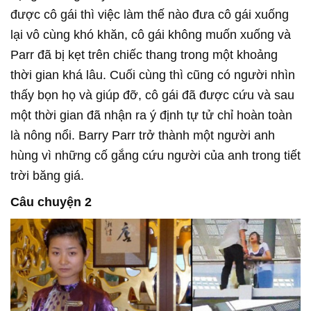
được cô gái thì việc làm thế nào đưa cô gái xuống
lại vô cùng khó khăn, cô gái không muốn xuống và
Parr đã bị kẹt trên chiếc thang trong một khoảng
thời gian khá lâu. Cuối cùng thì cũng có người nhìn
thấy bọn họ và giúp đỡ, cô gái đã được cứu và sau
một thời gian đã nhận ra ý định tự tử chỉ hoàn toàn
là nông nổi. Barry Parr trở thành một người anh
hùng vì những cố gắng cứu người của anh trong tiết
trời băng giá.
Câu chuyện 2