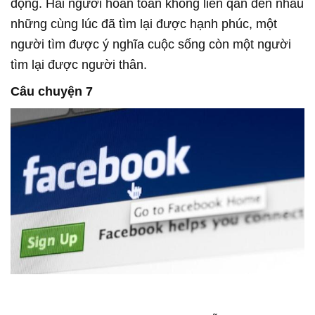
động. Hai người hoàn toàn không liên qan đến nhau
những cùng lúc đã tìm lại được hạnh phúc, một
người tìm được ý nghĩa cuộc sống còn một người
tìm lại được người thân.
Câu chuyện 7