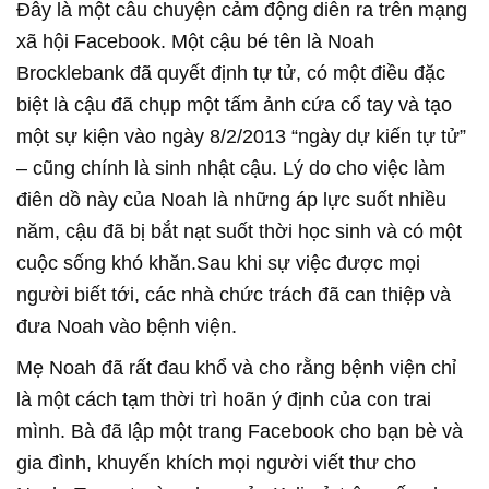
Đây là một câu chuyện cảm động diễn ra trên mạng
xã hội Facebook. Một cậu bé tên là Noah
Brocklebank đã quyết định tự tử, có một điều đặc
biệt là cậu đã chụp một tấm ảnh cứa cổ tay và tạo
một sự kiện vào ngày 8/2/2013 “ngày dự kiến tự tử”
– cũng chính là sinh nhật cậu. Lý do cho việc làm
điên dồ này của Noah là những áp lực suốt nhiều
năm, cậu đã bị bắt nạt suốt thời học sinh và có một
cuộc sống khó khăn.Sau khi sự việc được mọi
người biết tới, các nhà chức trách đã can thiệp và
đưa Noah vào bệnh viện.
Mẹ Noah đã rất đau khổ và cho rằng bệnh viện chỉ
là một cách tạm thời trì hoãn ý định của con trai
mình. Bà đã lập một trang Facebook cho bạn bè và
gia đình, khuyến khích mọi người viết thư cho