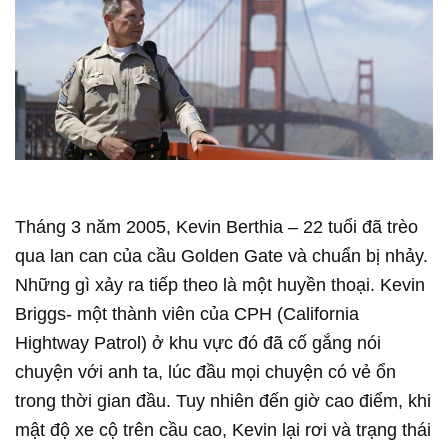
Tháng 3 năm 2005, Kevin Berthia – 22 tuổi đã trèo
qua lan can của cầu Golden Gate và chuẩn bị nhảy.
Những gì xảy ra tiếp theo là một huyền thoại. Kevin
Briggs- một thành viên của CPH (California
Hightway Patrol) ở khu vực đó đã cố gắng nói
chuyện với anh ta, lúc đầu mọi chuyện có vẻ ổn
trong thời gian đầu. Tuy nhiên đến giờ cao điểm, khi
mật độ xe cộ trên cầu cao, Kevin lại rơi và trạng thái