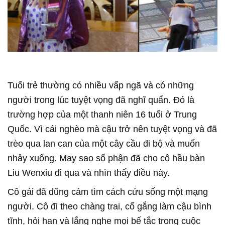
Tuổi trẻ thường có nhiều vấp ngã và có những
người trong lúc tuyệt vọng đã nghĩ quẩn. Đó là
trường hợp của một thanh niên 16 tuổi ở Trung
Quốc. Vì cái nghèo mà cậu trở nên tuyệt vọng và đã
trèo qua lan can của một cây cầu đi bộ và muốn
nhảy xuống. May sao số phận đã cho cô hầu bàn
Liu Wenxiu đi qua và nhìn thấy điều này.
Cô gái đã dũng cảm tìm cách cứu sống một mạng
người. Cô đi theo chàng trai, cố gắng làm cậu bình
tĩnh, hỏi han và lắng nghe mọi bế tắc trong cuộc