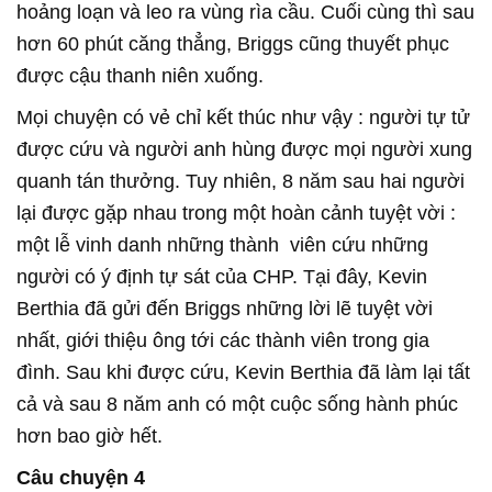
hoảng loạn và leo ra vùng rìa cầu. Cuối cùng thì sau
hơn 60 phút căng thẳng, Briggs cũng thuyết phục
được cậu thanh niên xuống.
Mọi chuyện có vẻ chỉ kết thúc như vậy : người tự tử
được cứu và người anh hùng được mọi người xung
quanh tán thưởng. Tuy nhiên, 8 năm sau hai người
lại được gặp nhau trong một hoàn cảnh tuyệt vời :
một lễ vinh danh những thành viên cứu những
người có ý định tự sát của CHP. Tại đây, Kevin
Berthia đã gửi đến Briggs những lời lẽ tuyệt vời
nhất, giới thiệu ông tới các thành viên trong gia
đình. Sau khi được cứu, Kevin Berthia đã làm lại tất
cả và sau 8 năm anh có một cuộc sống hành phúc
hơn bao giờ hết.
Câu chuyện 4