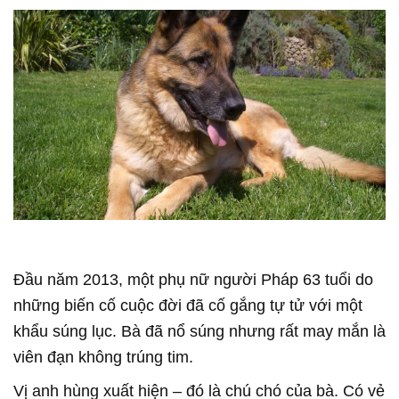
Đầu năm 2013, một phụ nữ người Pháp 63 tuổi do
những biến cố cuộc đời đã cố gắng tự tử với một
khẩu súng lục. Bà đã nổ súng nhưng rất may mắn là
viên đạn không trúng tim.
Vị anh hùng xuất hiện – đó là chú chó của bà. Có vẻ