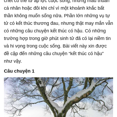
chết có thể từ áp lực cuộc sống, những mâu thuẫn
cá nhân hoặc đôi khi chỉ vì một khoảnh khắc bất
thần không muốn sống nữa. Phần lớn những vụ tự
tử có kết thúc thương đau, nhưng thật may mắn vẫn
có những câu chuyện kết thúc có hậu. Có những
trường hợp trong giờ phút sinh tử đã có lại niềm tin
và hi vọng trong cuộc sống. Bài viết này xin được
đề cập đến những câu chuyện “kết thúc có hậu”
như vậy.
Câu chuyện 1