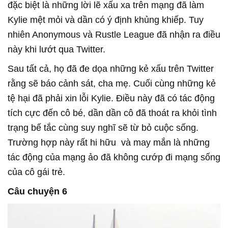
đặc biệt là những lời lẽ xấu xa trên mạng đã làm
Kylie mệt mỏi và dần có ý định khủng khiếp. Tuy
nhiên Anonymous và Rustle League đã nhận ra điều
này khi lướt qua Twitter.
Sau tất cả, họ đã đe dọa những kẻ xấu trên Twitter
rằng sẽ báo cảnh sát, cha mẹ. Cuối cùng những kẻ
tệ hại đã phải xin lỗi Kylie. Điều này đã có tác động
tích cực đến cô bé, dần dần cô đã thoát ra khỏi tình
trạng bế tắc cùng suy nghĩ sẽ từ bỏ cuộc sống.
Trường hợp này rất hi hữu và may mắn là những
tác động của mạng ảo đã không cướp đi mạng sống
của cô gái trẻ.
Câu chuyện 6