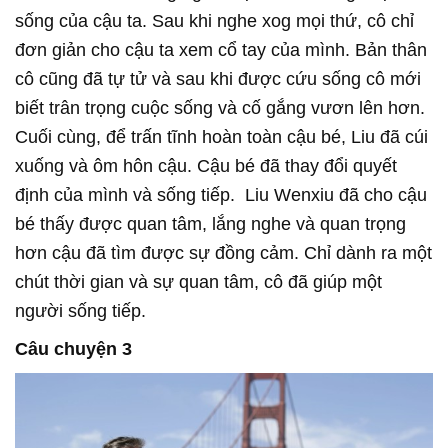
sống của cậu ta. Sau khi nghe xog mọi thứ, cô chỉ
đơn giản cho cậu ta xem cổ tay của mình. Bản thân
cô cũng đã tự tử và sau khi được cứu sống cô mới
biết trân trọng cuộc sống và cố gắng vươn lên hơn.
Cuối cùng, để trấn tĩnh hoàn toàn cậu bé, Liu đã cúi
xuống và ôm hôn cậu. Cậu bé đã thay đổi quyết
định của mình và sống tiếp. Liu Wenxiu đã cho cậu
bé thấy được quan tâm, lắng nghe và quan trọng
hơn cậu đã tìm được sự đồng cảm. Chỉ dành ra một
chút thời gian và sự quan tâm, cô đã giúp một
người sống tiếp.
Câu chuyện 3