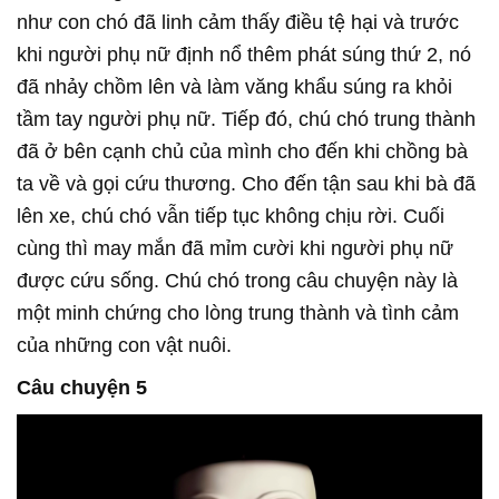
như con chó đã linh cảm thấy điều tệ hại và trước
khi người phụ nữ định nổ thêm phát súng thứ 2, nó
đã nhảy chồm lên và làm văng khẩu súng ra khỏi
tầm tay người phụ nữ. Tiếp đó, chú chó trung thành
đã ở bên cạnh chủ của mình cho đến khi chồng bà
ta về và gọi cứu thương. Cho đến tận sau khi bà đã
lên xe, chú chó vẫn tiếp tục không chịu rời. Cuối
cùng thì may mắn đã mỉm cười khi người phụ nữ
được cứu sống. Chú chó trong câu chuyện này là
một minh chứng cho lòng trung thành và tình cảm
của những con vật nuôi.
Câu chuyện 5