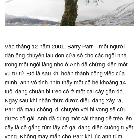
Vào tháng 12 năm 2001, Barry Parr – một người
đàn ông chuyên lau dọn cửa sổ cho các ngôi nhà
trong một ngôi làng nhỏ ở Anh đã chứng kiến một
vụ tự tử. Đó là sau khi hoàn thành công việc của
mình, anh vô tình nhìn thấy một cô bé khoảng 14
tuổi đang chuẩn bị treo cổ ở một cái cây gần đó.
Ngay sau khi nhận thức được điều đang xảy ra,
Parr đã mau chóng di chuyển với hi vọng sẽ cứu
được cô gái. Anh đã dùng một cái thang để trèo lên
cây là cố gắng túm lấy cô gái đang điên cuồng tuyệt
vọng. Không may mắn cho Parr khi lúc anh túm