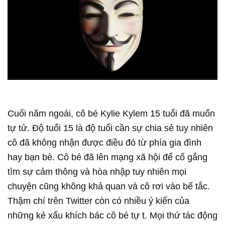
Cuối năm ngoái, cô bé Kylie Kylem 15 tuổi đã muốn
tự tử. Độ tuổi 15 là độ tuổi cần sự chia sẻ tuy nhiên
cô đã không nhận được điều đó từ phía gia đình
hay bạn bè. Cô bé đã lên mạng xã hội để cố gắng
tìm sự cảm thông và hòa nhập tuy nhiên mọi
chuyện cũng không khả quan và cô rơi vào bế tắc.
Thậm chí trên Twitter còn có nhiều ý kiến của
những kẻ xấu khích bác cô bé tự t. Mọi thứ tác động