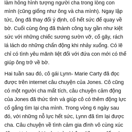
làm hỏng hình tượng người cha trong lòng con
mình (cũng giống như ông và cha mình). Ngay lập
tức, ông đã thay đổi ý định, cố hết sức để quay về
bờ. Cuối cùng ông đã thành công tuy gần như kiệt
sức với những chiếc sương sườn vỡ, cổ gãy, rách
lá lách do những chấn động khi nhảy xuống. Có lẽ
chỉ có tình yêu mãnh liệt đối với đứa con mới có thể
giúp ông trở về bờ.
Hai tuần sau đó, cô gái Lynn- Marie Carty đã đọc
được trên internet câu chuyện của Jones. Cô cũng
có một người cha mất tích, câu chuyện cảm động
của Jones đã thức tỉnh và giúp cô có thêm động lực
cố gắng tìm lại cha mình. Trong vòng 6 ngày sau
đó, với những nỗ lực hết sức, Lynn đã tìm lại được
cha. Câu chuyện về tình cảm gia đình vô cùng xúc