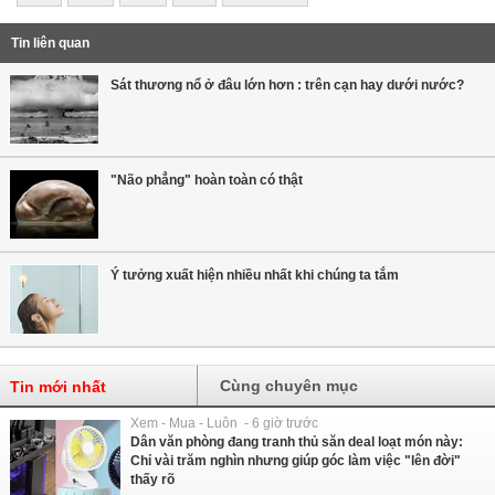
Tin liên quan
Sát thương nổ ở đâu lớn hơn : trên cạn hay dưới nước?
"Não phẳng" hoàn toàn có thật
Ý tưởng xuất hiện nhiều nhất khi chúng ta tắm
Cùng chuyên mục
Tin mới nhất
Xem - Mua - Luôn - 6 giờ trước
Dân văn phòng đang tranh thủ săn deal loạt món này:
Chỉ vài trăm nghìn nhưng giúp góc làm việc "lên đời"
thấy rõ