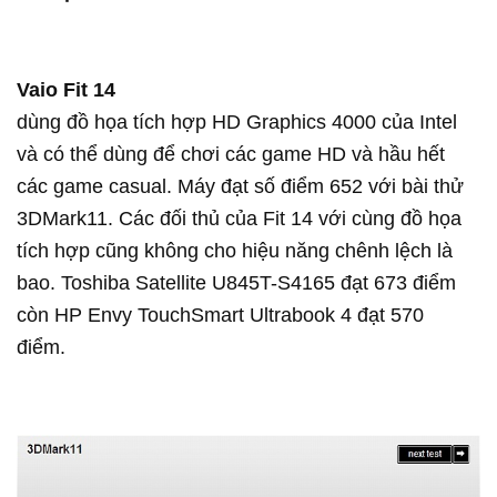
Vaio Fit 14
dùng đồ họa tích hợp HD Graphics 4000 của Intel
và có thể dùng để chơi các game HD và hầu hết
các game casual. Máy đạt số điểm 652 với bài thử
3DMark11. Các đối thủ của Fit 14 với cùng đồ họa
tích hợp cũng không cho hiệu năng chênh lệch là
bao. Toshiba Satellite U845T-S4165 đạt 673 điểm
còn HP Envy TouchSmart Ultrabook 4 đạt 570
điểm.