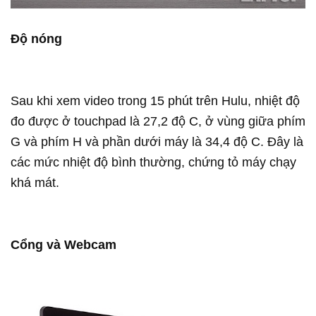
Độ nóng
Sau khi xem video trong 15 phút trên Hulu, nhiệt độ
đo được ở touchpad là 27,2 độ C, ở vùng giữa phím
G và phím H và phần dưới máy là 34,4 độ C. Đây là
các mức nhiệt độ bình thường, chứng tỏ máy chạy
khá mát.
Cổng và Webcam