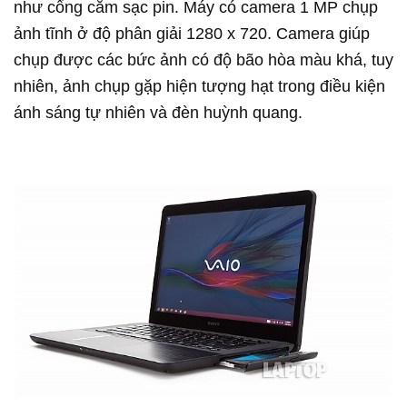
như cổng cắm sạc pin. Máy có camera 1 MP chụp
ảnh tĩnh ở độ phân giải 1280 x 720. Camera giúp
chụp được các bức ảnh có độ bão hòa màu khá, tuy
nhiên, ảnh chụp gặp hiện tượng hạt trong điều kiện
ánh sáng tự nhiên và đèn huỳnh quang.