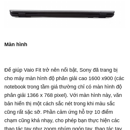
Màn hình
Để giúp Vaio Fit trở nên nổi bật, Sony đã trang bị
cho máy màn hình độ phân giải cao 1600 x900 (các
notebook trong tầm giá thường chỉ có màn hình độ
phân giải 1366 x 768 pixel). Với màn hình này, văn
bản hiển thị một cách sắc nét trong khi màu sắc
cũng rất sặc sỡ. Phần cảm ứng hỗ trợ 10 điểm
chạm cũng khá nhạy, cho phép bạn thực hiện các
thao tác tay như zoom nhúm ngón tay, thao tác tay