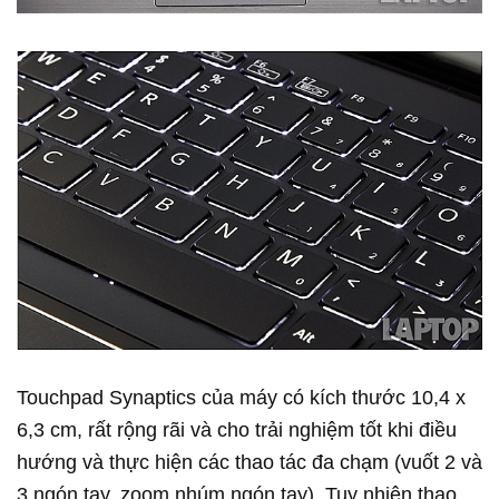
Touchpad Synaptics của máy có kích thước 10,4 x
6,3 cm, rất rộng rãi và cho trải nghiệm tốt khi điều
hướng và thực hiện các thao tác đa chạm (vuốt 2 và
3 ngón tay, zoom nhúm ngón tay). Tuy nhiên thao