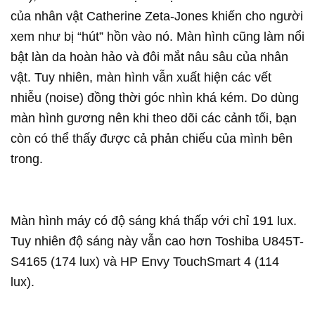
của nhân vật Catherine Zeta-Jones khiến cho người
xem như bị “hút” hồn vào nó. Màn hình cũng làm nổi
bật làn da hoàn hảo và đôi mắt nâu sâu của nhân
vật. Tuy nhiên, màn hình vẫn xuất hiện các vết
nhiễu (noise) đồng thời góc nhìn khá kém. Do dùng
màn hình gương nên khi theo dõi các cảnh tối, bạn
còn có thể thấy được cả phản chiếu của mình bên
trong.
Màn hình máy có độ sáng khá thấp với chỉ 191 lux.
Tuy nhiên độ sáng này vẫn cao hơn Toshiba U845T-
S4165 (174 lux) và HP Envy TouchSmart 4 (114
lux).