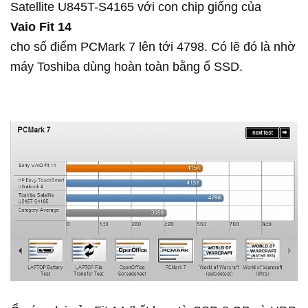
Satellite U845T-S4165 với con chip giống của
Vaio Fit 14
cho số điểm PCMark 7 lên tới 4798. Có lẽ đó là nhờ
máy Toshiba dùng hoàn toàn bằng ổ SSD.