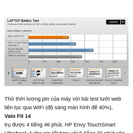
Thử thời lương pin của máy với bài test lướt web
liên tục qua WiFi (độ sáng màn hình để 40%),
Vaio Fit 14
trụ được 4 tiếng 46 phút. HP Envy TouchSmart