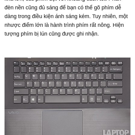
đèn nền cũng đủ sáng để bạn có thể gõ phím dễ
dàng trong điều kiện ánh sáng kém. Tuy nhiên, một
nhược điểm lớn là hành trình phím rất nông. Hiện
tượng phím bị lún cũng được ghi nhận.