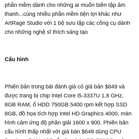
phần mềm dành cho những ai muốn biên tập âm
thanh...cùng nhiều phần mềm tiện lợi khác như
ArtRage Studio với 1 bộ sưu tập các công cụ dành
cho những nghệ sĩ thích sáng tạo
Cấu hình
Phiên bản trong bài đánh giá có giá bán $849 và
được trang bị chip Intel Core i5-3337U 1,8 GHz,
8GB RAM, ổ HDD 750GB 5400 rpm kết hợp SSD
8GB, đồ họa tích hợp Intel HD Graphics 4000, màn
hình cảm ứng độ phân giải 1600 x 900. Phiên bản
cấu hình thấp nhất với giá bán $649 dùng CPU