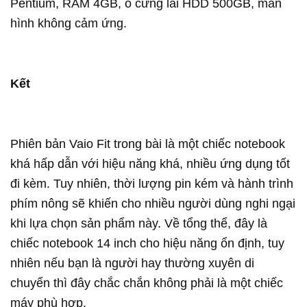
Pentium, RAM 4GB, ổ cứng lai HDD 500GB, màn
hình không cảm ứng.
Kết
Phiên bản Vaio Fit trong bài là một chiếc notebook
khá hấp dẫn với hiệu năng khá, nhiều ứng dụng tốt
đi kèm. Tuy nhiên, thời lượng pin kém và hành trình
phím nông sẽ khiến cho nhiều người dùng nghi ngại
khi lựa chọn sản phẩm này. Về tổng thể, đây là
chiếc notebook 14 inch cho hiệu năng ổn định, tuy
nhiên nếu bạn là người hay thường xuyên di
chuyển thì đây chắc chắn không phải là một chiếc
máy phù hợp.