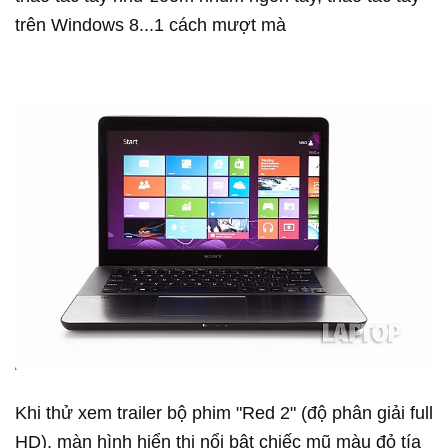
trên Windows 8...1 cách mượt mà
Khi thử xem trailer bộ phim "Red 2" (độ phân giải full
HD), màn hình hiển thị nổi bật chiếc mũ màu đỏ tía