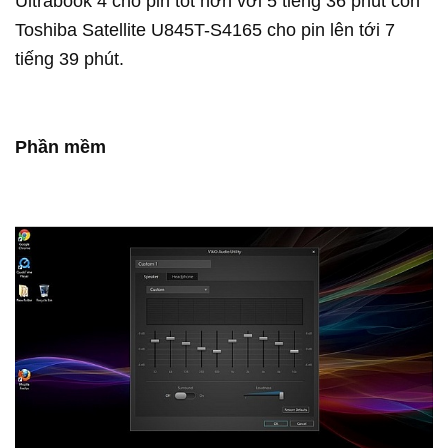
Ultrabook 4 cho pin tốt hơn với 5 tiếng 36 phút còn
Toshiba Satellite U845T-S4165 cho pin lên tới 7
tiếng 39 phút.
Phần mềm