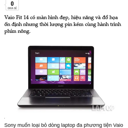
0
CHIA SẺ
Vaio Fit 14 có màn hình đẹp, hiệu năng và đồ họa
ổn định nhưng thời lượng pin kém cùng hành trình
phím nông.
Sony muốn loại bỏ dòng laptop đa phương tiện Vaio