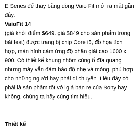
E Series để thay bằng dòng Vaio Fit mới ra mắt gần
đây.
VaioFit 14
(giá khởi điểm $649, giá $849 cho sản phẩm trong
bài test) được trang bị chip Core i5, đồ họa tích
hợp, màn hình cảm ứng độ phân giải cao 1600 x
900. Có thiết kế khung nhôm cùng ổ đĩa quang
nhưng máy vẫn đảm bảo độ nhẹ và mỏng, phù hợp
cho những người hay phải di chuyển. Liệu đây có
phải là sản phẩm tốt với giá bán rẻ của Sony hay
không, chúng ta hãy cùng tìm hiểu.
Thiết kế