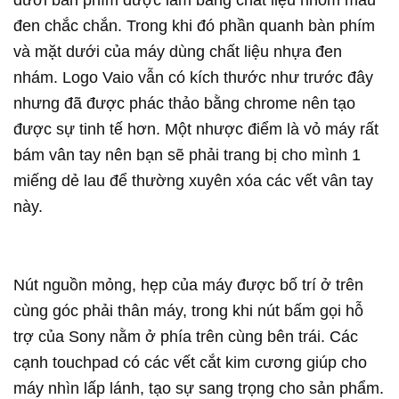
dưới bàn phím được làm bằng chất liệu nhôm màu
đen chắc chắn. Trong khi đó phần quanh bàn phím
và mặt dưới của máy dùng chất liệu nhựa đen
nhám. Logo Vaio vẫn có kích thước như trước đây
nhưng đã được phác thảo bằng chrome nên tạo
được sự tinh tế hơn. Một nhược điểm là vỏ máy rất
bám vân tay nên bạn sẽ phải trang bị cho mình 1
miếng dẻ lau để thường xuyên xóa các vết vân tay
này.
Nút nguồn mỏng, hẹp của máy được bố trí ở trên
cùng góc phải thân máy, trong khi nút bấm gọi hỗ
trợ của Sony nằm ở phía trên cùng bên trái. Các
cạnh touchpad có các vết cắt kim cương giúp cho
máy nhìn lấp lánh, tạo sự sang trọng cho sản phẩm.