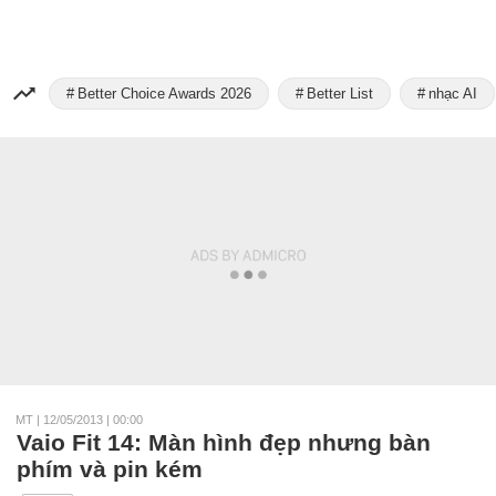
Better Choice Awards 2026
Better List
nhạc AI
MT
|
12/05/2013 | 00:00
Vaio Fit 14: Màn hình đẹp nhưng bàn
phím và pin kém