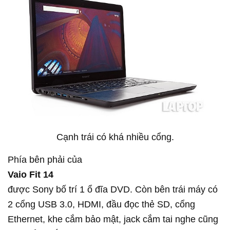
Cạnh trái có khá nhiều cổng.
Phía bên phải của
Vaio Fit 14
được Sony bố trí 1 ổ đĩa DVD. Còn bên trái máy có
2 cổng USB 3.0, HDMI, đầu đọc thẻ SD, cổng
Ethernet, khe cắm bảo mật, jack cắm tai nghe cũng