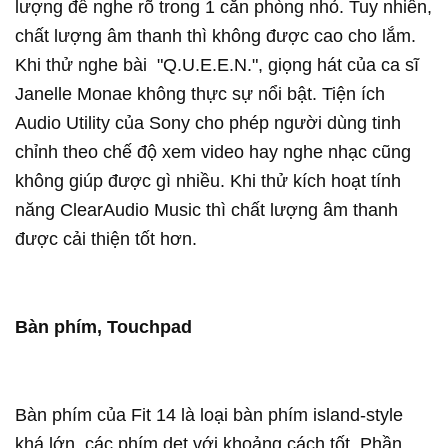
lượng để nghe rõ trong 1 căn phòng nhỏ. Tuy nhiên,
chất lượng âm thanh thì không được cao cho lắm.
Khi thử nghe bài "Q.U.E.E.N.", giọng hát của ca sĩ
Janelle Monae không thực sự nổi bật. Tiện ích
Audio Utility của Sony cho phép người dùng tinh
chỉnh theo chế độ xem video hay nghe nhạc cũng
không giúp được gì nhiều. Khi thử kích hoạt tính
năng ClearAudio Music thì chất lượng âm thanh
được cải thiện tốt hơn.
Bàn phím, Touchpad
Bàn phím của Fit 14 là loại bàn phím island-style
khá lớn, các phím dẹt với khoảng cách tốt. Phần