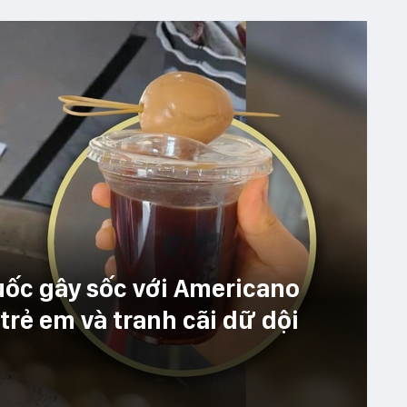
ốc gây sốc với Americano
trẻ em và tranh cãi dữ dội