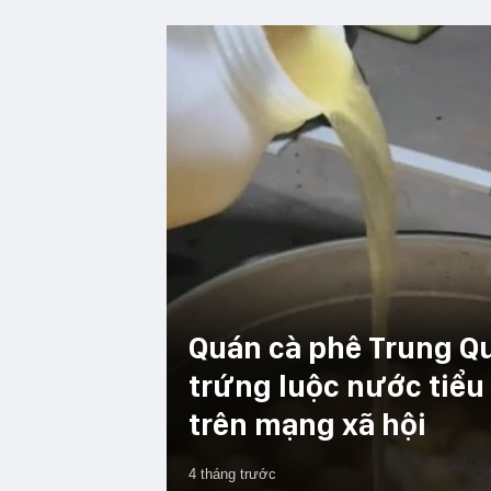
Quán cà phê Trung Qu
trứng luộc nước tiểu 
trên mạng xã hội
4 tháng trước