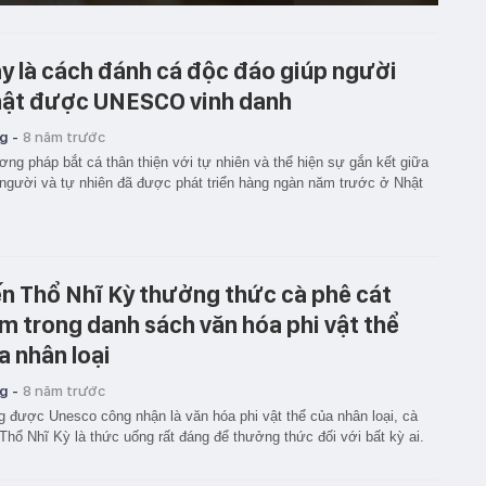
y là cách đánh cá độc đáo giúp người
ật được UNESCO vinh danh
g -
8 năm trước
ng pháp bắt cá thân thiện với tự nhiên và thể hiện sự gắn kết giữa
người và tự nhiên đã được phát triển hàng ngàn năm trước ở Nhật
.
n Thổ Nhĩ Kỳ thưởng thức cà phê cát
m trong danh sách văn hóa phi vật thể
a nhân loại
g -
8 năm trước
 được Unesco công nhận là văn hóa phi vật thể của nhân loại, cà
Thổ Nhĩ Kỳ là thức uống rất đáng để thưởng thức đối với bất kỳ ai.