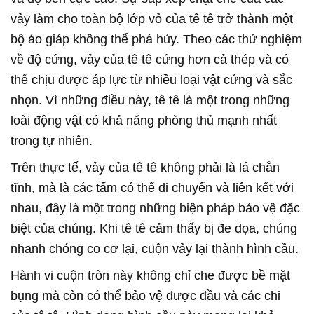
vảy làm cho toàn bộ lớp vỏ của tê tê trở thành một
bộ áo giáp không thể phá hủy. Theo các thử nghiệm
về độ cứng, vảy của tê tê cứng hơn cả thép và có
thể chịu được áp lực từ nhiều loại vật cứng và sắc
nhọn. Vì những điều này, tê tê là một trong những
loài động vật có khả năng phòng thủ mạnh nhất
trong tự nhiên.
Trên thực tế, vảy của tê tê không phải là lá chắn
tĩnh, mà là các tấm có thể di chuyển và liên kết với
nhau, đây là một trong những biện pháp bảo vệ đặc
biệt của chúng. Khi tê tê cảm thấy bị đe dọa, chúng
nhanh chóng co cơ lại, cuộn vảy lại thành hình cầu.
Hành vi cuộn tròn này không chỉ che được bề mặt
bụng mà còn có thể bảo vệ được đầu và các chi