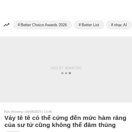
Better Choice Awards 2026
Better List
nhạc AI
Đức Khương
|
04/08/2023 | 13:46
Vảy tê tê có thể cứng đến mức hàm răng
của sư tử cũng không thể đâm thủng