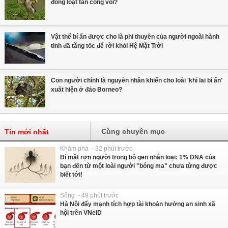
đồng loạt tấn công voi?
Vật thể bí ẩn được cho là phi thuyền của người ngoài hành
tinh đã tăng tốc để rời khỏi Hệ Mặt Trời
Con người chính là nguyên nhân khiến cho loài 'khỉ lai bí ẩn'
xuất hiện ở đảo Borneo?
Cùng chuyên mục
Tin mới nhất
Khám phá - 32 phút trước
Bí mật rợn người trong bộ gen nhân loại: 1% DNA của
bạn đến từ một loài người "bóng ma" chưa từng được
biết tới!
Sống - 49 phút trước
Hà Nội đẩy mạnh tích hợp tài khoản hưởng an sinh xã
hội trên VNeID