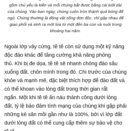
gồm chủ yếu là kiến và mối chúng bắt được bằng cái lưỡi dài
của chúng. Vào ban ngày, chúng cuộn tròn thành quả bóng để
ngủ. Chúng thường là động vật sống đơn độc, chỉ gặp nhau để
giao phối và sinh ra một lứa từ một đến ba con và nuôi trong
khoảng hai năm.
Ngoài lớp vảy cứng, tê tê còn sử dụng một kỹ năng
độc đáo khác để tăng cường khả năng phòng
thủ. Khi bị đe dọa, tê tê sẽ nhanh chóng đào sâu
xuống đất, chôn mình trong đó. Chi trước của chúng
khỏe và mạnh mẽ, đặc biệt thích hợp để đào đất và
có thể khoan vào lòng đất trong thời gian rất
ngắn. Một khi tê tê ẩn náu thành công dưới lòng
đất, tỷ lệ bảo đảm tính mạng của chúng khi gặp phải
những kẻ săn mồi gần như là 100%, bởi vì lớp đất
dưới lòng đất có thể cung cấp thêm sự bảo vệ cho