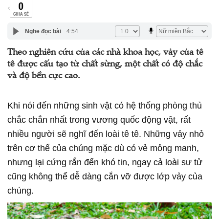
0
CHIA SẺ
Nghe đọc bài
4:54
Theo nghiên cứu của các nhà khoa học, vảy của tê
tê được cấu tạo từ chất sừng, một chất có độ chắc
và độ bền cực cao.
Khi nói đến những sinh vật có hệ thống phòng thủ
chắc chắn nhất trong vương quốc động vật, rất
nhiều người sẽ nghĩ đến loài tê tê. Những vảy nhỏ
trên cơ thể của chúng mặc dù có vẻ mỏng manh,
nhưng lại cứng rắn đến khó tin, ngay cả loài sư tử
cũng không thể dễ dàng cắn vỡ được lớp vảy của
chúng.