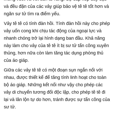
và đều đặn của các vảy giúp bảo vệ tê tê tốt hơn và
ngăn sư tử tìm ra điểm yếu.
Vảy tê tê có tính đàn hồi. Tính đàn hồi này cho phép
vảy uốn cong khi chịu tác động của ngoại lực và
nhanh chóng trở lại hình dạng ban đầu. Khả năng
này làm cho vảy của tê tê ít bị sư tử tấn công xuyên
thủng, hơn nữa còn làm tăng tác dụng phòng thủ
của áo giáp.
Giữa các vảy tê tê có một đoạn sụn ngắn nối với
nhau, được thiết kế để tăng tính linh hoạt cho toàn
bộ áo giáp. Những kết nối như vậy cho phép các
vảy di chuyển tương đối độc lập, cho phép tê tê đi
lại và lăn lộn tự do hơn, tránh được sự tấn công của
sư tử.