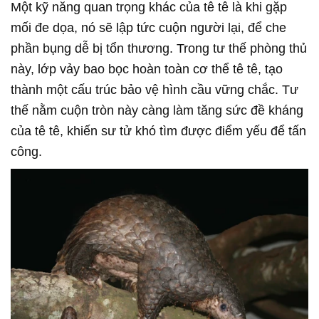
Một kỹ năng quan trọng khác của tê tê là khi gặp
mối đe dọa, nó sẽ lập tức cuộn người lại, để che
phần bụng dễ bị tổn thương. Trong tư thế phòng thủ
này, lớp vảy bao bọc hoàn toàn cơ thể tê tê, tạo
thành một cấu trúc bảo vệ hình cầu vững chắc. Tư
thế nằm cuộn tròn này càng làm tăng sức đề kháng
của tê tê, khiến sư tử khó tìm được điểm yếu để tấn
công.