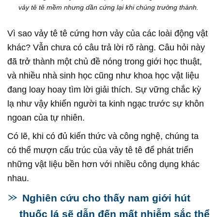
vảy tê tê mềm nhưng dần cứng lại khi chúng trưởng thành.
Vì sao vảy tê tê cứng hơn vảy của các loài động vật
khác? Vẫn chưa có câu trả lời rõ ràng. Câu hỏi này
đã trở thành một chủ đề nóng trong giới học thuật,
và nhiều nhà sinh học cũng như khoa học vật liệu
đang loay hoay tìm lời giải thích. Sự vững chắc kỳ
lạ như vậy khiến người ta kinh ngạc trước sự khôn
ngoan của tự nhiên.
Có lẽ, khi có đủ kiến thức và công nghệ, chúng ta
có thể mượn cấu trúc của vảy tê tê để phát triển
những vật liệu bền hơn với nhiều công dụng khác
nhau.
Nghiên cứu cho thấy nam giới hút
thuốc lá sẽ dẫn đến mất nhiễm sắc thể