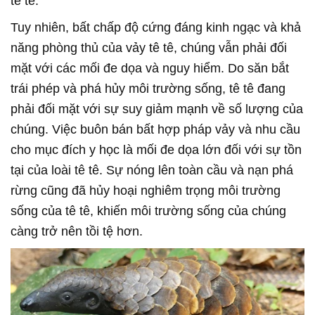
tê tê.
Tuy nhiên, bất chấp độ cứng đáng kinh ngạc và khả
năng phòng thủ của vảy tê tê, chúng vẫn phải đối
mặt với các mối đe dọa và nguy hiểm. Do săn bắt
trái phép và phá hủy môi trường sống, tê tê đang
phải đối mặt với sự suy giảm mạnh về số lượng của
chúng. Việc buôn bán bất hợp pháp vảy và nhu cầu
cho mục đích y học là mối đe dọa lớn đối với sự tồn
tại của loài tê tê. Sự nóng lên toàn cầu và nạn phá
rừng cũng đã hủy hoại nghiêm trọng môi trường
sống của tê tê, khiến môi trường sống của chúng
càng trở nên tồi tệ hơn.