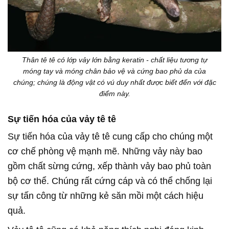
Thân tê tê có lớp vảy lớn bằng keratin - chất liệu tương tự
móng tay và móng chân bảo vệ và cứng bao phủ da của
chúng; chúng là động vật có vú duy nhất được biết đến với đặc
điểm này.
Sự tiến hóa của vảy tê tê
Sự tiến hóa của vảy tê tê cung cấp cho chúng một
cơ chế phòng vệ mạnh mẽ. Những vảy này bao
gồm chất sừng cứng, xếp thành vảy bao phủ toàn
bộ cơ thể. Chúng rất cứng cáp và có thể chống lại
sự tấn công từ những kẻ săn mồi một cách hiệu
quả.