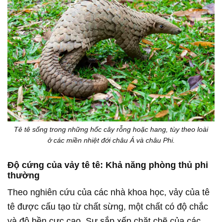
Tê tê sống trong những hốc cây rỗng hoặc hang, tùy theo loài
ở các miền nhiệt đới châu Á và châu Phi.
Độ cứng của vảy tê tê: Khả năng phòng thủ phi
thường
Theo nghiên cứu của các nhà khoa học, vảy của tê
tê được cấu tạo từ chất sừng, một chất có độ chắc
và độ bền cực cao. Sự sắp xếp chặt chẽ của các