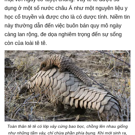
dụng ở một số nước châu Á như một nguyên liệu y
học cổ truyền và được cho là có dược tính. Niềm tin
này thường dẫn đến việc buôn bán quy mô ngày
càng lan rộng, đe dọa nghiêm trọng đến sự sống
còn của loài tê tê.
Toàn thân tê tê có lớp vảy cứng bao bọc, chồng lên nhau giống
như những tấm vảy, chỉ chừa phần phía bụng. Khi mới sinh ra,