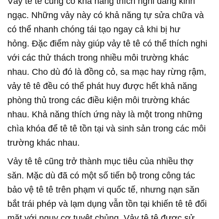
Vảy tê tê cũng có khả năng thích nghi đáng kinh
ngạc. Những vảy này có khả năng tự sửa chữa và
có thể nhanh chóng tái tạo ngay cả khi bị hư
hỏng. Đặc điểm này giúp vảy tê tê có thể thích nghi
với các thử thách trong nhiều môi trường khác
nhau. Cho dù đó là đồng cỏ, sa mạc hay rừng rậm,
vảy tê tê đều có thể phát huy được hết khả năng
phòng thủ trong các điều kiện môi trường khác
nhau. Khả năng thích ứng này là một trong những
chìa khóa để tê tê tồn tại và sinh sản trong các môi
trường khác nhau.
Vảy tê tê cũng trở thành mục tiêu của nhiều thợ
săn. Mặc dù đã có một số tiến bộ trong công tác
bảo vệ tê tê trên phạm vi quốc tế, nhưng nạn săn
bắt trái phép và lạm dụng vẫn tồn tại khiến tê tê đối
mặt với nguy cơ tuyệt chủng. Vảy tê tê được sử