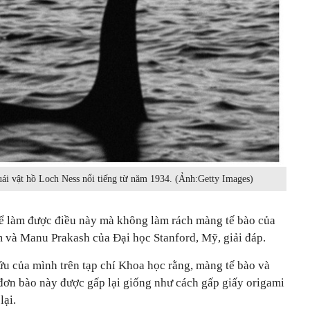
uái vật hồ Loch Ness nổi tiếng từ năm 1934. (Ảnh:Getty Images)
hể làm được điều này mà không làm rách màng tế bào của
m và Manu Prakash của Đại học Stanford, Mỹ, giải đáp.
ứu của mình trên tạp chí Khoa học rằng, màng tế bào và
 đơn bào này được gấp lại giống như cách gấp giấy origami
lại.