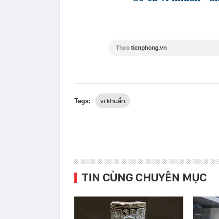
Theo
tienphong.vn
vi khuẩn
Tags:
TIN CÙNG CHUYÊN MỤC