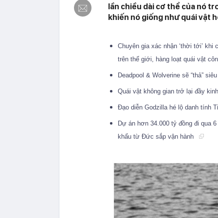
lần chiều dài cơ thể của nó t
khiến nó giống như quái vật 
Chuyên gia xác nhận ‘thời tới’ kh
trên thế giới, hàng loạt quái vật c
Deadpool & Wolverine sẽ “thả” siêu 
Quái vật không gian trở lại đầy kin
Đạo diễn Godzilla hé lộ danh tính 
Dự án hơn 34.000 tỷ đồng đi qua 6 
khẩu từ Đức sắp vận hành