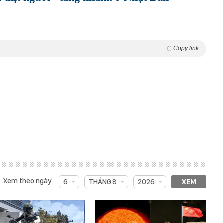
Copy link
Xem theo ngày
6
THÁNG 8
2026
XEM