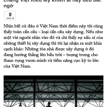
ngờ
0
CHIA SẺ
Nhìn bất cứ đâu ở Việt Nam thời điểm này tôi cũng
thấy toàn cần cẩu – loại cần cẩu xây dựng. Nếu như
một vài người nhìn vào đó và chỉ thấy sự xấu xí của
những thiết bị xây dựng thì tôi lại nhận ra một khía
cạnh khác: Những tòa nhà được xây dựng ở đó
đang hướng thẳng lên bầu trời – tượng trưng cho
tham vọng vươn mình và tiềm năng cực kỳ to lớn
của Việt Nam.