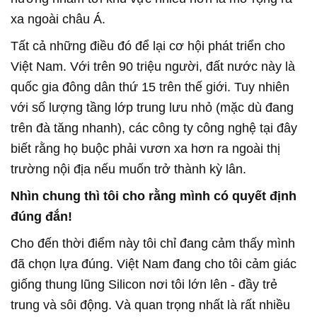
xa ngoài châu Á.
Tất cả những điều đó để lại cơ hội phát triển cho
Việt Nam. Với trên 90 triệu người, đất nước này là
quốc gia đông dân thứ 15 trên thế giới. Tuy nhiên
với số lượng tầng lớp trung lưu nhỏ (mặc dù đang
trên đà tăng nhanh), các công ty công nghệ tại đây
biết rằng họ buộc phải vươn xa hơn ra ngoài thị
trường nội địa nếu muốn trở thành kỳ lân.
Nhìn chung thì tôi cho rằng mình có quyết định
đúng đắn!
Cho đến thời điểm này tôi chỉ đang cảm thấy mình
đã chọn lựa đúng. Việt Nam đang cho tôi cảm giác
giống thung lũng Silicon nơi tôi lớn lên - đầy trẻ
trung và sôi động. Và quan trọng nhất là rất nhiều