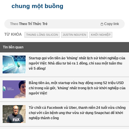
chung một buồng
Theo
Theo Trí Thức Trẻ
Copy link
TỪ KHÓA
THUNG LŨNG SILICON
JUSTIN NGUYEN
KHỞI NGHIỆP
Tin liên quan
Startup gọi vốn tiền ảo 'khủng' nhất lịch sử khởi nghiệp của
người Việt: Nhà đầu tư bỏ ra 1 đồng, chỉ sau một tuần thu
về 5 đồng!
Bằng tiền ảo, một startup vừa huy động xong 52 triệu USD
chỉ trong vài giờ, 'khủng' nhất trong lịch sử khởi nghiệp của
người Việt!
Từ chối cả Facebook và Uber, thanh niên 24 tuổi vừa chống
chọi với căn bệnh ung thư vừa sử dụng Snapchat để khởi
nghiệp thành công