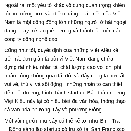
Ngoài ra, một yếu tố khác vô cùng quan trọng khiến
tôi tin tưởng hơn vào tiềm năng phát triển của Việt
Nam là một cộng đồng lớn những người ở hải ngoại
đang quay trở lại quê hương và thành lập nên các
công ty công nghệ cao.
Cũng như tôi, quyết định của những Việt Kiều kể
trên rất đơn giản là bởi vì Việt Nam đang chứa
đựng rất nhiều nhân tài chất lượng cao với chi phí
nhân công không quá đắt đỏ; và đây cũng là nơi rất
vui vẻ, thú vị và sôi động - những nhân tố cần thiết
để nuôi dưỡng, hình thành startup. Bản thân những
Việt Kiều này lại có hiểu biết đa văn hóa, thông thạo
cả văn hóa phương Tây và phương Đông.
Một vài người như vậy có thể kể tới như Binh Tran
– Đồng sáng lập startup có trụ sở tại San Francisco