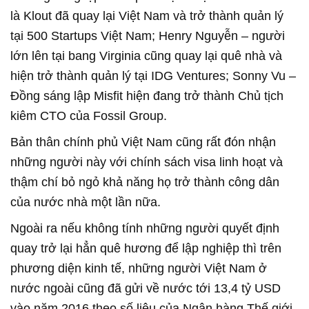
là Klout đã quay lại Việt Nam và trở thành quản lý
tại 500 Startups Việt Nam; Henry Nguyễn – người
lớn lên tại bang Virginia cũng quay lại quê nhà và
hiện trở thành quản lý tại IDG Ventures; Sonny Vu –
Đồng sáng lập Misfit hiện đang trở thành Chủ tịch
kiêm CTO của Fossil Group.
Bản thân chính phủ Việt Nam cũng rất đón nhận
những người này với chính sách visa linh hoạt và
thậm chí bỏ ngỏ khả năng họ trở thành công dân
của nước nhà một lần nữa.
Ngoài ra nếu không tính những người quyết định
quay trở lại hẳn quê hương để lập nghiệp thì trên
phương diện kinh tế, những người Việt Nam ở
nước ngoài cũng đã gửi về nước tới 13,4 tỷ USD
vào năm 2016 theo số liệu của Ngân hàng Thế giới