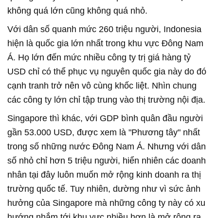
không quá lớn cũng không quá nhỏ.
Với dân số quanh mức 260 triệu người, Indonesia
hiện là quốc gia lớn nhất trong khu vực Đông Nam
Á. Họ lớn đến mức nhiều công ty trị giá hàng tỷ
USD chỉ có thể phục vụ nguyên quốc gia này do đó
cạnh tranh trở nên vô cùng khốc liệt. Nhìn chung
các công ty lớn chỉ tập trung vào thị trường nội địa.
Singapore thì khác, với GDP bình quân đầu người
gần 53.000 USD, được xem là "Phương tây" nhất
trong số những nước Đông Nam Á. Nhưng với dân
số nhỏ chỉ hơn 5 triệu người, hiển nhiên các doanh
nhân tại đây luôn muốn mở rộng kinh doanh ra thị
trường quốc tế. Tuy nhiên, dường như vì sức ảnh
hưởng của Singapore mà những công ty này có xu
hướng nhắm tới khu vực nhiều hơn là mở rộng ra