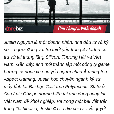
Justin Nguyen là một doanh nhân, nhà đầu tư và kỹ
sư – người đóng vai trò thiết yếu trong 4 startup có
trụ sở tại thung lũng Silicon, Thượng Hải và Việt
Nam. Gần đây, anh mói thành lập một công ty game
hướng tới phục vụ chủ yếu người châu Á mang tên
Aspect Gaming. Justin học chuyên ngành kỹ sư
máy tính tại Đại học Californa Polytechnic State ở
San Luis Obispo nhưng hiện tại anh đang quay lại
Việt Nam để khởi nghiệp. Và trong một bài viết trên
trang Techinasia, Justin đã có dịp chia sẻ về quyết