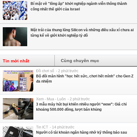
Bí mật về "lồng ấp" khởi nghiệp ngành viễn thông thành
công nhất thế giới của Israel
Mặt trái của thung lũng Silicon và những điều xấu xí chưa ai
từng kể về giới khởi nghiệp tỷ đô
Cùng chuyên mục
Tin mới nhất
Đồ chơi số - 2 phút trước
Bộ đôi màn hình "học hết sức, chơi hết mình" cho Gen Z
đa nhiệm
Xem - Mua - Luôn - 2 phút trước
3 mẫu máy hút bụi khiến nhiều người “wow”: Giá chỉ
khoảng 500.000 đồng, lượt bán khủng
Tin ICT - 14 phút trước
Người có tài khoản ngân hàng nhớ kỹ thông báo sau