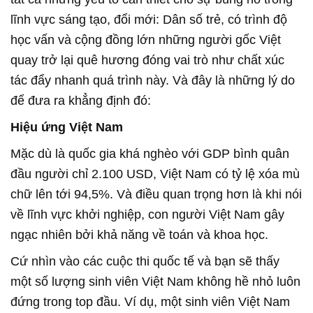
lĩnh vực sáng tạo, đổi mới: Dân số trẻ, có trình độ
học vấn và cộng đồng lớn những người gốc Việt
quay trở lại quê hương đóng vai trò như chất xúc
tác đẩy nhanh quá trình này. Và đây là những lý do
để đưa ra khẳng định đó:
Hiệu ứng Việt Nam
Mặc dù là quốc gia khá nghèo với GDP bình quân
đầu người chỉ 2.100 USD, Việt Nam có tỷ lệ xóa mù
chữ lên tới 94,5%. Và điều quan trọng hơn là khi nói
về lĩnh vực khởi nghiệp, con người Việt Nam gây
ngạc nhiên bởi khả năng về toán và khoa học.
Cứ nhìn vào các cuộc thi quốc tế và bạn sẽ thấy
một số lượng sinh viên Việt Nam không hề nhỏ luôn
đứng trong top đầu. Ví dụ, một sinh viên Việt Nam