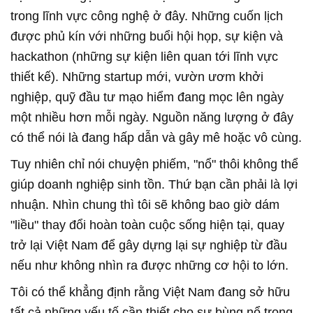
trong lĩnh vực công nghệ ở đây. Những cuốn lịch
được phủ kín với những buổi hội họp, sự kiện và
hackathon (những sự kiện liên quan tới lĩnh vực
thiết kế). Những startup mới, vườn ươm khởi
nghiệp, quỹ đầu tư mạo hiểm đang mọc lên ngày
một nhiều hơn mỗi ngày. Nguồn năng lượng ở đây
có thể nói là đang hấp dẫn và gây mê hoặc vô cùng.
Tuy nhiên chỉ nói chuyện phiếm, "nổ" thôi không thể
giúp doanh nghiệp sinh tồn. Thứ bạn cần phải là lợi
nhuận. Nhìn chung thì tôi sẽ không bao giờ dám
"liều" thay đổi hoàn toàn cuộc sống hiện tại, quay
trở lại Việt Nam để gây dựng lại sự nghiệp từ đầu
nếu như không nhìn ra được những cơ hội to lớn.
Tôi có thể khẳng định rằng Việt Nam đang sở hữu
tất cả những yếu tố cần thiết cho sự bùng nổ trong