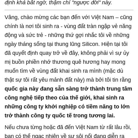
định khá bất ngờ, thậm chí "ngược đời" này.
Vâng, chào mừng các bạn đến với Việt Nam – cũng
chính là nơi tôi sinh ra - vùng đất tràn ngập vẻ năng
động và sức trẻ - những thứ gợi nhắc tôi về những
ngày tháng sống tại thung lũng Silicon. Hiện tại tôi
đã quyết định quay trở về đây, không phải vì sự ủy
mị buồn phiền nhớ thương quê hương hay mong
muốn tìm về vùng đất khai sinh ra mình (mặc dù
thật sự tôi rất yêu mảnh đất này) mà bởi tôi tin rằng
quốc gia này đang sẵn sàng trở thành trung tâm
công nghệ tiếp theo của thế giới, khai sinh ra
những công ty khởi nghiệp có tiềm năng to lớn
trở thành công ty quốc tế trong tương lai.
Nếu chưa từng hoặc đã đến Việt Nam từ rất lâu rồi,
bạn có thể ngạc nhiên về sự sôi nổi đang diễn ra