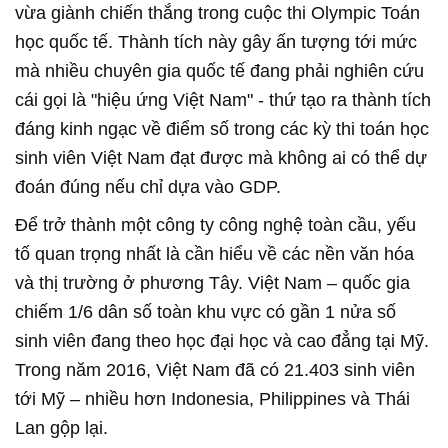
vừa giành chiến thắng trong cuộc thi Olympic Toán
học quốc tế. Thành tích này gây ấn tượng tới mức
mà nhiều chuyên gia quốc tế đang phải nghiên cứu
cái gọi là "hiệu ứng Việt Nam" - thứ tạo ra thành tích
đáng kinh ngạc về điểm số trong các kỳ thi toán học
sinh viên Việt Nam đạt được mà không ai có thể dự
đoán đúng nếu chỉ dựa vào GDP.
Để trở thành một công ty công nghệ toàn cầu, yếu
tố quan trọng nhất là cần hiểu về các nền văn hóa
và thị trường ở phương Tây. Việt Nam – quốc gia
chiếm 1/6 dân số toàn khu vực có gần 1 nửa số
sinh viên đang theo học đại học và cao đẳng tại Mỹ.
Trong năm 2016, Việt Nam đã có 21.403 sinh viên
tới Mỹ – nhiều hơn Indonesia, Philippines và Thái
Lan gộp lại.