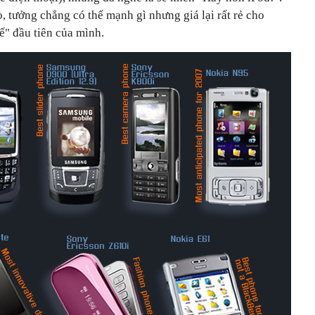
 tưởng chẳng có thế mạnh gì nhưng giá lại rất rẻ cho
ế" đầu tiên của mình.