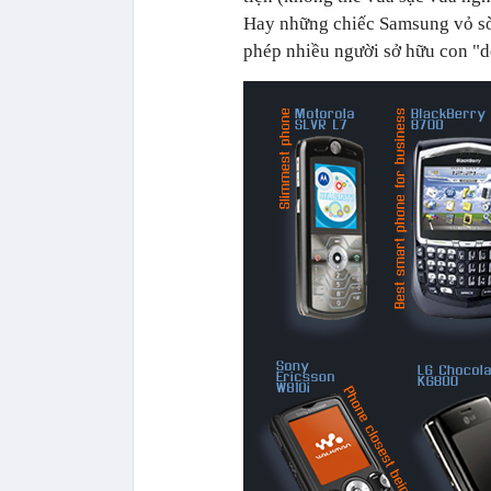
Hay những chiếc Samsung vỏ sò,
phép nhiều người sở hữu con "d