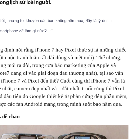
ng lịch sử loài người.
tốt, nhưng tôi khuyên các bạn không nên mua, đây là lý do!
smartphone để làm gì nữa?
 định nói rằng iPhone 7 hay Pixel thực sự là những chiếc
t cuộc tranh luận rất dài dòng và mệt mỏi). Thế nhưng,
úng mới ra đời, trong cơn bão marketing của Apple và
ote7 đang đi vào giai đoạn đau thương nhất), tại sao vẫn
 iPhone 7 và Pixel đến thế? Cuối cùng thì iPhone 7 vẫn là
nhất, camera đẹp nhất và... đắt nhất. Cuối cùng thì Pixel
d đầu tiên do Google thiết kế từ phần cứng đến phần mềm,
ược các fan Android mang trong mình suốt bao năm qua.
. dễ chán