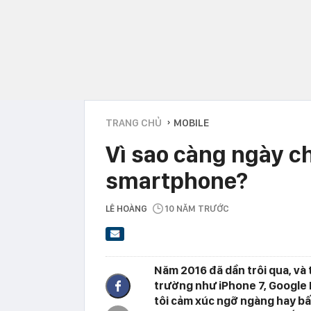
TRANG CHỦ
MOBILE
›
Vì sao càng ngày c
smartphone?
LÊ HOÀNG
10 NĂM TRƯỚC
Năm 2016 đã dần trôi qua, và
trường như iPhone 7, Google
tôi cảm xúc ngỡ ngàng hay bấ