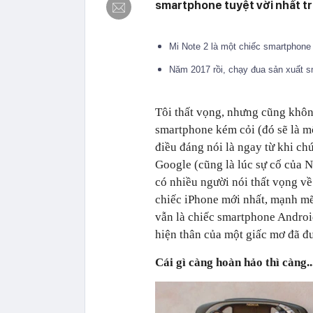
smartphone tuyệt vời nhất tro
Mi Note 2 là một chiếc smartphone 
Năm 2017 rồi, chạy đua sản xuất 
Tôi thất vọng, nhưng cũng không
smartphone kém cỏi (đó sẽ là mộ
điều đáng nói là ngay từ khi ch
Google (cũng là lúc sự cố của N
có nhiều người nói thất vọng về
chiếc iPhone mới nhất, mạnh mẽ 
vẫn là chiếc smartphone Androi
hiện thân của một giấc mơ đã đ
Cái gì càng hoàn hảo thì càng..