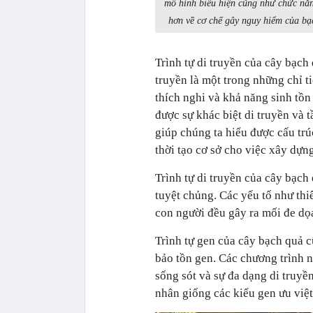
mô hình biểu hiện cũng như chức năn
hơn về cơ chế gây nguy hiểm của bạ
Trình tự di truyền của cây bạch 
truyền là một trong những chỉ t
thích nghi và khả năng sinh tồn 
được sự khác biệt di truyền và t
giúp chúng ta hiểu được cấu trú
thời tạo cơ sở cho việc xây dựn
Trình tự di truyền của cây bạch 
tuyệt chủng. Các yếu tố như thi
con người đều gây ra mối đe dọ
Trình tự gen của cây bạch quả c
bảo tồn gen. Các chương trình n
sống sót và sự đa dạng di truyề
nhân giống các kiểu gen ưu việt