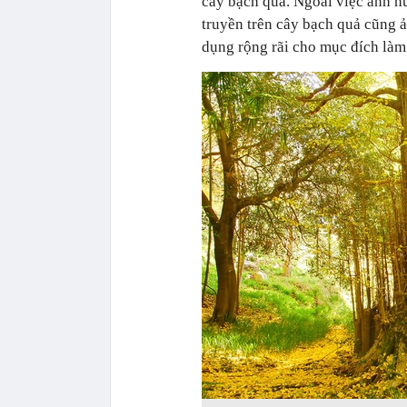
cây bạch quả. Ngoài việc ảnh hư
truyền trên cây bạch quả cũng 
dụng rộng rãi cho mục đích làm