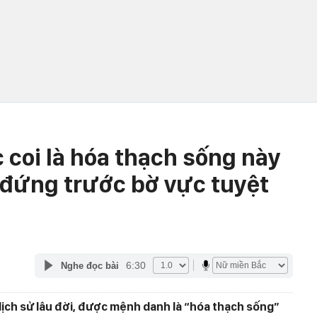
c coi là hóa thạch sống này
à đứng trước bờ vực tuyệt
6:30
Nghe đọc bài
ó lịch sử lâu đời, được mệnh danh là “hóa thạch sống”