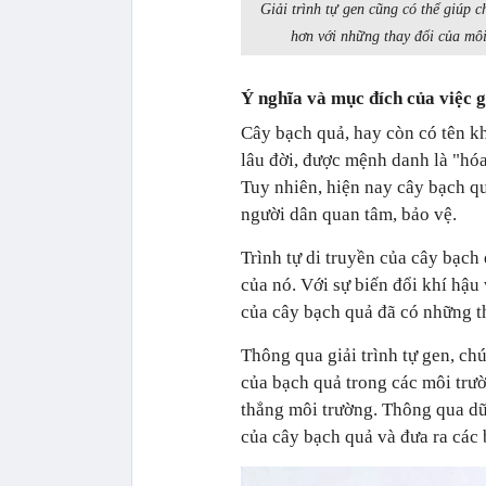
Giải trình tự gen cũng có thể giúp 
hơn với những thay đổi của môi
Ý nghĩa và mục đích của việc g
Cây bạch quả, hay còn có tên kh
lâu đời, được mệnh danh là "hóa
Tuy nhiên, hiện nay cây bạch qu
người dân quan tâm, bảo vệ.
Trình tự di truyền của cây bạch
của nó. Với sự biến đổi khí hậu
của cây bạch quả đã có những th
Thông qua giải trình tự gen, ch
của bạch quả trong các môi trư
thẳng môi trường. Thông qua dữ l
của cây bạch quả và đưa ra các 