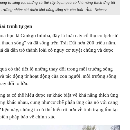
chúng ta sàng lọc những cá thể cây bạch quả có khả năng thích ứng tốt
 trường nhằm cải thiện khả năng sống sót của loài. Ảnh: Science
iải trình tự gen
oa học là Ginkgo biloba, đây là loài cây cổ thụ có lịch sử
 thạch sống" và đã sống trên Trái Đất hơn 200 triệu năm.
ả đã dần trở thành loài có nguy cơ tuyệt chủng và được
 quả có thể tiết lộ những thay đổi trong môi trường sống
 và tác động từ hoạt động của con người, môi trường sống
ay đổi to lớn.
úng ta có thể hiểu được sự khác biệt về khả năng thích ứng
ờng khác nhau, cũng như cơ chế phản ứng của nó với căng
iệu này, chúng ta có thể hiểu rõ hơn về tình trạng tồn tại
biện pháp bảo vệ chính xác.