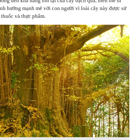
ởng đến khả năng tồn tại của cây bạch quả, biến thể di
ảnh hưởng mạnh mẽ với con người vì loài cây này được sử
 thuốc và thực phẩm.