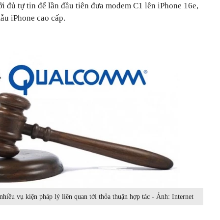
i đủ tự tin để lần đầu tiên đưa modem C1 lên iPhone 16e,
mẫu iPhone cao cấp.
iều vụ kiện pháp lý liên quan tới thỏa thuận hợp tác - Ảnh: Internet