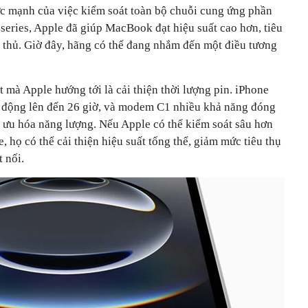
c mạnh của việc kiểm soát toàn bộ chuỗi cung ứng phần
eries, Apple đã giúp MacBook đạt hiệu suất cao hơn, tiêu
i thủ. Giờ đây, hãng có thể đang nhắm đến một điều tương
t mà Apple hướng tới là cải thiện thời lượng pin. iPhone
t động lên đến 26 giờ, và modem C1 nhiều khả năng đóng
ối ưu hóa năng lượng. Nếu Apple có thể kiểm soát sâu hơn
 họ có thể cải thiện hiệu suất tổng thể, giảm mức tiêu thụ
 nối.