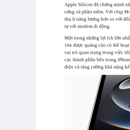
Apple Silicon đã chứng minh sứ
cứng và phần mềm. Với chip M-s
thụ ít năng lượng hơn so với đố
tự với modem di động.
Một trong những lợi ích lớn nhấ
16e được quảng cáo có thể hoạ
vai trò quan trọng trong việc t
các thành phần bên trong iPhone,
điện và tăng cường khả năng kết