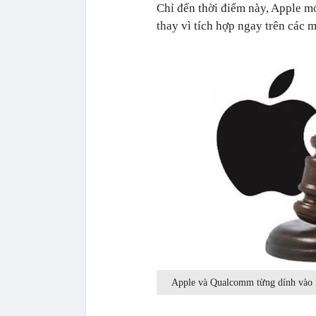
Chỉ đến thời điểm này, Apple mớ
thay vì tích hợp ngay trên các 
Apple và Qualcomm từng dính vào nh