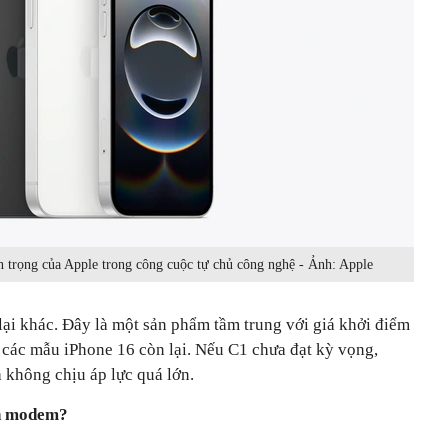
n trọng của Apple trong công cuộc tự chủ công nghệ - Ảnh: Apple
lại khác. Đây là một sản phẩm tầm trung với giá khởi điểm
 các mẫu iPhone 16 còn lại. Nếu C1 chưa đạt kỳ vọng,
à không chịu áp lực quá lớn.
ển modem?