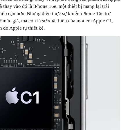
 thay vào đó là iPhone 16e, một thiết bị mang lại trải
tiếp cận hơn. Nhưng điều thực sự khiến iPhone 16e trở
 mức giá, mà còn là sự xuất hiện của modem Apple C1,
n do Apple tự thiết kế.