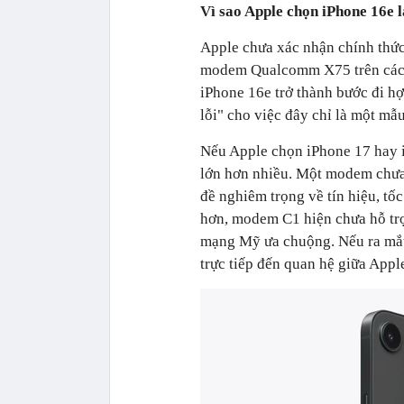
Vì sao Apple chọn iPhone 16e 
Apple chưa xác nhận chính thức
modem Qualcomm X75 trên các m
iPhone 16e trở thành bước đi hợ
lỗi" cho việc đây chỉ là một mẫu
Nếu Apple chọn iPhone 17 hay iP
lớn hơn nhiều. Một modem chưa 
đề nghiêm trọng về tín hiệu, tố
hơn, modem C1 hiện chưa hỗ tr
mạng Mỹ ưa chuộng. Nếu ra mắt 
trực tiếp đến quan hệ giữa Apple