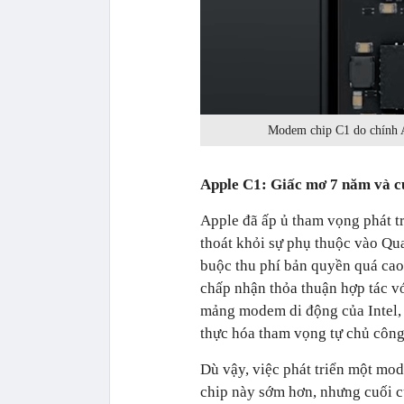
Modem chip C1 do chính Ap
Apple C1: Giấc mơ 7 năm và 
Apple đã ấp ủ tham vọng phát tr
thoát khỏi sự phụ thuộc vào Q
buộc thu phí bản quyền quá cao
chấp nhận thỏa thuận hợp tác 
mảng modem di động của Intel, 
thực hóa tham vọng tự chủ công
Dù vậy, việc phát triển một mo
chip này sớm hơn, nhưng cuối 