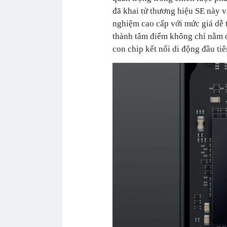
đã khai tử thương hiệu SE này và
nghiệm cao cấp với mức giá dễ 
thành tâm điểm không chỉ nằm ở
con chip kết nối di động đầu tiê