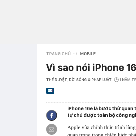
TRANG CHỦ
MOBILE
›
Vì sao nói iPhone 1
THẾ DUYỆT
, ĐỜI SỐNG & PHÁP LUẬT
1 NĂM T
iPhone 16e là bước thử quan 
tự chủ được toàn bộ công ng
Apple vừa chính thức trình làng
quan trọng trong chiến lược phá