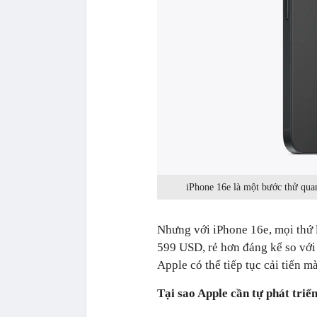
iPhone 16e là một bước thử qua
Nhưng với iPhone 16e, mọi thứ 
599 USD, rẻ hơn đáng kể so với
Apple có thể tiếp tục cải tiến m
Tại sao Apple cần tự phát tri