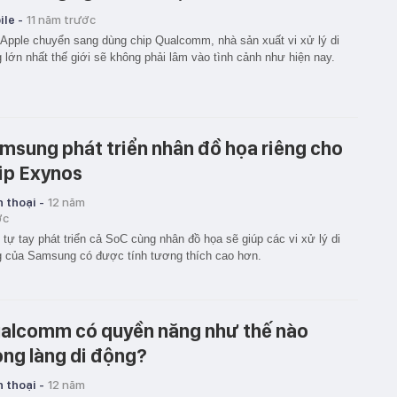
le -
11 năm trước
Apple chuyển sang dùng chip Qualcomm, nhà sản xuất vi xử lý di
 lớn nhất thế giới sẽ không phải lâm vào tình cảnh như hiện nay.
msung phát triển nhân đồ họa riêng cho
ip Exynos
 thoại -
12 năm
ớc
 tự tay phát triển cả SoC cùng nhân đồ họa sẽ giúp các vi xử lý di
 của Samsung có được tính tương thích cao hơn.
alcomm có quyền năng như thế nào
ong làng di động?
 thoại -
12 năm