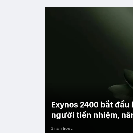
Exynos 2400 bắt đầu l
người tiền nhiệm, nâ
3 năm trước