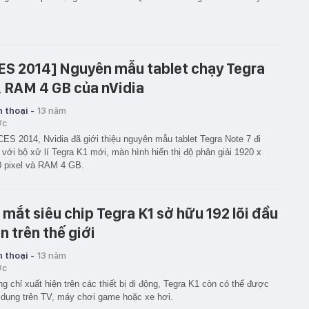
ES 2014] Nguyên mẫu tablet chạy Tegra
, RAM 4 GB của nVidia
 thoại -
13 năm
ớc
CES 2014, Nvidia đã giới thiệu nguyên mẫu tablet Tegra Note 7 đi
với bộ xử lí Tegra K1 mới, màn hình hiển thị độ phân giải 1920 x
 pixel và RAM 4 GB.
 mắt siêu chip Tegra K1 sở hữu 192 lõi đầu
ên trên thế giới
 thoại -
13 năm
ớc
g chỉ xuất hiện trên các thiết bị di động, Tegra K1 còn có thể được
dụng trên TV, máy chơi game hoặc xe hơi.