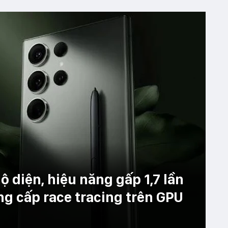
ộ diện, hiệu năng gấp 1,7 lần
ng cấp race tracing trên GPU