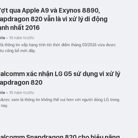
ợt qua Apple A9 và Exynos 8890,
apdragon 820 vẫn là vi xử lý di động
nh nhất 2016
le -
10 năm trước
là thông tin xếp hạng tính tới thời điểm tháng 03/2016 vừa được
tu công bố mới đây.
alcomm xác nhận LG G5 sử dụng vi xử lý
apdragon 820
le -
10 năm trước
được xem là thông tin không thể vui hơn với người dùng LG trong
 nay.
alcomm Snapdragon 820 cho hiệu năng