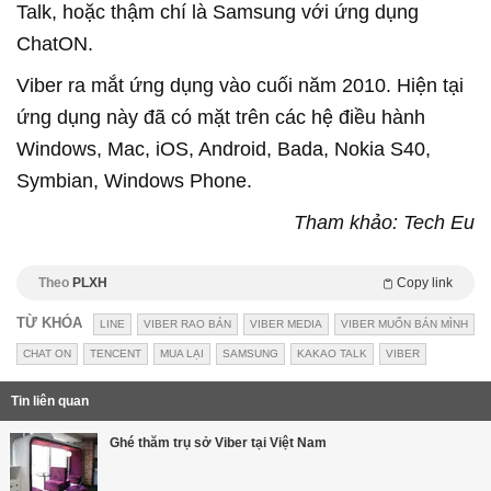
Talk, hoặc thậm chí là Samsung với ứng dụng
ChatON.
Viber ra mắt ứng dụng vào cuối năm 2010. Hiện tại
ứng dụng này đã có mặt trên các hệ điều hành
Windows, Mac, iOS, Android, Bada, Nokia S40,
Symbian, Windows Phone.
Tham khảo: Tech Eu
Theo
PLXH
Copy link
TỪ KHÓA
LINE
VIBER RAO BÁN
VIBER MEDIA
VIBER MUỐN BÁN MÌNH
CHAT ON
TENCENT
MUA LẠI
SAMSUNG
KAKAO TALK
VIBER
Tin liên quan
Ghé thăm trụ sở Viber tại Việt Nam