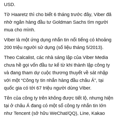
USD.
Tờ Haaretz thì cho biết 6 tháng trước đây, Viber đã
nhờ ngân hàng đầu tư Goldman Sachs tìm người
mua cho mình.
Viber là một ứng dụng nhắn tin nổi tiếng có khoảng
200 triệu người sử dụng (số liệu tháng 5/2013).
Theo Calcalist, các nhà sáng lập của Viber Media
chưa hề gọi vốn đầu tư kể từ khi thành lập công ty
và đang tham dự cuộc thương thuyết về sát nhập
với một “Công ty tin nhắn hàng đầu châu Á”, tại
quốc gia có tới 67 triệu người dùng Viber.
Tên của công ty trên không được tiết lộ, nhưng hiện
tại ở châu Á đang có một số công ty nhắn tin lớn
như Tencent (sở hữu WeChat/QQ), Line, Kakao