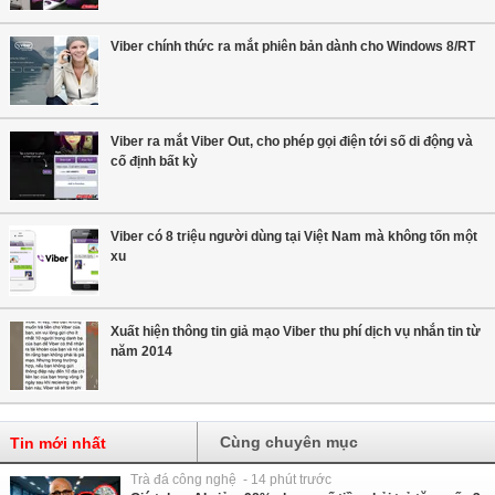
Viber chính thức ra mắt phiên bản dành cho Windows 8/RT
Viber ra mắt Viber Out, cho phép gọi điện tới số di động và
cố định bất kỳ
Viber có 8 triệu người dùng tại Việt Nam mà không tốn một
xu
Xuất hiện thông tin giả mạo Viber thu phí dịch vụ nhắn tin từ
năm 2014
Cùng chuyên mục
Tin mới nhất
Trà đá công nghệ - 14 phút trước