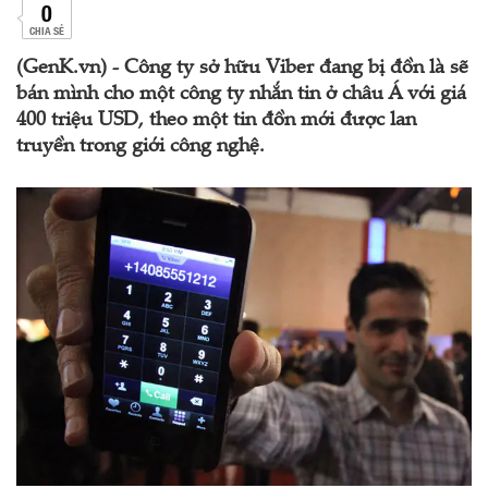
0
CHIA SẺ
(GenK.vn) - Công ty sở hữu Viber đang bị đồn là sẽ
bán mình cho một công ty nhắn tin ở châu Á với giá
400 triệu USD, theo một tin đồn mới được lan
truyền trong giới công nghệ.