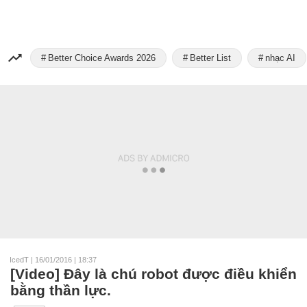
Better Choice Awards 2026
Better List
nhạc AI
IcedT
|
16/01/2016 | 18:37
[Video] Đây là chú robot được điều khiển
bằng thần lực.