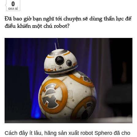
0
CHIA SẺ
Đã bao giờ bạn nghĩ tới chuyện sẽ dùng thần lực để
điều khiển một chú robot?
Cách đây ít lâu, hãng sản xuất robot Sphero đã cho