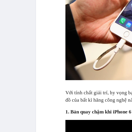
Với tính chất giải trí, hy vọng 
đồ của bất kì hãng công nghệ n
1. Bản quay chậm khi iPhone 6