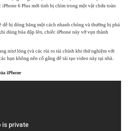
c iPhone 6 Plus mới tinh bị chìm trong một vật chứa toàn
 sẽ dễ bị đóng băng một cách nhanh chóng và thường bị phá
khi dùng búa đập lên, chiếc iPhone này vỡ vụn thành
ng nitơ lỏng (và các rủi ro tài chính khi thử nghiệm với
ác bạn không nên cố gắng để tái tạo video này tại nhà.
của iPhone