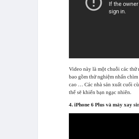
Video này là một chuỗi các thử
bao gồm thử nghiệm nhấn chìm i
cao … Các nhà sản xuất cuối cù
thể sẽ khiến bạn ngạc nhiên.
4. iPhone 6 Plus và máy xay si