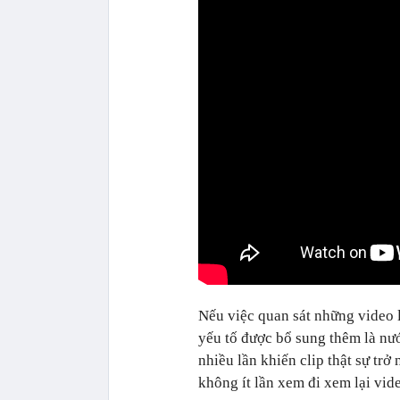
Nếu việc quan sát những video l
yếu tố được bổ sung thêm là nư
nhiều lần khiến clip thật sự tr
không ít lần xem đi xem lại vid