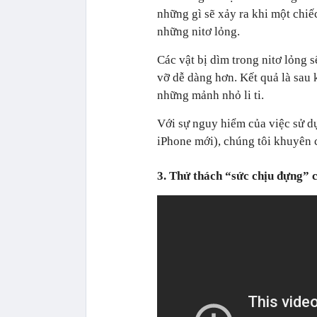
những gì sẽ xảy ra khi một chiế
những nitơ lỏng.
Các vật bị dìm trong nitơ lỏng
vỡ dễ dàng hơn. Kết quả là sau 
những mảnh nhỏ li ti.
Với sự nguy hiểm của việc sử dụ
iPhone mới), chúng tôi khuyên c
3. Thử thách “sức chịu đựng” 