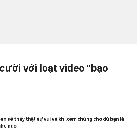
cười với loạt video "bạo
g bạn sẽ thấy thật sự vui vẻ khi xem chúng cho dù bạn là
ghệ nào.