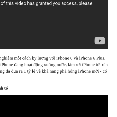
 nghiệm một cách kỹ lưỡng với iPhone 6 và iPhone 6 Plus,
Phone đang hoạt động xuống nước, làm rơi iPhone từ trên
ng đã đưa ra 1 tỷ lệ về khả năng phá hỏng iPhone mới - có
nh tố