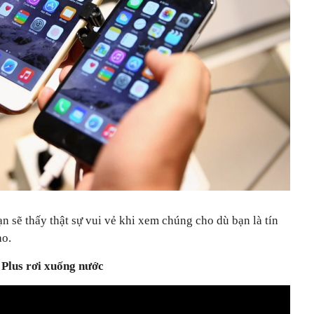
bạn sẽ thấy thật sự vui vẻ khi xem chúng cho dù bạn là tín
ào.
 Plus rơi xuống nước