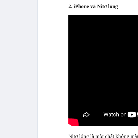
2. iPhone và Nitơ lỏng
Nitơ lỏng là một chất không mà