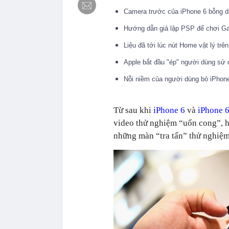
Camera trước của iPhone 6 bỗng d
Hướng dẫn giả lập PSP để chơi Ga
Liệu đã tới lúc nút Home vật lý tr
Apple bắt đầu "ép" người dùng sử 
Nỗi niềm của người dùng bỏ iPhon
Từ sau khi
iPhone 6
và
iPhone 6
video thử nghiệm “uốn cong”, ha
những màn “tra tấn” thử nghiệm