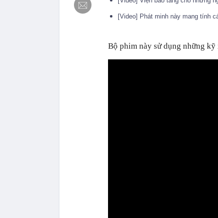
[Video] Viện bảo tàng cho những 
[Video] Phát minh này mang tính 
Bộ phim này sử dụng những kỹ x