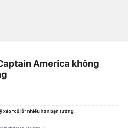
 Captain America không
ng
 xảo "cổ lỗ" nhiều hơn bạn tưởng.