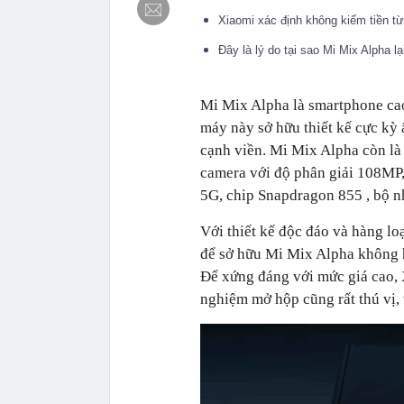
Xiaomi xác định không kiếm tiền từ
Đây là lý do tại sao Mi Mix Alpha l
Mi Mix Alpha là smartphone cao
máy này sở hữu thiết kế cực kỳ 
cạnh viền. Mi Mix Alpha còn là 
camera với độ phân giải 108MP, 
5G, chip Snapdragon 855 , bộ n
Với thiết kế độc đáo và hàng lo
để sở hữu Mi Mix Alpha không 
Để xứng đáng với mức giá cao,
nghiệm mở hộp cũng rất thú vị, 