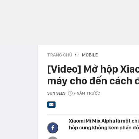
TRANG CHỦ
MOBILE
›
[Video] Mở hộp Xiao
máy cho đến cách 
SUN SEES
7 NĂM TRƯỚC
Xiaomi Mi Mix Alpha là một ch
hộp cũng không kém phần độ