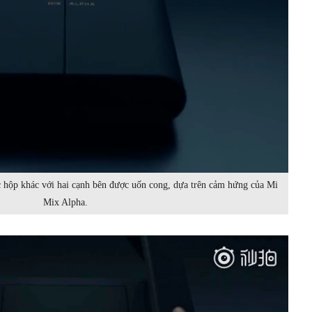
c hộp khác với hai cạnh bên được uốn cong, dựa trên cảm hứng của Mi
Mix Alpha.