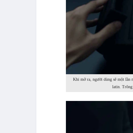
Khi mở ra, người dùng sẽ một lần 
latin. Trôn