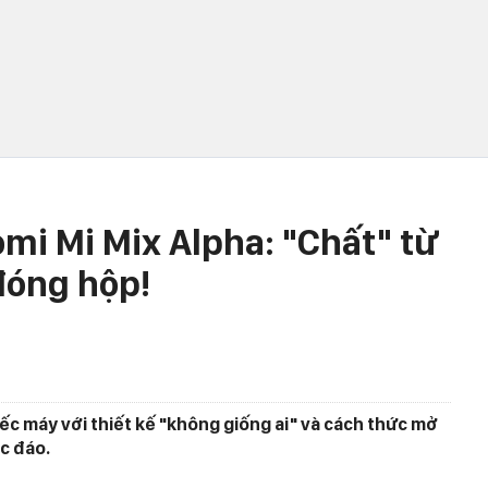
mi Mi Mix Alpha: "Chất" từ
đóng hộp!
iếc máy với thiết kế "không giống ai" và cách thức mở
c đáo.