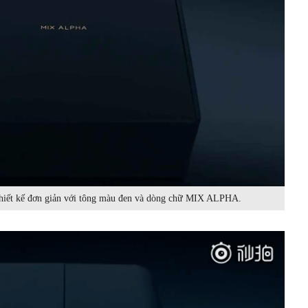
hiết kế đơn giản với tông màu đen và dòng chữ MIX ALPHA.