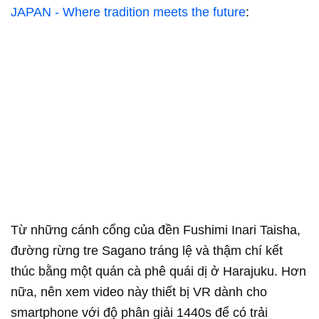
JAPAN - Where tradition meets the future
:
Từ những cánh cổng của đền Fushimi Inari Taisha,
đường rừng tre Sagano tráng lệ và thậm chí kết
thúc bằng một quán cà phê quái dị ở Harajuku. Hơn
nữa, nên xem video này thiết bị VR dành cho
smartphone với độ phân giải 1440s để có trải