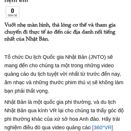
0
CHIA SẺ
Vuốt nhẹ màn hình, thả lỏng cơ thể và tham gia
chuyến đi thực tế ảo đến các địa danh nổi tiếng
nhất của Nhật Bản.
Tổ chức Du lịch Quốc gia Nhật Bản (JNTO) sẽ
mang đến cho chúng ta một trong những video
quảng cáo du lịch tuyệt vời nhất từ trước đến nay,
âm nhạc và những thước phim thú vị sẽ không làm
bạn phải thất vọng.
Nhật Bản là một quốc gia phi thường, và du lịch
Nhật Bản qua kính VR lại cho chúng ta thấy góc độ
phi thường khác của xứ sở hoa Anh đào. Hãy trải
nghiệm điều đó qua video quảng cáo
[360°VR]