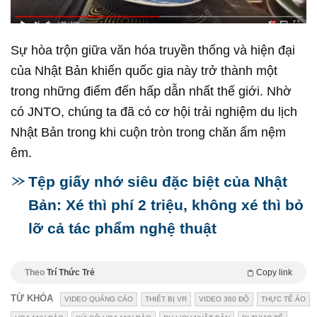
Sự hòa trộn giữa văn hóa truyền thống và hiện đại
của Nhật Bản khiến quốc gia này trở thành một
trong những điểm đến hấp dẫn nhất thế giới. Nhờ
có JNTO, chúng ta đã có cơ hội trải nghiệm du lịch
Nhật Bản trong khi cuộn tròn trong chăn ấm nệm
êm.
Tệp giấy nhớ siêu đặc biệt của Nhật
Bản: Xé thì phí 2 triệu, không xé thì bỏ
lỡ cả tác phẩm nghệ thuật
Theo
Trí Thức Trẻ
Copy link
TỪ KHÓA
VIDEO QUẢNG CÁO
THIẾT BỊ VR
VIDEO 360 ĐỘ
THỰC TẾ ẢO