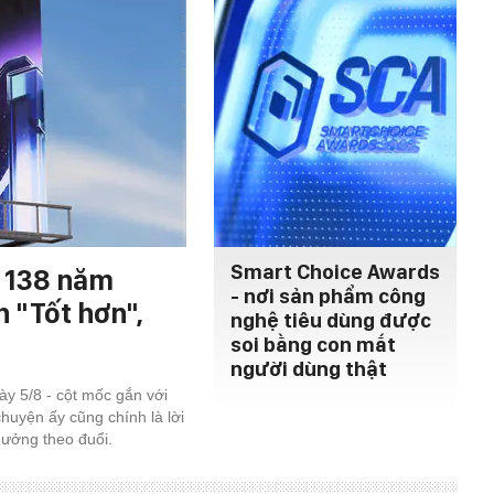
Smart Choice Awards
h 138 năm
- nơi sản phẩm công
n "Tốt hơn",
nghệ tiêu dùng được
soi bằng con mắt
người dùng thật
y 5/8 - cột mốc gắn với
chuyện ấy cũng chính là lời
 thưởng theo đuổi.