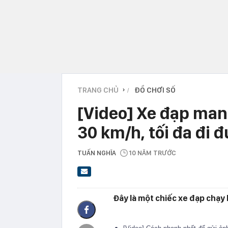
TRANG CHỦ
ĐỒ CHƠI SỐ
›
[Video] Xe đạp man
30 km/h, tối đa đi 
TUẤN NGHĨA
10 NĂM TRƯỚC
Đây là một chiếc xe đạp chạy 