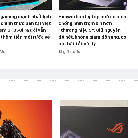
 gaming mạnh nhất lịch
Huawei bán laptop mới có màn
chính thức bán tại Việt
chống nhìn trộm xịn hơn
em SH350i ra đổi vẫn
"thương hiệu S": Giữ nguyên
 thêm tiền mới rước về
độ nét, không giảm độ sáng, có
nút bật tắt vật lý
ước
13 giờ trước