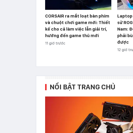
CORSAIR ra mắt loạt bàn phím
Laptop
và chuột chơi game mới: Thiết
sử ROG 
kế cho cả làm việc lẫn giải trí,
Nam: Đ
hướng đến game thủ mới
phải bù
được
11 giờ trước
12 giờ tr
NỔI BẬT TRANG CHỦ