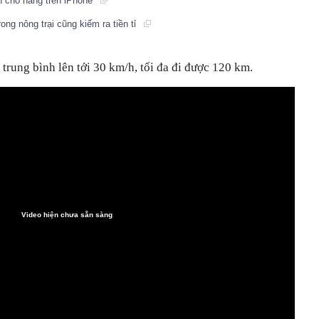
h cho nàng trên iPhone
rong nông trại cũng kiếm ra tiền tỉ
 trung bình lên tới 30 km/h, tối đa đi được 120 km.
Video hiện chưa sẵn sàng