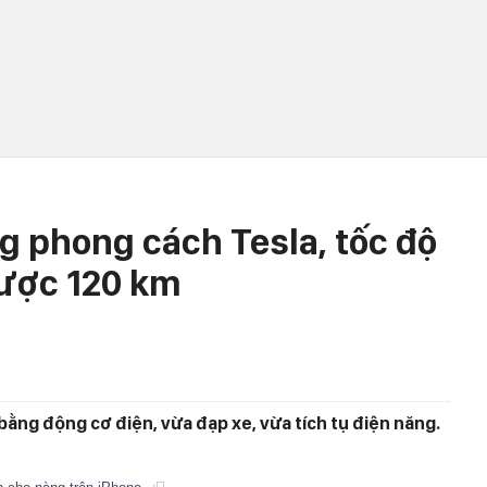
g phong cách Tesla, tốc độ
được 120 km
bằng động cơ điện, vừa đạp xe, vừa tích tụ điện năng.