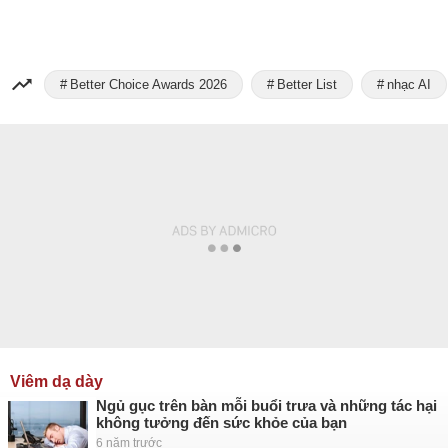
Better Choice Awards 2026
Better List
nhạc AI
Viêm dạ dày
Ngủ gục trên bàn mỗi buổi trưa và những tác hại
không tưởng đến sức khỏe của bạn
6 năm trước