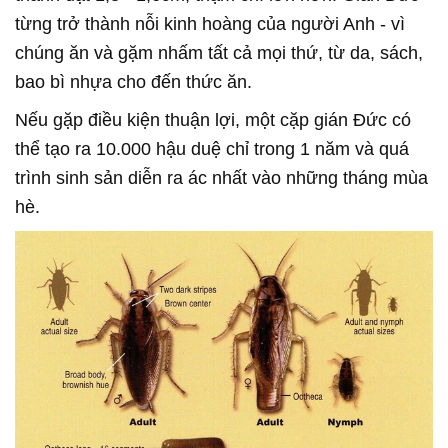
từng trở thành nỗi kinh hoàng của người Anh - vì
chúng ăn và gặm nhấm tất cả mọi thứ, từ da, sách,
bao bì nhựa cho đến thức ăn.
Nếu gặp điều kiện thuận lợi, một cặp gián Đức có
thể tạo ra 10.000 hậu duệ chỉ trong 1 năm và quá
trình sinh sản diễn ra ác nhất vào những tháng mùa
hè.