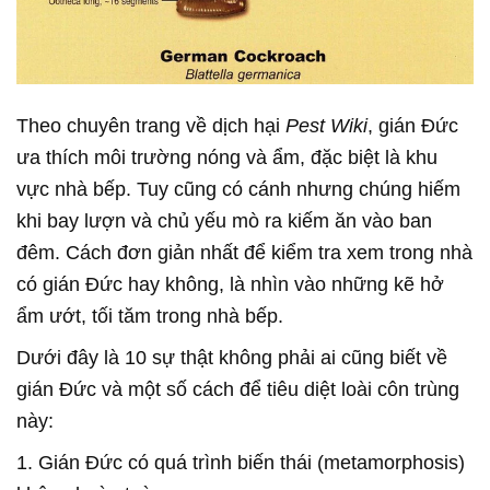
Theo chuyên trang về dịch hại
Pest Wiki
, gián Đức
ưa thích môi trường nóng và ẩm, đặc biệt là khu
vực nhà bếp. Tuy cũng có cánh nhưng chúng hiếm
khi bay lượn và chủ yếu mò ra kiếm ăn vào ban
đêm. Cách đơn giản nhất để kiểm tra xem trong nhà
có gián Đức hay không, là nhìn vào những kẽ hở
ẩm ướt, tối tăm trong nhà bếp.
Dưới đây là 10 sự thật không phải ai cũng biết về
gián Đức và một số cách để tiêu diệt loài côn trùng
này:
1. Gián Đức có quá trình biến thái (metamorphosis)