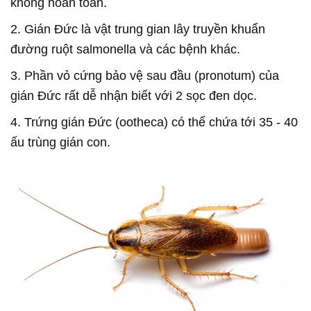
không hoàn toàn.
2. Gián Đức là vật trung gian lây truyền khuẩn
đường ruột salmonella và các bệnh khác.
3. Phần vỏ cứng bảo vệ sau đầu (pronotum) của
gián Đức rất dễ nhận biết với 2 sọc đen dọc.
4. Trứng gián Đức (ootheca) có thể chứa tới 35 - 40
ấu trùng gián con.