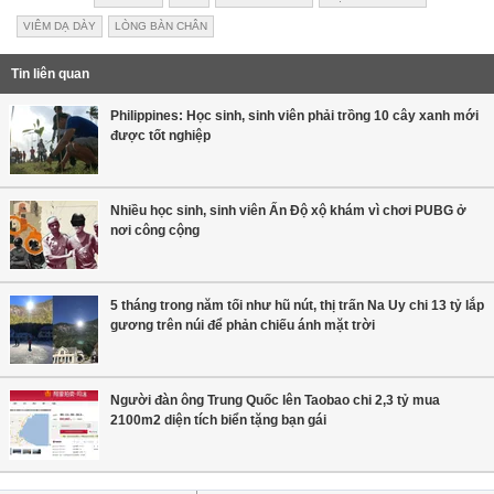
VIÊM DẠ DÀY
LÒNG BÀN CHÂN
Tin liên quan
Philippines: Học sinh, sinh viên phải trồng 10 cây xanh mới
được tốt nghiệp
Nhiều học sinh, sinh viên Ấn Độ xộ khám vì chơi PUBG ở
nơi công cộng
5 tháng trong năm tối như hũ nút, thị trấn Na Uy chi 13 tỷ lắp
gương trên núi để phản chiếu ánh mặt trời
Người đàn ông Trung Quốc lên Taobao chi 2,3 tỷ mua
2100m2 diện tích biển tặng bạn gái