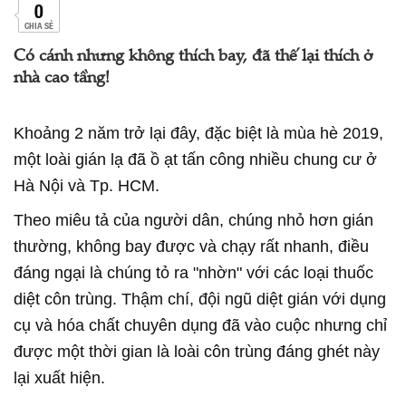
0
CHIA SẺ
Có cánh nhưng không thích bay, đã thế lại thích ở
nhà cao tầng!
Khoảng 2 năm trở lại đây, đặc biệt là mùa hè 2019,
một loài gián lạ đã ồ ạt tấn công nhiều chung cư ở
Hà Nội và Tp. HCM.
Theo miêu tả của người dân, chúng nhỏ hơn gián
thường, không bay được và chạy rất nhanh, điều
đáng ngại là chúng tỏ ra "nhờn" với các loại thuốc
diệt côn trùng. Thậm chí, đội ngũ diệt gián với dụng
cụ và hóa chất chuyên dụng đã vào cuộc nhưng chỉ
được một thời gian là loài côn trùng đáng ghét này
lại xuất hiện.