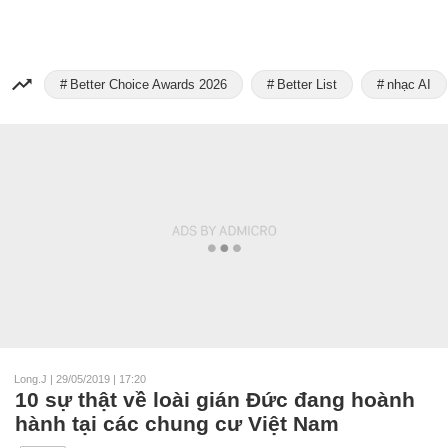
Better Choice Awards 2026
Better List
nhạc AI
Long.J
|
29/05/2019 | 17:20
10 sự thật về loài gián Đức đang hoành
hành tại các chung cư Việt Nam