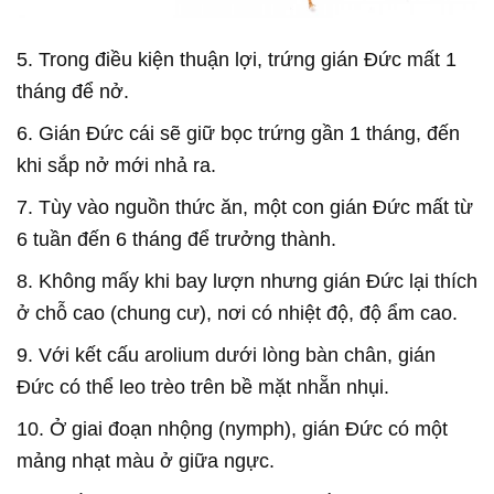
5. Trong điều kiện thuận lợi, trứng gián Đức mất 1
tháng để nở.
6. Gián Đức cái sẽ giữ bọc trứng gần 1 tháng, đến
khi sắp nở mới nhả ra.
7. Tùy vào nguồn thức ăn, một con gián Đức mất từ
6 tuần đến 6 tháng để trưởng thành.
8. Không mấy khi bay lượn nhưng gián Đức lại thích
ở chỗ cao (chung cư), nơi có nhiệt độ, độ ẩm cao.
9. Với kết cấu arolium dưới lòng bàn chân, gián
Đức có thể leo trèo trên bề mặt nhẵn nhụi.
10. Ở giai đoạn nhộng (nymph), gián Đức có một
mảng nhạt màu ở giữa ngực.