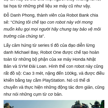
tai họa từ những phế liệu xe máy cũ như vậy.
Đỗ Danh Phong, thành viên của Robot Bank chia
sẻ: “
Chúng tôi chế tạo con robot này với mong
muốn kêu gọi mọi người hãy chung tay bảo vệ môi
trường của chúng ta
”.
Lấy cảm hứng từ series tỉ đô của đạo diễn lừng
danh Michael Bay, Robot One được chế tạo hoàn
toàn từ những bộ phận của xe máy Honda Nhật
Bản và SYM Đài Loan. Hình thể con robot này cũng
rất đồ sộ: Cao 3 mét, nặng đến 100kg, và được điều
khiển bằng tay cầm PlayStation. Nó có thể di
chuyển và thực hiện những động tác đơn giản, cũng
như nói những cụm từ cơ bản.