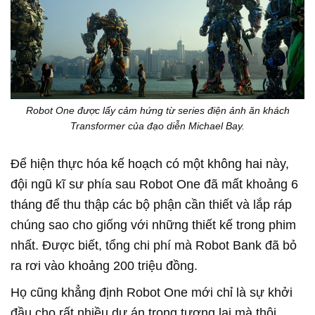
Robot One được lấy cảm hứng từ series điện ảnh ăn khách
Transformer của đạo diễn Michael Bay.
Để hiện thực hóa kế hoạch có một không hai này,
đội ngũ kĩ sư phía sau Robot One đã mất khoảng 6
tháng để thu thập các bộ phận cần thiết và lắp ráp
chúng sao cho giống với những thiết kế trong phim
nhất. Được biết, tổng chi phí mà Robot Bank đã bỏ
ra rơi vào khoảng 200 triệu đồng.
Họ cũng khẳng định Robot One mới chỉ là sự khởi
đầu cho rất nhiều dự án trong tương lai mà thôi,