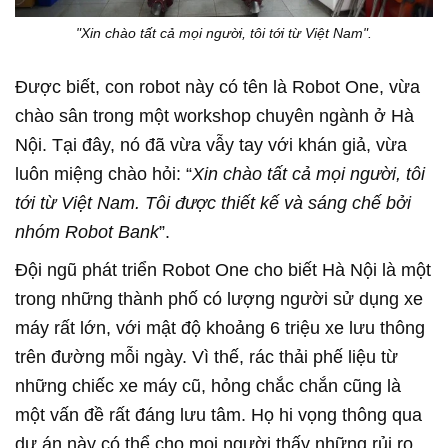
"Xin chào tất cả mọi người, tôi tới từ Việt Nam".
Được biết, con robot này có tên là Robot One, vừa
chào sân trong một workshop chuyên ngành ở Hà
Nội. Tại đây, nó đã vừa vẫy tay với khán giả, vừa
luôn miệng chào hỏi: “
Xin chào tất cả mọi người, tôi
tới từ Việt Nam. Tôi được thiết kế và sáng chế bởi
nhóm Robot Bank
”.
Đội ngũ phát triển Robot One cho biết Hà Nội là một
trong những thành phố có lượng người sử dụng xe
máy rất lớn, với mật độ khoảng 6 triệu xe lưu thông
trên đường mỗi ngày. Vì thế, rác thải phế liệu từ
những chiếc xe máy cũ, hỏng chắc chắn cũng là
một vấn đề rất đáng lưu tâm. Họ hi vọng thông qua
dự án này có thể cho mọi người thấy những rủi ro,