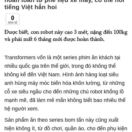
tiếng Việt hẳn hoi
0
CHIA SẺ
Được biết, con robot này cao 3 mét, nặng đến 100kg
và phải mất 6 tháng mới được hoàn thành.
Transformers vốn là một series phim ăn khách tại
nhiều quốc gia trên thế giới, trong đó không thể
không kể đến Việt Nam. Hình ảnh hàng loạt siêu
anh hùng máy móc biến hóa khôn lường, từ những
cỗ xe siêu ngầu cho đến những chú robot khổng lồ
mạnh mẽ, đã làm mê mẩn không biết bao nhiêu thế
hệ người xem.
Sản phẩm ăn theo series bom tấn này cũng xuất
hiện không ít, từ đồ chơi, quần áo, cho đến phụ kiện