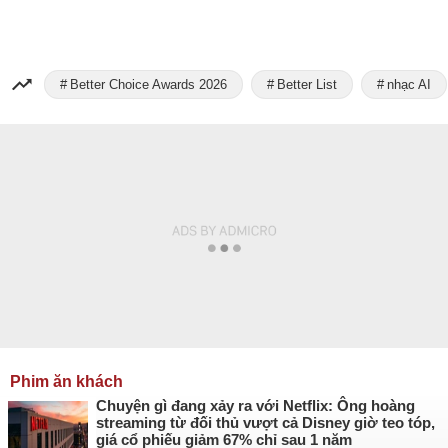
Better Choice Awards 2026
Better List
nhạc AI
Phim ăn khách
Chuyện gì đang xảy ra với Netflix: Ông hoàng
streaming từ đối thủ vượt cả Disney giờ teo tóp,
giá cổ phiếu giảm 67% chỉ sau 1 năm