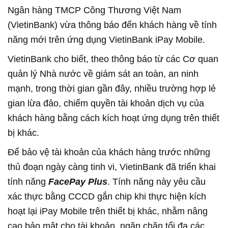
Ngân hàng TMCP Công Thương Việt Nam
(VietinBank) vừa thông báo đến khách hàng về tính
năng mới trên ứng dụng VietinBank iPay Mobile.
VietinBank cho biết, theo thông báo từ các Cơ quan
quản lý Nhà nước về giám sát an toàn, an ninh
mạnh, trong thời gian gần đây, nhiều trường hợp lẻ
gian lừa đảo, chiếm quyền tài khoản dịch vụ của
khách hàng bằng cách kích hoạt ứng dụng trên thiết
bị khác.
Để bảo vệ tài khoản của khách hàng trước những
thủ đoạn ngày càng tinh vi, VietinBank đã triển khai
tính năng
FacePay Plus
. Tính năng này yêu cầu
xác thực bằng CCCD gắn chip khi thực hiện kích
hoạt lại iPay Mobile trên thiết bị khác, nhằm nâng
cao bảo mật cho tài khoản, ngăn chặn tối đa các