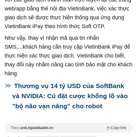
web/app bằng thẻ nội địa VietinBank, việc xác thực
giao dịch sẽ được thực hiện thông qua ứng dụng
VietinBank iPay theo hình thức Soft OTP.
Như vậy, thay vì nhận mã qua tin nhắn
SMS,...khách hàng cần truy cập VietinBank iPay để
thực hiện xác thực giao dịch. VietinBank cho biết,
thay đổi này nhằm nâng cao tính bảo mật cho khách
hàng.
Thương vụ 14 tỷ USD của SoftBank
và NVIDIA: Cú đặt cược khổng lồ vào
"bộ não vạn năng" cho robot
Theo
antt.nguoiduatin.vn
Copy link