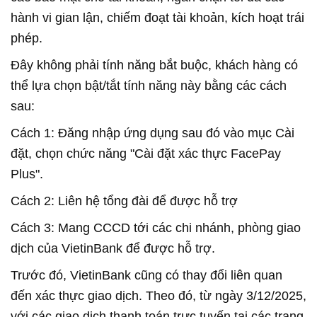
hành vi gian lận, chiếm đoạt tài khoản, kích hoạt trái
phép.
Đây không phải tính năng bắt buộc, khách hàng có
thể lựa chọn bật/tắt tính năng này bằng các cách
sau:
Cách 1: Đăng nhập ứng dụng sau đó vào mục Cài
đặt, chọn chức năng "Cài đặt xác thực FacePay
Plus".
Cách 2: Liên hệ tổng đài để được hỗ trợ
Cách 3: Mang CCCD tới các chi nhánh, phòng giao
dịch của VietinBank để được hỗ trợ.
Trước đó, VietinBank cũng có thay đổi liên quan
đến xác thực giao dịch. Theo đó, từ ngày 3/12/2025,
với các giao dịch thanh toán trực tuyến tại các trang