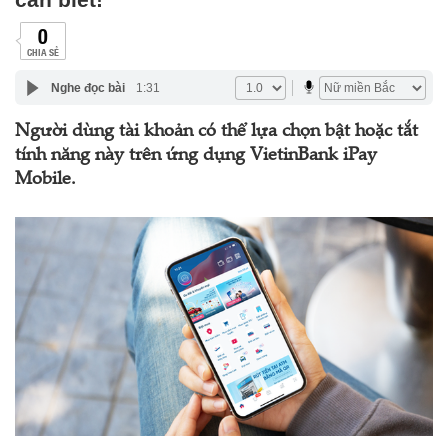
0
CHIA SẺ
Nghe đọc bài
1:31
Người dùng tài khoản có thể lựa chọn bật hoặc tắt
tính năng này trên ứng dụng VietinBank iPay
Mobile.