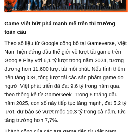
Game Việt bứt phá mạnh mẽ trên thị trường
toàn cầu
Theo số liệu từ Google công bố tại Gameverse, Việt
Nam hiện đứng đầu thế giới về lượt tải game trên
Google Play với 6,1 tỷ lượt trong năm 2024, tương
đương hơn 11.600 lượt tải mỗi phút. Nếu tính thêm
nền tảng iOS, tổng lượt tải các sản phẩm game do
người Việt phát triển đã đạt 9,6 tỷ trong năm qua,
theo thống kê từ GameGeek. Trong 6 tháng đầu
năm 2025, con số này tiếp tục tăng mạnh, đạt 5,2 tỷ
lượt, dự báo sẽ vượt mốc 10,3 tỷ trong cả năm, tức
tăng trưởng hơn 7,7%.
Thành công của các tựa game đến từ Việt Nam