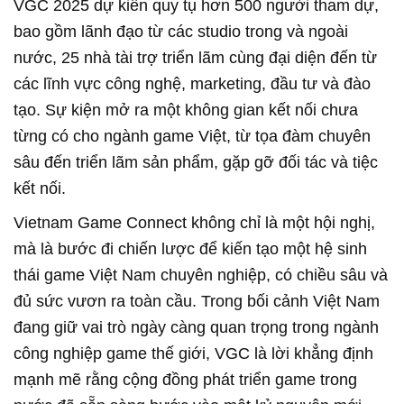
VGC 2025 dự kiến quy tụ hơn 500 người tham dự,
bao gồm lãnh đạo từ các studio trong và ngoài
nước, 25 nhà tài trợ triển lãm cùng đại diện đến từ
các lĩnh vực công nghệ, marketing, đầu tư và đào
tạo. Sự kiện mở ra một không gian kết nối chưa
từng có cho ngành game Việt, từ tọa đàm chuyên
sâu đến triển lãm sản phẩm, gặp gỡ đối tác và tiệc
kết nối.
Vietnam Game Connect không chỉ là một hội nghị,
mà là bước đi chiến lược để kiến tạo một hệ sinh
thái game Việt Nam chuyên nghiệp, có chiều sâu và
đủ sức vươn ra toàn cầu. Trong bối cảnh Việt Nam
đang giữ vai trò ngày càng quan trọng trong ngành
công nghiệp game thế giới, VGC là lời khẳng định
mạnh mẽ rằng cộng đồng phát triển game trong