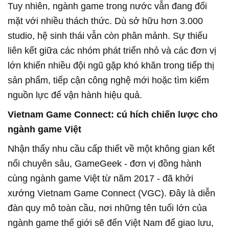
Tuy nhiên, ngành game trong nước vẫn đang đối
mặt với nhiều thách thức. Dù sở hữu hơn 3.000
studio, hệ sinh thái vẫn còn phân mảnh. Sự thiếu
liên kết giữa các nhóm phát triển nhỏ và các đơn vị
lớn khiến nhiều đội ngũ gặp khó khăn trong tiếp thị
sản phẩm, tiếp cận công nghệ mới hoặc tìm kiếm
nguồn lực để vận hành hiệu quả.
Vietnam Game Connect: cú hích chiến lược cho
ngành game Việt
Nhận thấy nhu cầu cấp thiết về một không gian kết
nối chuyên sâu, GameGeek - đơn vị đồng hành
cùng ngành game Việt từ năm 2017 - đã khởi
xướng Vietnam Game Connect (VGC). Đây là diễn
đàn quy mô toàn cầu, nơi những tên tuổi lớn của
ngành game thế giới sẽ đến Việt Nam để giao lưu,