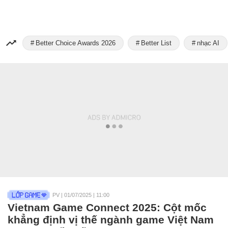
Better Choice Awards 2026
Better List
nhạc AI
PV
|
01/07/2025 | 11:00
Vietnam Game Connect 2025: Cột mốc
khẳng định vị thế ngành game Việt Nam