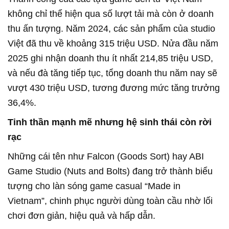
không chỉ thể hiện qua số lượt tải mà còn ở doanh
thu ấn tượng. Năm 2024, các sản phẩm của studio
Việt đã thu về khoảng 315 triệu USD. Nửa đầu năm
2025 ghi nhận doanh thu ít nhất 214,85 triệu USD,
và nếu đà tăng tiếp tục, tổng doanh thu năm nay sẽ
vượt 430 triệu USD, tương đương mức tăng trưởng
36,4%.
Tinh thần mạnh mẽ nhưng hệ sinh thái còn rời
rạc
Những cái tên như Falcon (Goods Sort) hay ABI
Game Studio (Nuts and Bolts) đang trở thành biểu
tượng cho làn sóng game casual “Made in
Vietnam”, chinh phục người dùng toàn cầu nhờ lối
chơi đơn giản, hiệu quả và hấp dẫn.