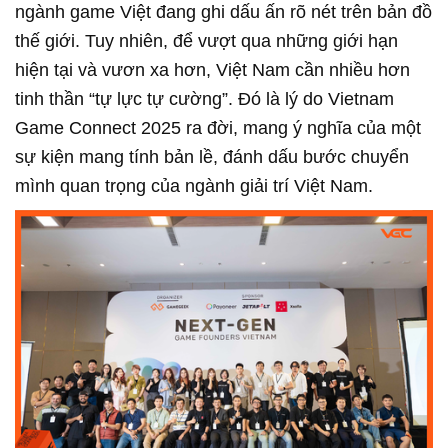
ngành game Việt đang ghi dấu ấn rõ nét trên bản đồ
thế giới. Tuy nhiên, để vượt qua những giới hạn
hiện tại và vươn xa hơn, Việt Nam cần nhiều hơn
tinh thần “tự lực tự cường”. Đó là lý do Vietnam
Game Connect 2025 ra đời, mang ý nghĩa của một
sự kiện mang tính bản lề, đánh dấu bước chuyển
mình quan trọng của ngành giải trí Việt Nam.