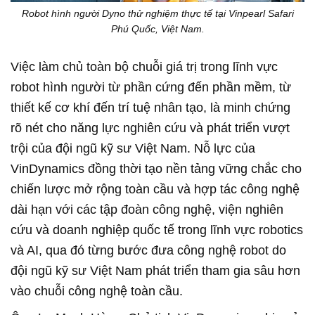
Robot hình người Dyno thử nghiệm thực tế tại Vinpearl Safari
Phú Quốc, Việt Nam.
Việc làm chủ toàn bộ chuỗi giá trị trong lĩnh vực
robot hình người từ phần cứng đến phần mềm, từ
thiết kế cơ khí đến trí tuệ nhân tạo, là minh chứng
rõ nét cho năng lực nghiên cứu và phát triển vượt
trội của đội ngũ kỹ sư Việt Nam. Nỗ lực của
VinDynamics đồng thời tạo nền tảng vững chắc cho
chiến lược mở rộng toàn cầu và hợp tác công nghệ
dài hạn với các tập đoàn công nghệ, viện nghiên
cứu và doanh nghiệp quốc tế trong lĩnh vực robotics
và AI, qua đó từng bước đưa công nghệ robot do
đội ngũ kỹ sư Việt Nam phát triển tham gia sâu hơn
vào chuỗi công nghệ toàn cầu.