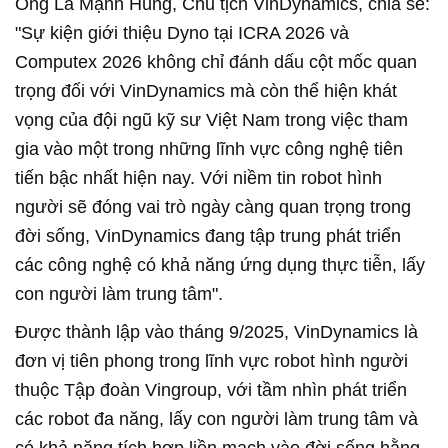
Ông La Mạnh Hùng, Chủ tịch VinDynamics, chia sẻ:
"Sự kiện giới thiệu Dyno tại ICRA 2026 và
Computex 2026 không chỉ đánh dấu cột mốc quan
trọng đối với VinDynamics mà còn thể hiện khát
vọng của đội ngũ kỹ sư Việt Nam trong việc tham
gia vào một trong những lĩnh vực công nghệ tiên
tiến bậc nhất hiện nay. Với niềm tin robot hình
người sẽ đóng vai trò ngày càng quan trọng trong
đời sống, VinDynamics đang tập trung phát triển
các công nghệ có khả năng ứng dụng thực tiễn, lấy
con người làm trung tâm".
Được thành lập vào tháng 9/2025, VinDynamics là
đơn vị tiên phong trong lĩnh vực robot hình người
thuộc Tập đoàn Vingroup, với tầm nhìn phát triển
các robot đa năng, lấy con người làm trung tâm và
có khả năng tích hợp liền mạch vào đời sống hằng