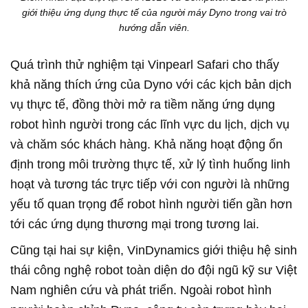
giới thiệu ứng dụng thực tế của người máy Dyno trong vai trò
hướng dẫn viên.
Quá trình thử nghiệm tại Vinpearl Safari cho thấy
khả năng thích ứng của Dyno với các kịch bản dịch
vụ thực tế, đồng thời mở ra tiềm năng ứng dụng
robot hình người trong các lĩnh vực du lịch, dịch vụ
và chăm sóc khách hàng. Khả năng hoạt động ổn
định trong môi trường thực tế, xử lý tình huống linh
hoạt và tương tác trực tiếp với con người là những
yếu tố quan trọng để robot hình người tiến gần hơn
tới các ứng dụng thương mại trong tương lai.
Cũng tại hai sự kiện, VinDynamics giới thiệu hệ sinh
thái công nghệ robot toàn diện do đội ngũ kỹ sư Việt
Nam nghiên cứu và phát triển. Ngoài robot hình