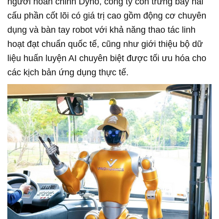
người hoàn chỉnh Dyno, công ty còn trưng bày hai
cấu phần cốt lõi có giá trị cao gồm động cơ chuyên
dụng và bàn tay robot với khả năng thao tác linh
hoạt đạt chuẩn quốc tế, cũng như giới thiệu bộ dữ
liệu huấn luyện AI chuyên biệt được tối ưu hóa cho
các kịch bản ứng dụng thực tế.