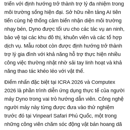
triển với định hướng trở thành trợ lý đa nhiệm trong
môi trường sống hiện đại. Sở hữu nền tảng AI tiên
tiến cùng hệ thống cảm biến nhận diện môi trường
nhạy bén, Dyno được tối ưu cho các tác vụ an ninh,
bảo vệ tại các khu đô thị, khuôn viên và các tổ hợp
dịch vụ. Mẫu robot còn được định hướng trở thành
trợ lý gia đình với khả năng hỗ trợ thực hiện nhiều
công việc thường nhật nhờ sải tay linh hoạt và khả
năng thao tác khéo léo với vật thể.
Điểm nhấn đặc biệt tại ICRA 2026 và Computex
2026 là phần trình diễn ứng dụng thực tế của người
máy Dyno trong vai trò hướng dẫn viên. Công nghệ
người máy này từng được đưa vào thử nghiệm
trước đó tại Vinpearl Safari Phú Quốc, một trong
những công viên chăm sóc động vật bán hoang dã