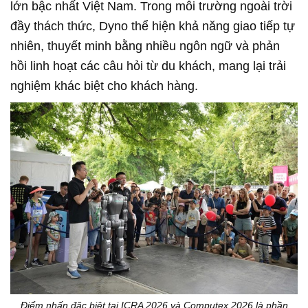
lớn bậc nhất Việt Nam. Trong môi trường ngoài trời
đầy thách thức, Dyno thể hiện khả năng giao tiếp tự
nhiên, thuyết minh bằng nhiều ngôn ngữ và phản
hồi linh hoạt các câu hỏi từ du khách, mang lại trải
nghiệm khác biệt cho khách hàng.
Điểm nhấn đặc biệt tại ICRA 2026 và Computex 2026 là phần