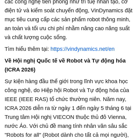
các công nghệ tiên phong như trí tuệ nhân tạo, cơ
điện tử và kiểm soát chuyển động, VinDynamics đặt
mục tiêu cung cấp các sản phẩm robot thông minh,
an toàn và tối ưu chi phí nhằm nâng cao năng suất
và chất lượng cuộc sống.
Tìm hiểu thêm tại:
https://vindynamics.net/en
Về Hội nghị Quốc tế về Robot và Tự động hóa
(ICRA 2026)
Sự kiện hàng đầu thế giới trong lĩnh vực khoa học
công nghệ, do Hiệp hội Robot và Tự động hóa của
IEEE (IEEE RAS) tổ chức thường niên. Năm nay,
ICRA 2026 diễn ra từ ngày 1 đến ngày 5 tháng 6 tại
Trung tâm Hội nghị VIECON thuộc thủ đô Vienna,
nước Áo. Với chủ đề mang tính nhân văn sâu sắc
"Robots for all" (Robot dành cho tất cả mọi người),