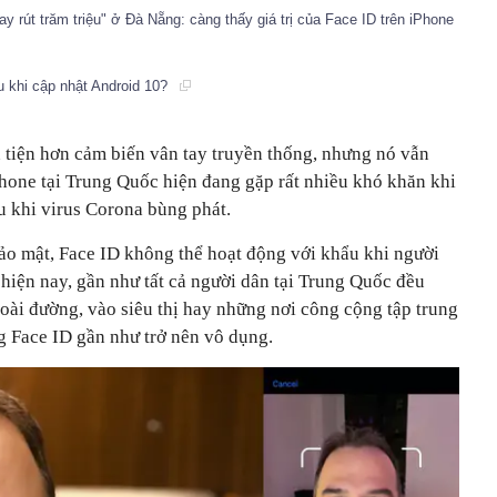
ay rút trăm triệu" ở Đà Nẵng: càng thấy giá trị của Face ID trên iPhone
 khi cập nhật Android 10?
n tiện hơn cảm biến vân tay truyền thống, nhưng nó vẫn
one tại Trung Quốc hiện đang gặp rất nhiều khó khăn khi
u khi virus Corona bùng phát.
bảo mật, Face ID không thể hoạt động với khẩu khi người
hiện nay, gần như tất cả người dân tại Trung Quốc đều
goài đường, vào siêu thị hay những nơi công cộng tập trung
g Face ID gần như trở nên vô dụng.