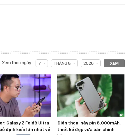
Xem theo ngày
7
THÁNG 8
2026
XEM
r: Galaxy Z Fold8 Ultra
Điện thoại này pin 8.000mAh,
bỏ định kiến lớn nhất về
thiết kế đẹp vừa bán chính