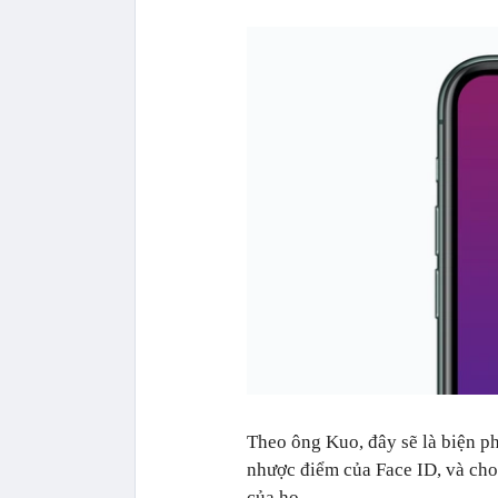
Theo ông Kuo, đây sẽ là biện p
nhược điểm của Face ID, và cho
của họ.