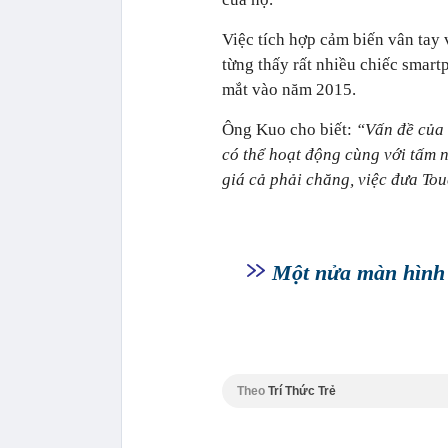
Việc tích hợp cảm biến vân tay
từng thấy rất nhiều chiếc smart
mắt vào năm 2015.
Ông Kuo cho biết:
“Vấn đề của 
có thể hoạt động cùng với tấm
giá cả phải chăng, việc đưa To
Một nửa màn hình 
Theo
Trí Thức Trẻ