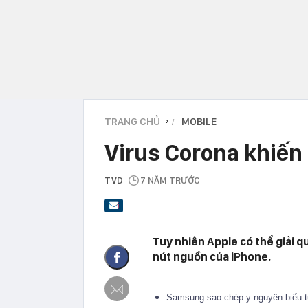
TRANG CHỦ
MOBILE
›
Virus Corona khiến 
TVD
7 NĂM TRƯỚC
Tuy nhiên Apple có thể giải q
nút nguồn của iPhone.
Samsung sao chép y nguyên biểu 