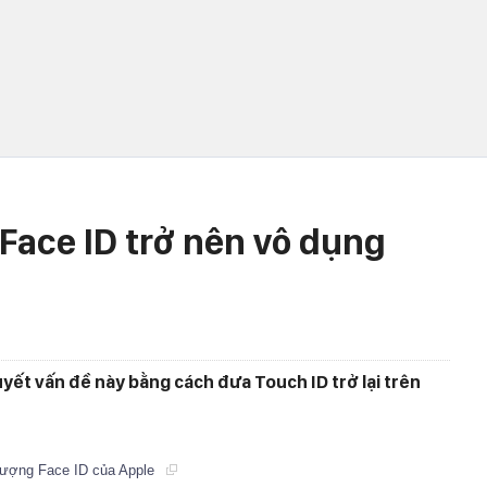
Face ID trở nên vô dụng
uyết vấn đề này bằng cách đưa Touch ID trở lại trên
tượng Face ID của Apple