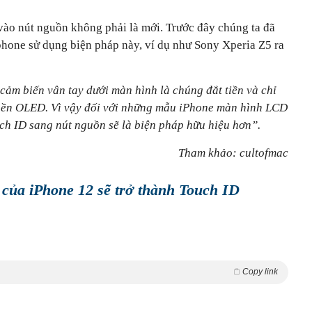
 vào nút nguồn không phải là mới. Trước đây chúng ta đã
phone sử dụng biện pháp này, ví dụ như Sony Xperia Z5 ra
cảm biến vân tay dưới màn hình là chúng đắt tiền và chỉ
 nền OLED. Vì vậy đối với những mẫu iPhone màn hình LCD
uch ID sang nút nguồn sẽ là biện pháp hữu hiệu hơn”.
Tham khảo: cultofmac
của iPhone 12 sẽ trở thành Touch ID
Copy link