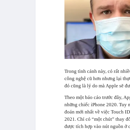
Trong tình cảnh này, có rất nhi
công nghệ cũ hơn nhưng lại thự
đó cũng là lý do mà Apple sẽ đưa
Theo một báo cáo trước đây, Ap
những chiếc iPhone 2020. Tuy 
đoán mới nhất về việc Touch ID
2021. Chỉ có “một chút” thay đ
được tích hợp vào nút nguồn ở 