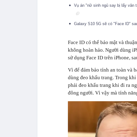
Vụ án "nữ sinh ngủ say bị lấy vân t
Galaxy S10 5G sẽ có "Face ID" sau
Face ID có thể bảo mật và thuậ
không hoàn hảo. Người dùng iPh
sử dụng Face ID trên iPhone, sa
Vì để đảm bảo tính an toàn và 
dùng đeo khẩu trang. Trong khi 
phải đeo khẩu trang khi đi ra n
đông người. Vì vậy mà tính năn