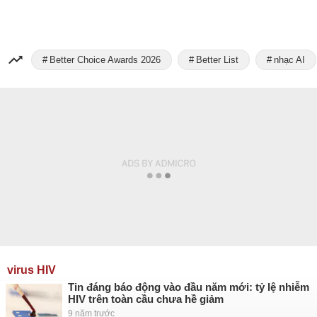
Better Choice Awards 2026
Better List
nhạc AI
virus HIV
Tin đáng báo động vào đầu năm mới: tỷ lệ nhiễm
HIV trên toàn cầu chưa hề giảm
9 năm trước