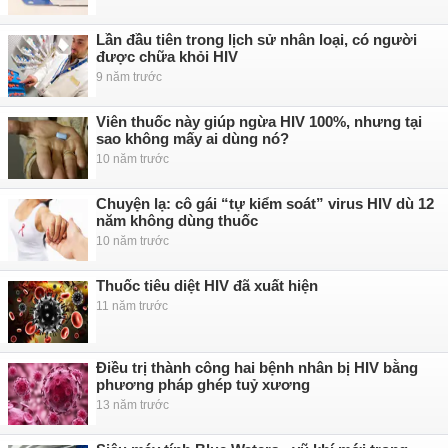
Lần đầu tiên trong lịch sử nhân loại, có người
được chữa khỏi HIV
9 năm trước
Viên thuốc này giúp ngừa HIV 100%, nhưng tại
sao không mấy ai dùng nó?
10 năm trước
Chuyện lạ: cô gái “tự kiểm soát” virus HIV dù 12
năm không dùng thuốc
10 năm trước
Thuốc tiêu diệt HIV đã xuất hiện
11 năm trước
Điều trị thành công hai bệnh nhân bị HIV bằng
phương pháp ghép tuỷ xương
13 năm trước