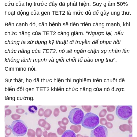
cứu của họ trước đây đã phát hiện: Suy giảm 50%
hoạt động của gen TET2 là mức đủ để gây ung thư.
Bên cạnh đó, căn bệnh sẽ tiến triển càng mạnh, khi
chức năng của TET2 càng giảm. “
Ngược lại, nếu
chúng ta sử dụng kỹ thuật di truyền để phục hồi
chức năng của TET2, nó sẽ ngăn chặn sự nhân lên
không lành mạnh và giết chết tế bào ung thư
”,
Cimmino nói.
Sự thật, họ đã thực hiện thí nghiệm trên chuột để
biến đổi gen TET2 khiến chức năng của nó được
tăng cường.