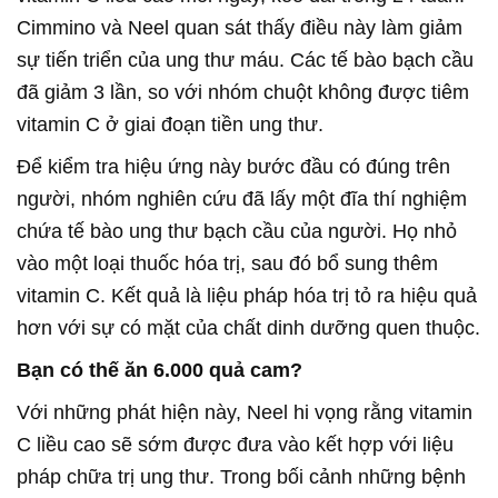
Cimmino và Neel quan sát thấy điều này làm giảm
sự tiến triển của ung thư máu. Các tế bào bạch cầu
đã giảm 3 lần, so với nhóm chuột không được tiêm
vitamin C ở giai đoạn tiền ung thư.
Để kiểm tra hiệu ứng này bước đầu có đúng trên
người, nhóm nghiên cứu đã lấy một đĩa thí nghiệm
chứa tế bào ung thư bạch cầu của người. Họ nhỏ
vào một loại thuốc hóa trị, sau đó bổ sung thêm
vitamin C. Kết quả là liệu pháp hóa trị tỏ ra hiệu quả
hơn với sự có mặt của chất dinh dưỡng quen thuộc.
Bạn có thế ăn 6.000 quả cam?
Với những phát hiện này, Neel hi vọng rằng vitamin
C liều cao sẽ sớm được đưa vào kết hợp với liệu
pháp chữa trị ung thư. Trong bối cảnh những bệnh