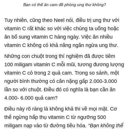
Bạn có thế ăn cam đề phòng ung thư không?
Tuy nhiên, cũng theo Neel nói, điều trị ung thư với
vitamin C rất khác so với việc chúng ta uống hoặc
ăn bổ sung vitamin C hàng ngày. Việc ăn nhiều
vitamin C không có khả năng ngăn ngừa ung thư.
Những con chuột trong thí nghiệm đã được tiêm
100 miligam vitamin C mỗi mũi, tương đương lượng
vitamin C có trong 2 quả cam. Trong so sánh, một
người bình thường có cân nặng gấp 2.000-3.000
lần so với chuột. Điều đó có nghĩa là bạn cần ăn
4.000- 6.000 quả cam?
Điều này rõ ràng là không khả thi về mọi mặt. Cơ
thể ngừng hấp thụ vitamin C từ ngưỡng 500
miligam nạp vào từ đường tiêu hóa.
“Bạn không thể