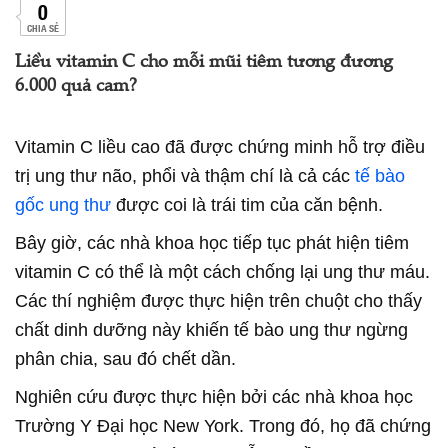
0
CHIA SẺ
Liều vitamin C cho mỗi mũi tiêm tương đương
6.000 quả cam?
Vitamin C liều cao đã được chứng minh hỗ trợ điều
trị ung thư não, phổi và thậm chí là cả các
tế bào
gốc ung thư
được coi là trái tim của căn bệnh.
Bây giờ, các nhà khoa học tiếp tục phát hiện tiêm
vitamin C có thể là một cách chống lại ung thư máu.
Các thí nghiệm được thực hiện trên chuột cho thấy
chất dinh dưỡng này khiến tế bào ung thư ngừng
phân chia, sau đó chết dần.
Nghiên cứu được thực hiện bởi các nhà khoa học
Trường Y Đại học New York. Trong đó, họ đã chứng