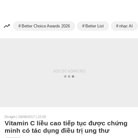
Better Choice Awards 2026
Better List
nhạc AI
Zknight
|
29/08/2017 | 22:00
Vitamin C liều cao tiếp tục được chứng
minh có tác dụng điều trị ung thư