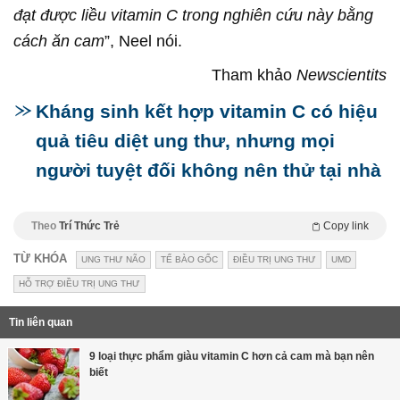
đạt được liều vitamin C trong nghiên cứu này bằng
cách ăn cam
”, Neel nói.
Tham khảo
Newscientits
Kháng sinh kết hợp vitamin C có hiệu
quả tiêu diệt ung thư, nhưng mọi
người tuyệt đối không nên thử tại nhà
Theo
Trí Thức Trẻ
Copy link
TỪ KHÓA
UNG THƯ NÃO
TẾ BÀO GỐC
ĐIỀU TRỊ UNG THƯ
UMD
HỖ TRỢ ĐIỀU TRỊ UNG THƯ
Tin liên quan
9 loại thực phẩm giàu vitamin C hơn cả cam mà bạn nên
biết