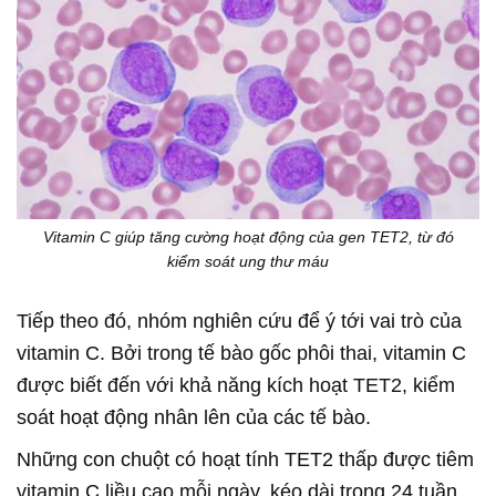
Vitamin C giúp tăng cường hoạt động của gen TET2, từ đó
kiểm soát ung thư máu
Tiếp theo đó, nhóm nghiên cứu để ý tới vai trò của
vitamin C. Bởi trong tế bào gốc phôi thai, vitamin C
được biết đến với khả năng kích hoạt TET2, kiểm
soát hoạt động nhân lên của các tế bào.
Những con chuột có hoạt tính TET2 thấp được tiêm
vitamin C liều cao mỗi ngày, kéo dài trong 24 tuần.