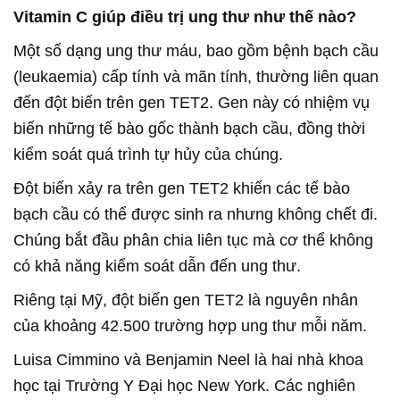
Vitamin C giúp điều trị ung thư như thế nào?
Một số dạng ung thư máu, bao gồm bệnh bạch cầu
(leukaemia) cấp tính và mãn tính, thường liên quan
đến đột biến trên gen TET2. Gen này có nhiệm vụ
biến những tế bào gốc thành bạch cầu, đồng thời
kiểm soát quá trình tự hủy của chúng.
Đột biến xảy ra trên gen TET2 khiến các tế bào
bạch cầu có thể được sinh ra nhưng không chết đi.
Chúng bắt đầu phân chia liên tục mà cơ thể không
có khả năng kiểm soát dẫn đến ung thư.
Riêng tại Mỹ, đột biến gen TET2 là nguyên nhân
của khoảng 42.500 trường hợp ung thư mỗi năm.
Luisa Cimmino và Benjamin Neel là hai nhà khoa
học tại Trường Y Đại học New York. Các nghiên