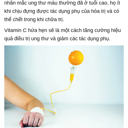
nhân mắc ung thư máu thường đã ở tuổi cao, họ ít
khi chịu đựng được tác dụng phụ của hóa trị và có
thể chết trong khi chữa trị.
Vitamin C hứa hẹn sẽ là một cách tăng cường hiệu
quả điều trị ung thư và giảm các tác dụng phụ.