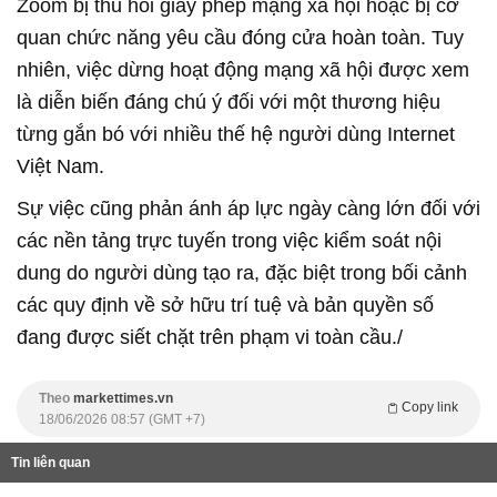
Zoom bị thu hồi giấy phép mạng xã hội hoặc bị cơ
quan chức năng yêu cầu đóng cửa hoàn toàn. Tuy
nhiên, việc dừng hoạt động mạng xã hội được xem
là diễn biến đáng chú ý đối với một thương hiệu
từng gắn bó với nhiều thế hệ người dùng Internet
Việt Nam.
Sự việc cũng phản ánh áp lực ngày càng lớn đối với
các nền tảng trực tuyến trong việc kiểm soát nội
dung do người dùng tạo ra, đặc biệt trong bối cảnh
các quy định về sở hữu trí tuệ và bản quyền số
đang được siết chặt trên phạm vi toàn cầu./
Theo
markettimes.vn
Copy link
18/06/2026 08:57 (GMT +7)
Tin liên quan