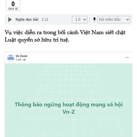
0
CHIA SẺ
Nghe đọc bài
2:11
Vụ việc diễn ra trong bối cảnh Việt Nam siết chặt
Luật quyền sở hữu trí tuệ.