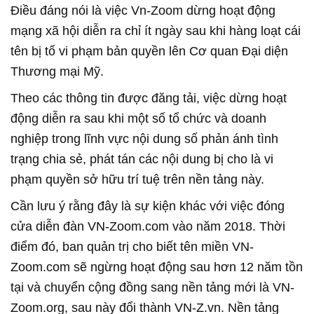
Điều đáng nói là việc Vn-Zoom dừng hoạt động
mạng xã hội diễn ra chỉ ít ngày sau khi hàng loạt cái
tên bị tố vi phạm bản quyền lên Cơ quan Đại diện
Thương mại Mỹ.
Theo các thông tin được đăng tải, việc dừng hoạt
động diễn ra sau khi một số tổ chức và doanh
nghiệp trong lĩnh vực nội dung số phản ánh tình
trạng chia sẻ, phát tán các nội dung bị cho là vi
phạm quyền sở hữu trí tuệ trên nền tảng này.
Cần lưu ý rằng đây là sự kiện khác với việc đóng
cửa diễn đàn VN-Zoom.com vào năm 2018. Thời
điểm đó, ban quản trị cho biết tên miền VN-
Zoom.com sẽ ngừng hoạt động sau hơn 12 năm tồn
tại và chuyển cộng đồng sang nền tảng mới là VN-
Zoom.org, sau này đổi thành VN-Z.vn. Nền tảng