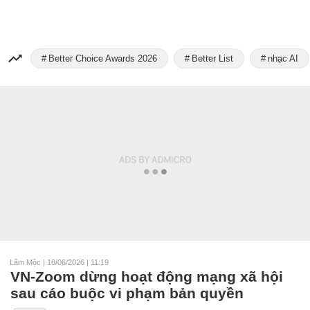
Better Choice Awards 2026
Better List
nhạc AI
Lâm Mộc
|
18/06/2026 | 11:19
VN-Zoom dừng hoạt động mạng xã hội
sau cáo buộc vi phạm bản quyền