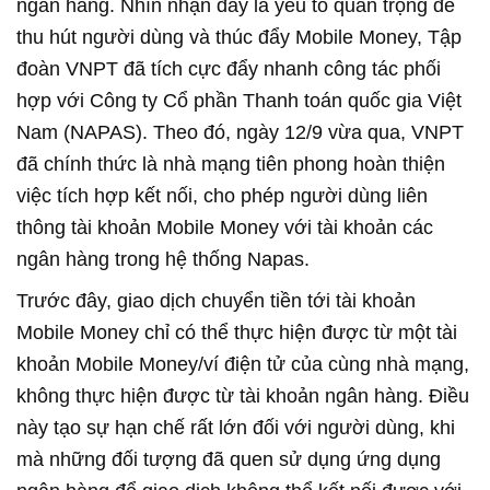
ngân hàng. Nhìn nhận đây là yếu tố quan trọng để
thu hút người dùng và thúc đẩy Mobile Money, Tập
đoàn VNPT đã tích cực đẩy nhanh công tác phối
hợp với Công ty Cổ phần Thanh toán quốc gia Việt
Nam (NAPAS). Theo đó, ngày 12/9 vừa qua, VNPT
đã chính thức là nhà mạng tiên phong hoàn thiện
việc tích hợp kết nối, cho phép người dùng liên
thông tài khoản Mobile Money với tài khoản các
ngân hàng trong hệ thống Napas.
Trước đây, giao dịch chuyển tiền tới tài khoản
Mobile Money chỉ có thể thực hiện được từ một tài
khoản Mobile Money/ví điện tử của cùng nhà mạng,
không thực hiện được từ tài khoản ngân hàng. Điều
này tạo sự hạn chế rất lớn đối với người dùng, khi
mà những đối tượng đã quen sử dụng ứng dụng