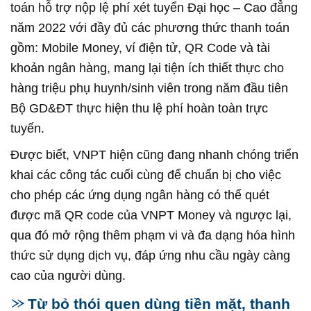
toán hỗ trợ nộp lệ phí xét tuyển Đại học – Cao đẳng
năm 2022 với đầy đủ các phương thức thanh toán
gồm: Mobile Money, ví điện tử, QR Code và tài
khoản ngân hàng, mang lại tiện ích thiết thực cho
hàng triệu phụ huynh/sinh viên trong năm đầu tiên
Bộ GD&ĐT thực hiện thu lệ phí hoàn toàn trực
tuyến.
Được biết, VNPT hiện cũng đang nhanh chóng triển
khai các công tác cuối cùng để chuẩn bị cho việc
cho phép các ứng dụng ngân hàng có thể quét
được mã QR code của VNPT Money và ngược lại,
qua đó mở rộng thêm phạm vi và đa dạng hóa hình
thức sử dụng dịch vụ, đáp ứng nhu cầu ngày càng
cao của người dùng.
Từ bỏ thói quen dùng tiền mặt, thanh