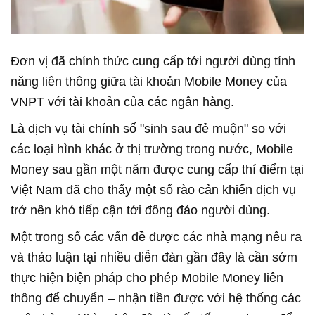
Đơn vị đã chính thức cung cấp tới người dùng tính
năng liên thông giữa tài khoản Mobile Money của
VNPT với tài khoản của các ngân hàng.
Là dịch vụ tài chính số "sinh sau đẻ muộn" so với
các loại hình khác ở thị trường trong nước, Mobile
Money sau gần một năm được cung cấp thí điểm tại
Việt Nam đã cho thấy một số rào cản khiến dịch vụ
trở nên khó tiếp cận tới đông đảo người dùng.
Một trong số các vấn đề được các nhà mạng nêu ra
và thảo luận tại nhiều diễn đàn gần đây là cần sớm
thực hiện biện pháp cho phép Mobile Money liên
thông để chuyển – nhận tiền được với hệ thống các