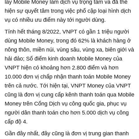
lấy Mobile Money làm dịch vụ trọng tâm và đã thể
hiện sự quyết tâm trong việc phổ cập loại hình dịch
vụ có nhiều ưu điểm này tới người dùng.
Tính hết tháng 8/2022, VNPT có gần 1 triệu người
dùng Mobile Money, trong đó 62% là khách hàng ở
nông thôn, miền núi, vùng sâu, vùng xa, biên giới và
hải đảo; Số điểm kinh doanh Mobile Money của
VNPT hiện có khoảng hơn 2.800 điểm và hơn
10.000 đơn vị chấp nhận thanh toán Mobile Money
trên cả nước. Tới hiện tại, VNPT Money của VNPT
cũng là đơn vị cung cấp kênh thanh toán qua Mobile
Money trên Cổng Dịch vụ công quốc gia, phục vụ
người dân thanh toán cho hơn 5.000 dịch vụ công
cấp độ 4.
Gần đây nhất, đây cũng là đơn vị trung gian thanh