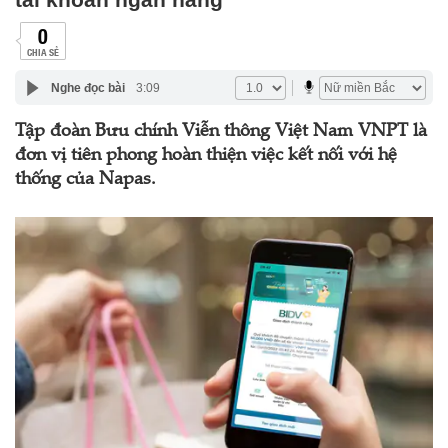
0
CHIA SẺ
Nghe đọc bài
3:09
Tập đoàn Bưu chính Viễn thông Việt Nam VNPT là
đơn vị tiên phong hoàn thiện việc kết nối với hệ
thống của Napas.