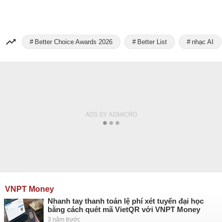
Better Choice Awards 2026
Better List
nhạc AI
VNPT Money
Nhanh tay thanh toán lệ phí xét tuyển đại học
bằng cách quét mã VietQR với VNPT Money
3 năm trước