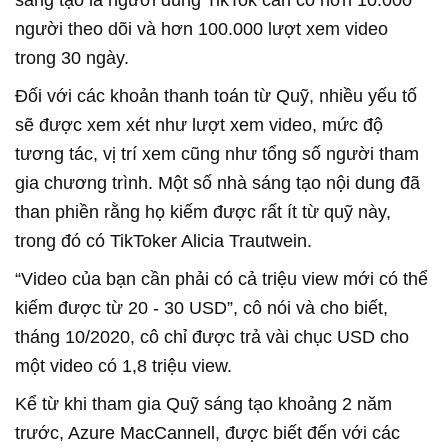
sáng tạo là người dùng TikTok cần có hơn 10.000
người theo dõi và hơn 100.000 lượt xem video
trong 30 ngày.
Đối với các khoản thanh toán từ Quỹ, nhiều yếu tố
sẽ được xem xét như lượt xem video, mức độ
tương tác, vị trí xem cũng như tổng số người tham
gia chương trình. Một số nhà sáng tạo nội dung đã
than phiền rằng họ kiếm được rất ít từ quỹ này,
trong đó có TikToker Alicia Trautwein.
“Video của bạn cần phải có cả triệu view mới có thể
kiếm được từ 20 - 30 USD”, cô nói và cho biết,
tháng 10/2020, cô chỉ được trả vài chục USD cho
một video có 1,8 triệu view.
Kể từ khi tham gia Quỹ sáng tạo khoảng 2 năm
trước, Azure MacCannell, được biết đến với các