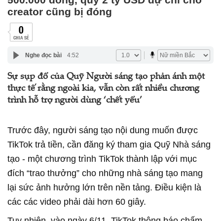
creator cũng bị đóng
0
CHIA SẺ
Nghe đọc bài
4:52
Sự sụp đổ của Quỹ Người sáng tạo phản ánh một
thực tế rằng ngoài kia, vẫn còn rất nhiều chương
trình hỗ trợ người dùng ‘chết yểu’
Trước đây, người sáng tạo nội dung muốn được
TikTok trả tiền, cần đăng ký tham gia Quỹ Nhà sáng
tạo - một chương trình TikTok thành lập với mục
đích “trao thưởng” cho những nhà sáng tạo mang
lại sức ảnh hưởng lớn trên nền tảng. Điều kiện là
các các video phải dài hơn 60 giây.
Tuy nhiên, vào ngày 6/11, TikTok thông báo chấm