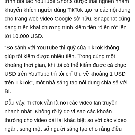
trình đối tác YouTube Shorts được thai nghén nhằm
khuyến khích người dùng TikTok tạo ra các nội dung
cho trang web video Google sở hữu. Snapchat cũng
đang triển khai chương trình kiếm tiền “điên rồ” lên
tới 10.000 USD.
“So sánh với YouTube thì quỹ của TikTok không
giúp tôi kiếm được nhiều tiền. Trong cùng một
khoảng thời gian, khi tôi có thể kiếm được cả chục
USD trên YouTube thì tôi chỉ thu về khoảng 1 USD
trên TikTok”, một nhà sáng tạo nội dung chia sẻ với
BI.
Dẫu vậy, TikTok vẫn là nơi các video lan truyền
nhanh nhất. Không rõ lý do vì sao các khoản
thưởng cho video dài lại khác biệt so với các video
ngắn, song một số người sáng tạo cho rằng điều