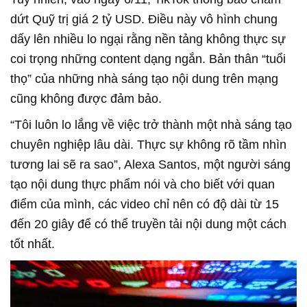
dứt Quỹ trị giá 2 tỷ USD. Điều này vô hình chung
dấy lên nhiều lo ngại rằng nền tảng không thực sự
coi trọng những content dạng ngắn. Bản thân “tuổi
thọ” của những nhà sáng tạo nội dung trên mạng
cũng không được đảm bảo.
“Tôi luôn lo lắng về việc trở thành một nhà sáng tạo
chuyên nghiệp lâu dài. Thực sự không rõ tầm nhìn
tương lai sẽ ra sao”, Alexa Santos, một người sáng
tạo nội dung thực phẩm nói và cho biết với quan
điểm của mình, các video chỉ nên có độ dài từ 15
đến 20 giây để có thể truyền tải nội dung một cách
tốt nhất.