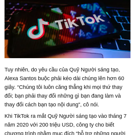
Tuy nhiên, do yêu cầu của Quỹ Người sáng tạo,
Alexa Santos buộc phải kéo dài chúng lên hơn 60
giây. “Chúng tôi luôn căng thẳng khi mọi thứ thay
đổi; bạn phải thay đổi những gì bạn đang làm và
thay đổi cách bạn tạo nội dung”, cô nói.
Khi TikTok ra mắt Quỹ Người sáng tạo vào tháng 7
năm 2020 với 200 triệu USD, công ty cho biết
chương trình nhằm mục đích “hỗ trợ những người