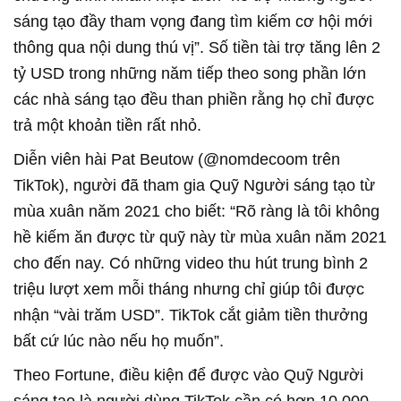
sáng tạo đầy tham vọng đang tìm kiếm cơ hội mới
thông qua nội dung thú vị”. Số tiền tài trợ tăng lên 2
tỷ USD trong những năm tiếp theo song phần lớn
các nhà sáng tạo đều than phiền rằng họ chỉ được
trả một khoản tiền rất nhỏ.
Diễn viên hài Pat Beutow (@nomdecoom trên
TikTok), người đã tham gia Quỹ Người sáng tạo từ
mùa xuân năm 2021 cho biết: “Rõ ràng là tôi không
hề kiếm ăn được từ quỹ này từ mùa xuân năm 2021
cho đến nay. Có những video thu hút trung bình 2
triệu lượt xem mỗi tháng nhưng chỉ giúp tôi được
nhận “vài trăm USD”. TikTok cắt giảm tiền thưởng
bất cứ lúc nào nếu họ muốn”.
Theo Fortune, điều kiện để được vào Quỹ Người