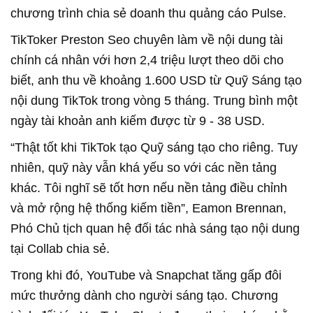
chương trình chia sẻ doanh thu quảng cáo Pulse.
TikToker Preston Seo chuyên làm về nội dung tài
chính cá nhân với hơn 2,4 triệu lượt theo dõi cho
biết, anh thu về khoảng 1.600 USD từ Quỹ Sáng tạo
nội dung TikTok trong vòng 5 tháng. Trung bình một
ngày tài khoản anh kiếm được từ 9 - 38 USD.
“Thật tốt khi TikTok tạo Quỹ sáng tạo cho riêng. Tuy
nhiên, quỹ này vẫn khá yếu so với các nền tảng
khác. Tôi nghĩ sẽ tốt hơn nếu nền tảng điều chỉnh
và mở rộng hệ thống kiếm tiền”, Eamon Brennan,
Phó Chủ tịch quan hệ đối tác nhà sáng tạo nội dung
tại Collab chia sẻ.
Trong khi đó, YouTube và Snapchat tăng gấp đôi
mức thưởng dành cho người sáng tạo. Chương