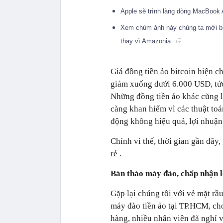
Apple sẽ trình làng dòng MacBook A
Xem chùm ảnh này chúng ta mới biế
thay vì Amazonia
Giá đồng tiền ảo bitcoin hiện 
giảm xuống dưới 6.000 USD, tức 
Những đồng tiền ảo khác cũng l
càng khan hiếm vì các thuật toá
động không hiệu quả, lợi nhuận
Chính vì thế, thời gian gần đây, 
rẻ .
Bán tháo máy đào, chấp nhận lỗ
Gặp lại chúng tôi với vẻ mặt rầ
máy đào tiền ảo tại TP.HCM, ch
hàng, nhiều nhân viên đã nghỉ v