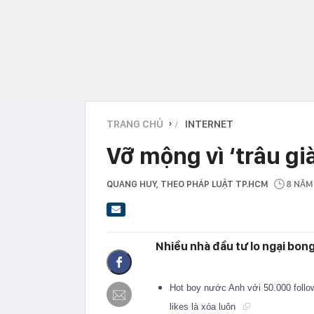
TRANG CHỦ
INTERNET
›
Vỡ mộng vì ‘trâu gi
QUANG HUY
, THEO PHÁP LUẬT TP.HCM
8 NĂM
Nhiều nhà đầu tư lo ngại bong
Hot boy nước Anh với 50.000 follo
likes là xóa luôn