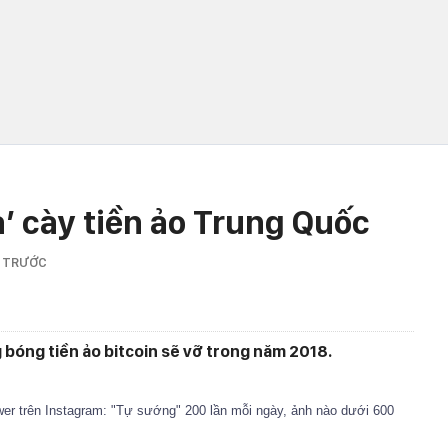
à’ cày tiền ảo Trung Quốc
 TRƯỚC
 bóng tiền ảo bitcoin sẽ vỡ trong năm 2018.
wer trên Instagram: "Tự sướng" 200 lần mỗi ngày, ảnh nào dưới 600