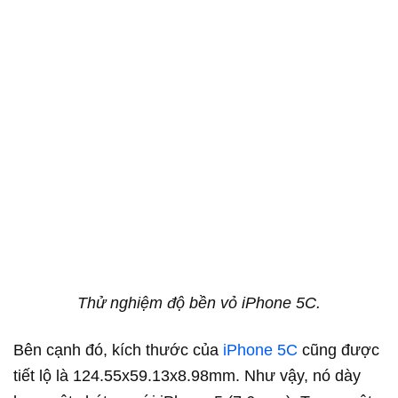
Thử nghiệm độ bền vỏ iPhone 5C.
Bên cạnh đó, kích thước của
iPhone 5C
cũng được
tiết lộ là 124.55x59.13x8.98mm. Như vậy, nó dày