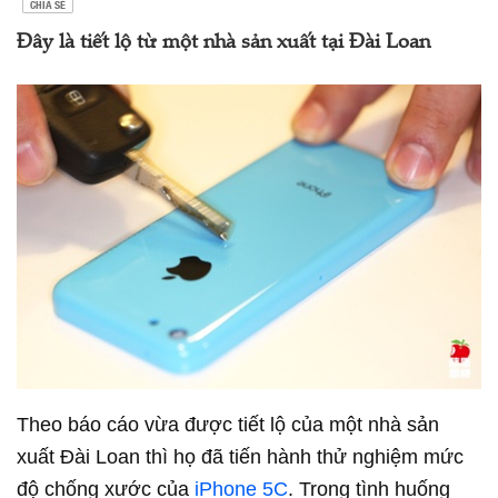
CHIA SẺ
Đây là tiết lộ từ một nhà sản xuất tại Đài Loan
Theo báo cáo vừa được tiết lộ của một nhà sản
xuất Đài Loan thì họ đã tiến hành thử nghiệm mức
độ chống xước của
iPhone 5C
. Trong tình huống