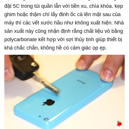
đặt 5C trong túi quần lẫn với tiền xu, chìa khóa, kẹp
ghim hoặc thậm chí lấy đinh ốc cà lên mặt sau của
máy thì các vết xước hầu như không xuất hiện. Nhà
sản xuất này cũng nhận định rằng chất liệu vỏ bằng
polycarbonate kết hợp với sợi thủy tinh giúp thiết bị
khá chắc chắn, không hề có cảm giác ọp ẹp.