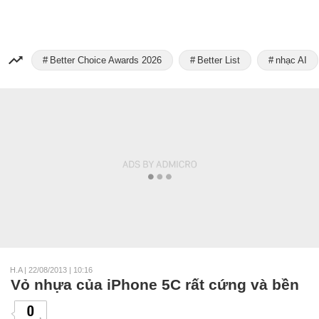
Better Choice Awards 2026
Better List
nhạc AI
H.A
|
22/08/2013 | 10:16
Vỏ nhựa của iPhone 5C rất cứng và bền
0