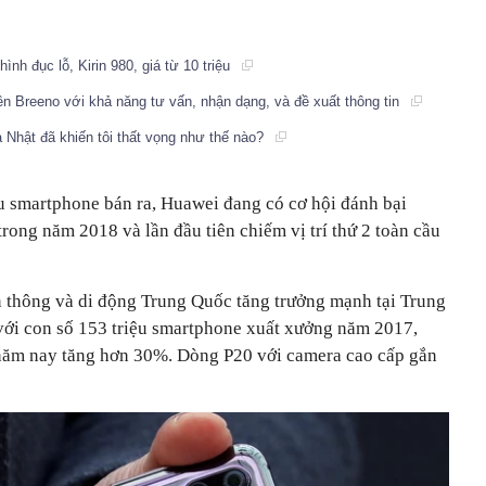
nh đục lỗ, Kirin 980, giá từ 10 triệu
tên Breeno với khả năng tư vấn, nhận dạng, và đề xuất thông tin
 Nhật đã khiến tôi thất vọng như thế nào?
u smartphone bán ra, Huawei đang có cơ hội đánh bại
g năm 2018 và lần đầu tiên chiếm vị trí thứ 2 toàn cầu
̃n thông và di động Trung Quốc tăng trưởng mạnh tại Trung
với con số 153 triệu smartphone xuất xưởng năm 2017,
 năm nay tăng hơn 30%. Dòng P20 với camera cao cấp gắn