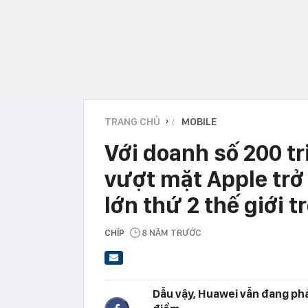
TRANG CHỦ
MOBILE
›
Với doanh số 200 tr
vượt mặt Apple tr
lớn thứ 2 thế giới 
CHÍP
8 NĂM TRƯỚC
Dẫu vậy, Huawei vẫn đang phải 