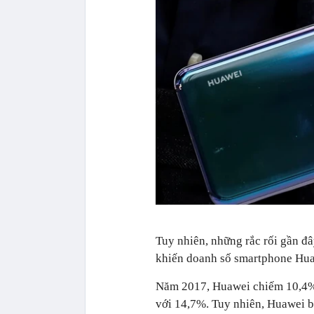
Tuy nhiên, những rắc rối gần đâ
khiến doanh số smartphone Hua
Năm 2017, Huawei chiếm 10,4% th
với 14,7%. Tuy nhiên, Huawei bắt