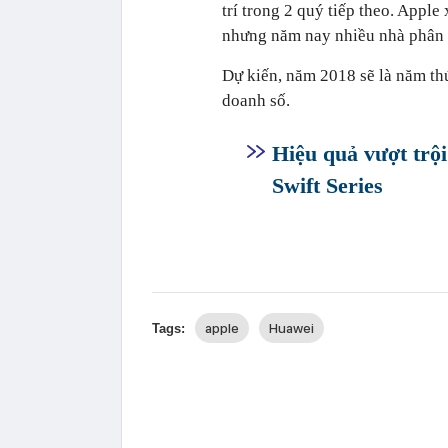
trí trong 2 quý tiếp theo. Appl
nhưng năm nay nhiều nhà phân tí
Dự kiến, năm 2018 sẽ là năm thứ
doanh số.
Hiệu quả vượt trội
Swift Series
apple
Huawei
Tags: