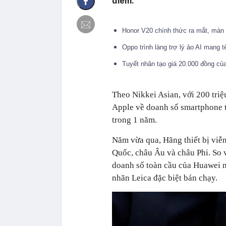
điểm.
Honor V20 chính thức ra mắt, màn hì
Oppo trình làng trợ lý ảo AI mang 
Tuyết nhân tạo giá 20.000 đồng của
Theo Nikkei Asian, với 200 triệ
Apple về doanh số smartphone tron
trong 1 năm.
Năm vừa qua, Hãng thiết bị viê
Quốc, châu Âu và châu Phi. So 
doanh số toàn cầu của Huawei
nhãn Leica đặc biệt bán chạy.