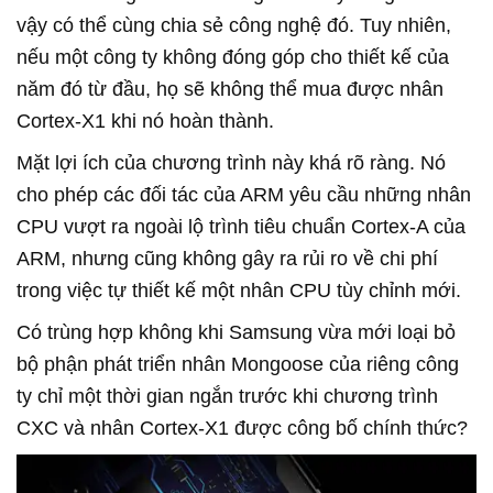
vậy có thể cùng chia sẻ công nghệ đó. Tuy nhiên,
nếu một công ty không đóng góp cho thiết kế của
năm đó từ đầu, họ sẽ không thể mua được nhân
Cortex-X1 khi nó hoàn thành.
Mặt lợi ích của chương trình này khá rõ ràng. Nó
cho phép các đối tác của ARM yêu cầu những nhân
CPU vượt ra ngoài lộ trình tiêu chuẩn Cortex-A của
ARM, nhưng cũng không gây ra rủi ro về chi phí
trong việc tự thiết kế một nhân CPU tùy chỉnh mới.
Có trùng hợp không khi Samsung vừa mới loại bỏ
bộ phận phát triển nhân Mongoose của riêng công
ty chỉ một thời gian ngắn trước khi chương trình
CXC và nhân Cortex-X1 được công bố chính thức?