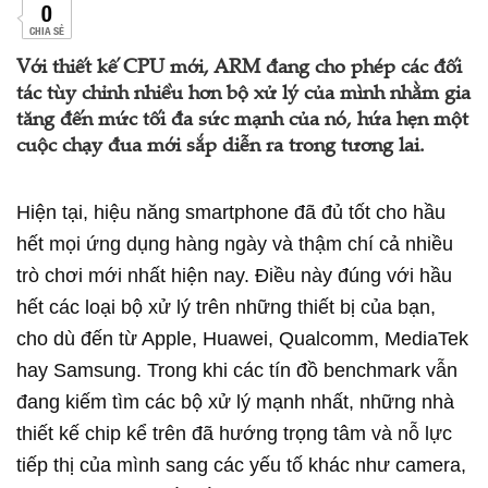
0
CHIA SẺ
Với thiết kế CPU mới, ARM đang cho phép các đối
tác tùy chỉnh nhiều hơn bộ xử lý của mình nhằm gia
tăng đến mức tối đa sức mạnh của nó, hứa hẹn một
cuộc chạy đua mới sắp diễn ra trong tương lai.
Hiện tại, hiệu năng smartphone đã đủ tốt cho hầu
hết mọi ứng dụng hàng ngày và thậm chí cả nhiều
trò chơi mới nhất hiện nay. Điều này đúng với hầu
hết các loại bộ xử lý trên những thiết bị của bạn,
cho dù đến từ Apple, Huawei, Qualcomm, MediaTek
hay Samsung. Trong khi các tín đồ benchmark vẫn
đang kiếm tìm các bộ xử lý mạnh nhất, những nhà
thiết kế chip kể trên đã hướng trọng tâm và nỗ lực
tiếp thị của mình sang các yếu tố khác như camera,