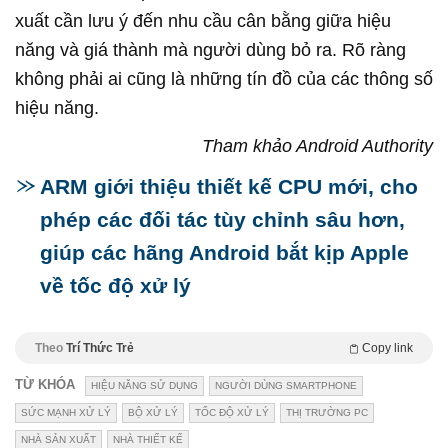
xuất cần lưu ý đến nhu cầu cân bằng giữa hiệu
năng và giá thành mà người dùng bỏ ra. Rõ ràng
không phải ai cũng là những tín đồ của các thông số
hiệu năng.
Tham khảo Android Authority
ARM giới thiệu thiết kế CPU mới, cho
phép các đối tác tùy chỉnh sâu hơn,
giúp các hãng Android bắt kịp Apple
về tốc độ xử lý
Theo
Trí Thức Trẻ
Copy link
TỪ KHÓA
HIỆU NĂNG SỬ DỤNG
NGƯỜI DÙNG SMARTPHONE
SỨC MẠNH XỬ LÝ
BỘ XỬ LÝ
TỐC ĐỘ XỬ LÝ
THỊ TRƯỜNG PC
NHÀ SẢN XUẤT
NHÀ THIẾT KẾ