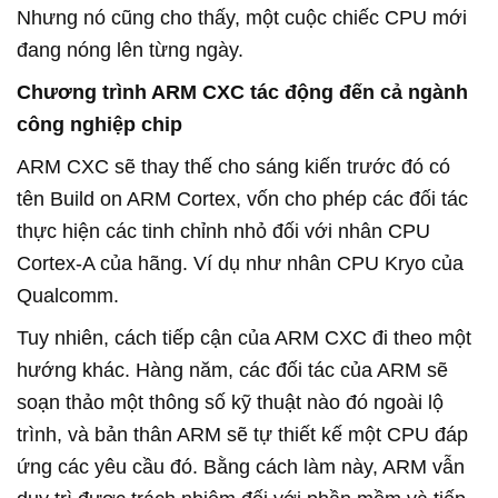
Nhưng nó cũng cho thấy, một cuộc chiếc CPU mới
đang nóng lên từng ngày.
Chương trình ARM CXC tác động đến cả ngành
công nghiệp chip
ARM CXC sẽ thay thế cho sáng kiến trước đó có
tên Build on ARM Cortex, vốn cho phép các đối tác
thực hiện các tinh chỉnh nhỏ đối với nhân CPU
Cortex-A của hãng. Ví dụ như nhân CPU Kryo của
Qualcomm.
Tuy nhiên, cách tiếp cận của ARM CXC đi theo một
hướng khác. Hàng năm, các đối tác của ARM sẽ
soạn thảo một thông số kỹ thuật nào đó ngoài lộ
trình, và bản thân ARM sẽ tự thiết kế một CPU đáp
ứng các yêu cầu đó. Bằng cách làm này, ARM vẫn