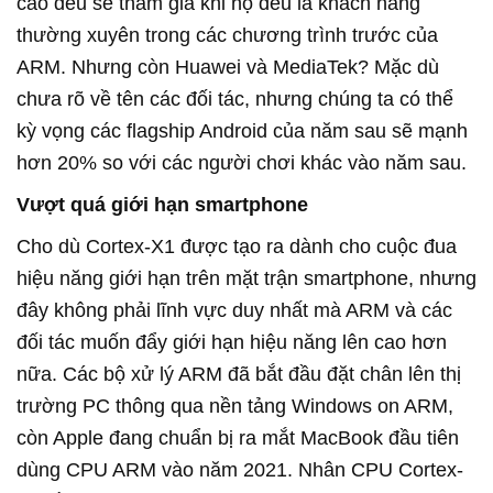
cao đều sẽ tham gia khi họ đều là khách hàng
thường xuyên trong các chương trình trước của
ARM. Nhưng còn Huawei và MediaTek? Mặc dù
chưa rõ về tên các đối tác, nhưng chúng ta có thể
kỳ vọng các flagship Android của năm sau sẽ mạnh
hơn 20% so với các người chơi khác vào năm sau.
Vượt quá giới hạn smartphone
Cho dù Cortex-X1 được tạo ra dành cho cuộc đua
hiệu năng giới hạn trên mặt trận smartphone, nhưng
đây không phải lĩnh vực duy nhất mà ARM và các
đối tác muốn đẩy giới hạn hiệu năng lên cao hơn
nữa. Các bộ xử lý ARM đã bắt đầu đặt chân lên thị
trường PC thông qua nền tảng Windows on ARM,
còn Apple đang chuẩn bị ra mắt MacBook đầu tiên
dùng CPU ARM vào năm 2021. Nhân CPU Cortex-