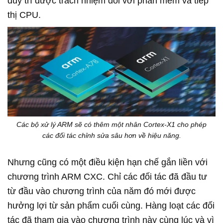
duy trì được trách nhiệm đối với phần mềm và tiếp
thị CPU.
Các bộ xử lý ARM sẽ có thêm một nhân Cortex-X1 cho phép
các đối tác chỉnh sửa sâu hơn về hiệu năng.
Nhưng cũng có một điều kiện hạn chế gắn liền với
chương trình ARM CXC. Chỉ các đối tác đã đầu tư
từ đầu vào chương trình của năm đó mới được
hưởng lợi từ sản phẩm cuối cùng. Hàng loạt các đối
tác đã tham gia vào chương trình này cùng lúc và vì