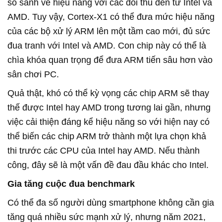
so sánh về hiệu năng với các đối thủ đến từ Intel và
AMD. Tuy vậy, Cortex-X1 có thể đưa mức hiệu năng
của các bộ xử lý ARM lên một tầm cao mới, đủ sức
đua tranh với Intel và AMD. Con chip này có thể là
chìa khóa quan trọng để đưa ARM tiến sâu hơn vào
sân chơi PC.
Quả thật, khó có thể kỳ vọng các chip ARM sẽ thay
thế được Intel hay AMD trong tương lai gần, nhưng
việc cải thiện đáng kể hiệu năng so với hiện nay có
thể biến các chip ARM trở thành một lựa chọn khả
thi trước các CPU của Intel hay AMD. Nếu thành
công, đây sẽ là một vấn đề đau đầu khác cho Intel.
Gia tăng cuộc đua benchmark
Có thể đa số người dùng smartphone không cần gia
tăng quá nhiều sức mạnh xử lý, nhưng năm 2021,