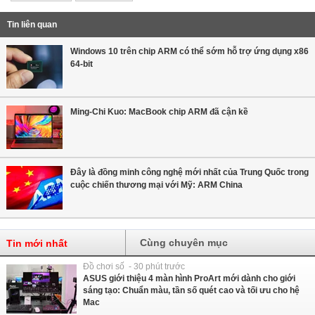
Tin liên quan
Windows 10 trên chip ARM có thể sớm hỗ trợ ứng dụng x86
64-bit
Ming-Chi Kuo: MacBook chip ARM đã cận kề
Đây là đồng minh công nghệ mới nhất của Trung Quốc trong
cuộc chiến thương mại với Mỹ: ARM China
Cùng chuyên mục
Tin mới nhất
Đồ chơi số - 30 phút trước
ASUS giới thiệu 4 màn hình ProArt mới dành cho giới
sáng tạo: Chuẩn màu, tần số quét cao và tối ưu cho hệ
Mac