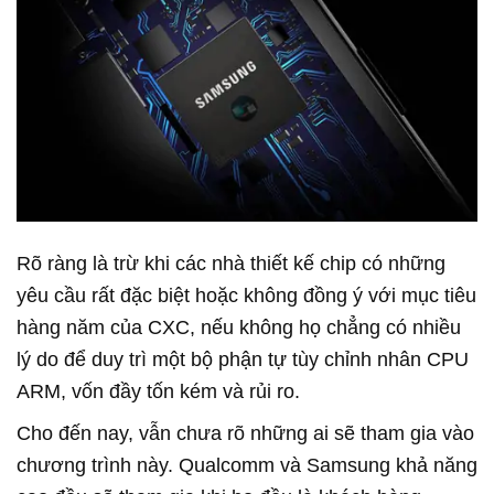
Rõ ràng là trừ khi các nhà thiết kế chip có những
yêu cầu rất đặc biệt hoặc không đồng ý với mục tiêu
hàng năm của CXC, nếu không họ chẳng có nhiều
lý do để duy trì một bộ phận tự tùy chỉnh nhân CPU
ARM, vốn đầy tốn kém và rủi ro.
Cho đến nay, vẫn chưa rõ những ai sẽ tham gia vào
chương trình này. Qualcomm và Samsung khả năng