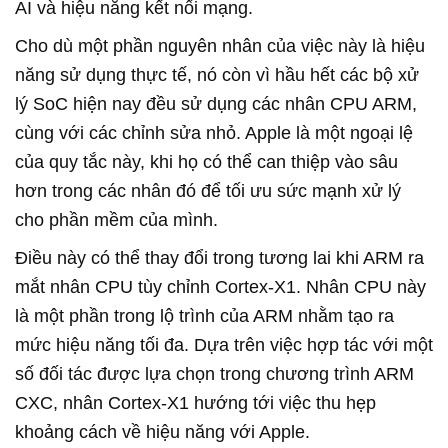
AI và hiệu năng kết nối mạng.
Cho dù một phần nguyên nhân của việc này là hiệu
năng sử dụng thực tế, nó còn vì hầu hết các bộ xử
lý SoC hiện nay đều sử dụng các nhân CPU ARM,
cùng với các chỉnh sửa nhỏ. Apple là một ngoại lệ
của quy tắc này, khi họ có thể can thiệp vào sâu
hơn trong các nhân đó để tối ưu sức mạnh xử lý
cho phần mềm của mình.
Điều này có thể thay đổi trong tương lai khi ARM ra
mắt nhân CPU tùy chỉnh Cortex-X1. Nhân CPU này
là một phần trong lộ trình của ARM nhằm tạo ra
mức hiệu năng tối đa. Dựa trên việc hợp tác với một
số đối tác được lựa chọn trong chương trình ARM
CXC, nhân Cortex-X1 hướng tới việc thu hẹp
khoảng cách về hiệu năng với Apple.