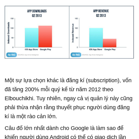
Một sự lựa chọn khác là đăng kí (subscription), vốn
đã tăng 200% mỗi quý kể từ năm 2012 theo
Elbouchikhi. Tuy nhiên, ngay cả vị quản lý này cũng
phải thừa nhận rằng thuyết phục người dùng đăng
kí là một rào cản lớn.
Câu đố lớn nhất dành cho Google là làm sao để
khiến người dùng Android có thể có giao dịch lần