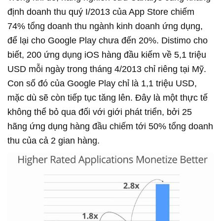
định doanh thu quý I/2013 của App Store chiếm
74% tổng doanh thu ngành kinh doanh ứng dụng,
để lại cho Google Play chưa đến 20%. Distimo cho
biết, 200 ứng dụng iOS hàng đầu kiếm về 5,1 triệu
USD mỗi ngày trong tháng 4/2013 chỉ riêng tại Mỹ.
Con số đó của Google Play chỉ là 1,1 triệu USD,
mặc dù sẽ còn tiếp tục tăng lên. Đây là một thực tế
không thể bỏ qua đối với giới phát triển, bởi 25
hãng ứng dụng hàng đầu chiếm tới 50% tổng doanh
thu của cả 2 gian hàng.