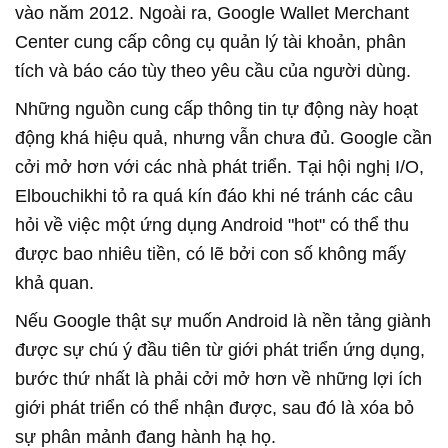
vào năm 2012. Ngoài ra, Google Wallet Merchant
Center cung cấp công cụ quản lý tài khoản, phân
tích và báo cáo tùy theo yêu cầu của người dùng.
Những nguồn cung cấp thông tin tự động này hoạt
động khá hiệu quả, nhưng vẫn chưa đủ. Google cần
cởi mở hơn với các nhà phát triển. Tại hội nghị I/O,
Elbouchikhi tỏ ra quá kín đáo khi né tránh các câu
hỏi về việc một ứng dụng Android "hot" có thể thu
được bao nhiêu tiền, có lẽ bởi con số không mấy
khả quan.
Nếu Google thật sự muốn Android là nền tảng giành
được sự chú ý đầu tiên từ giới phát triển ứng dụng,
bước thứ nhất là phải cởi mở hơn về những lợi ích
giới phát triển có thể nhận được, sau đó là xóa bỏ
sự phân mảnh đang hành hạ họ.