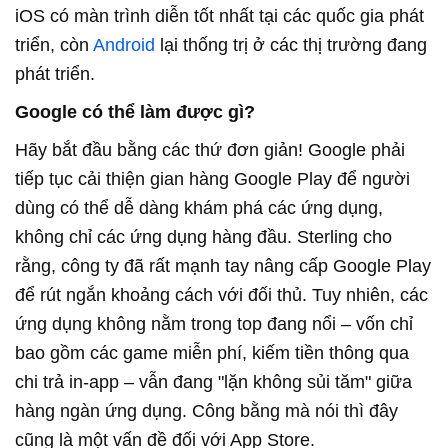
iOS có màn trình diễn tốt nhất tại các quốc gia phát
triển, còn
Android
lại thống trị ở các thị trường đang
phát triển.
Google có thể làm được gì?
Hãy bắt đầu bằng các thứ đơn giản! Google phải
tiếp tục cải thiện gian hàng Google Play để người
dùng có thể dễ dàng khám phá các ứng dụng,
không chỉ các ứng dụng hàng đầu. Sterling cho
rằng, công ty đã rất mạnh tay nâng cấp Google Play
để rút ngắn khoảng cách với đối thủ. Tuy nhiên, các
ứng dụng không nằm trong top đang nổi – vốn chỉ
bao gồm các game miễn phí, kiếm tiền thông qua
chi trả in-app – vẫn đang "lặn không sủi tăm" giữa
hàng ngàn ứng dụng. Công bằng mà nói thì đây
cũng là một vấn đề đối với App Store.