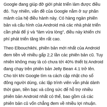
Google đang giúp đỡ giới phát triển làm được điều
đó. Tuy nhiên, vấn đề của Google nằm ở sự phân
mảnh của hệ điều hành này. Có hàng ngàn phiên
bản và cấu hình của Android mà các nhà phát triển
cần phải để ý và "làm vừa lòng", điều này khiến chi
phí phát triển tăng lên rất cao.
Theo Elbouchikhi, phiên bản mới nhất của Android
đem tiền về nhiều gấp 2,2 lần các phiên bản cũ. Tuy
nhiên không may là có chưa tới 40% thiết bị Android
đang chạy trên phiên bản Jelly Bean 4.1 trở lên.
Cho tới khi Google tìm ra cách cập nhật cho số
đông người dùng, các lập trình viên vẫn phải dành
thời gian, tiền bạc và công sức để hỗ trợ nhiều
phiên bản Android nhất có thể, bao gồm cả các
phiên bản cũ vốn chẳng đem về nhiều lợi nhuận.