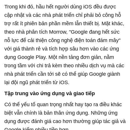
Trong khi đó, hầu hết người dùng iOS đều được
cập nhật và các nhà phát triển chỉ phải bỏ công hỗ
trợ rất ít phiên bản phần mềm lẫn thiết bị. Mặt khác,
theo nhà phân tích Morrow, "Google đang hết sức
nỗ lực để cải thiện công nghệ điện toán đám mây"
với giá thành rẻ và tích hợp sâu hơn vào các ứng
dụng Google Play. Một nền tảng đơn giản, nằm
trong tầm với chi trả kèm theo nhiều dịch vụ mà các
nhà phát triển cần tới sẽ có thể giúp Google giành
lại đội ngũ phát triển từ iOS.
Tập trung vào ứng dụng và giao tiếp
Có thể yếu tố quan trọng nhất hay tạo ra điều khác
biệt vẫn chính là bản thân ứng dụng. Những ứng
dụng được đánh giá cao hơn thường giúp tác giả và
Google kiếm nhiều tiền hơn.