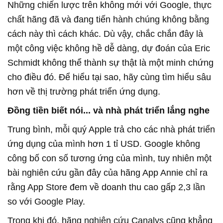
Những chiến lược trên không mới với Google, thực
chất hãng đã và đang tiến hành chúng không bằng
cách này thì cách khác. Dù vậy, chắc chắn đây là
một công việc không hề dễ dàng, dự đoán của Eric
Schmidt không thể thành sự thật là một minh chứng
cho điều đó. Để hiểu tại sao, hãy cùng tìm hiểu sâu
hơn về thị trường phát triển ứng dụng.
Đồng tiền biết nói... và nhà phát triển lắng nghe
Trung bình, mỗi quý Apple trả cho các nhà phát triển
ứng dụng của mình hơn 1 tỉ USD. Google không
công bố con số tương ứng của mình, tuy nhiên một
bài nghiên cứu gần đây của hãng App Annie chỉ ra
rằng App Store đem về doanh thu cao gấp 2,3 lần
so với Google Play.
Trong khi đó, hãng nghiên cứu Canalys cũng khẳng