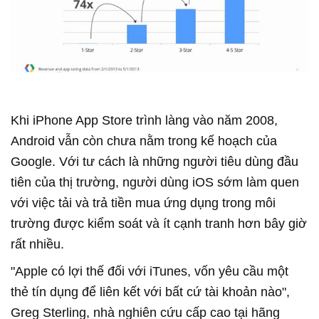
Khi iPhone App Store trình làng vào năm 2008,
Android vẫn còn chưa nằm trong kế hoạch của
Google. Với tư cách là những người tiêu dùng đầu
tiên của thị trường, người dùng iOS sớm làm quen
với việc tải và trả tiền mua ứng dụng trong môi
trường được kiểm soát và ít cạnh tranh hơn bây giờ
rất nhiều.
"Apple có lợi thế đối với iTunes, vốn yêu cầu một
thẻ tín dụng để liên kết với bất cứ tài khoản nào",
Greg Sterling, nhà nghiên cứu cấp cao tại hãng