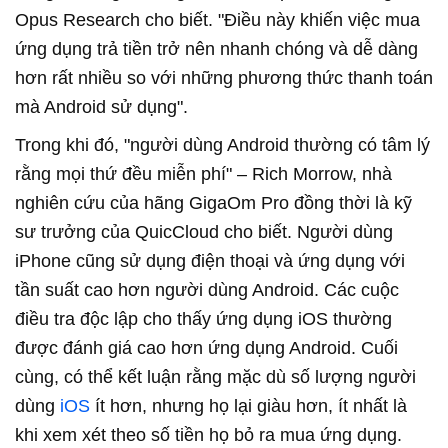
Opus Research cho biết. "Điều này khiến việc mua
ứng dụng trả tiền trở nên nhanh chóng và dễ dàng
hơn rất nhiều so với những phương thức thanh toán
mà Android sử dụng".
Trong khi đó, "người dùng Android thường có tâm lý
rằng mọi thứ đều miễn phí" – Rich Morrow, nhà
nghiên cứu của hãng GigaOm Pro đồng thời là kỹ
sư trưởng của QuicCloud cho biết. Người dùng
iPhone cũng sử dụng điện thoại và ứng dụng với
tần suất cao hơn người dùng Android. Các cuộc
điều tra độc lập cho thấy ứng dụng iOS thường
được đánh giá cao hơn ứng dụng Android. Cuối
cùng, có thể kết luận rằng mặc dù số lượng người
dùng
iOS
ít hơn, nhưng họ lại giàu hơn, ít nhất là
khi xem xét theo số tiền họ bỏ ra mua ứng dụng.