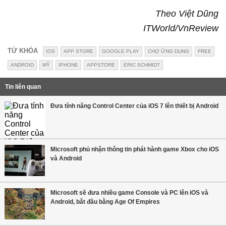
Theo Việt Dũng
ITWorld/VnReview
TỪ KHÓA
IOS
APP STORE
GOOGLE PLAY
CHỢ ỨNG DỤNG
FREE
ANDROID
MỸ
IPHONE
APPSTORE
ERIC SCHMIDT
Tin liên quan
Đưa tính năng Control Center của iOS 7 lên thiết bị Android
Microsoft phủ nhận thông tin phát hành game Xbox cho iOS
và Android
Microsoft sẽ đưa nhiều game Console và PC lên iOS và
Android, bắt đầu bằng Age Of Empires