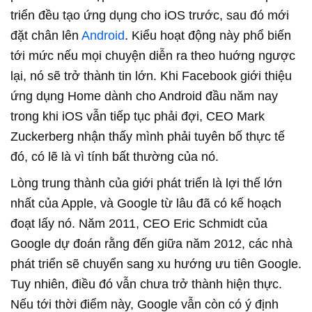
triển đều tạo ứng dụng cho iOS trước, sau đó mới
đặt chân lên
Android
. Kiểu hoạt động này phổ biến
tới mức nếu mọi chuyện diễn ra theo huớng ngược
lại, nó sẽ trở thành tin lớn. Khi Facebook giới thiệu
ứng dụng Home dành cho Android đầu năm nay
trong khi iOS vẫn tiếp tục phải đợi, CEO Mark
Zuckerberg nhận thấy mình phải tuyên bố thực tế
đó, có lẽ là vì tính bất thường của nó.
Lòng trung thành của giới phát triển là lợi thế lớn
nhất của Apple, và Google từ lâu đã có kế hoạch
đoạt lấy nó. Năm 2011, CEO Eric Schmidt của
Google dự đoán rằng đến giữa năm 2012, các nhà
phát triển sẽ chuyển sang xu hướng ưu tiên Google.
Tuy nhiên, điều đó vẫn chưa trở thành hiện thực.
Nếu tới thời điểm này, Google vẫn còn có ý định