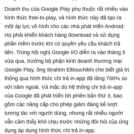
Doanh thu của Google Play phụ thuộc rất nhiều vào
hình thức free-to-play, và hình thức này đã tạo ra
một áp lực vô hình cho các nhà phát triển Android:
Họ phải khiến khách hàng download và sử dụng
phần mềm trước khi có quyền yêu cầu khách trả
tiền. Trong hội nghị Google I/O diễn ra vào tháng 5
vừa qua, trưởng bộ phận kinh doanh thương mại
Google Play, ông Ibrahim Elbouchikhi cho biết giá trị
thông qua hình thức chi trả in-app đã tăng 700% so
với năm ngoái. Và mặc dù hệ thống chi trả in-app
của Google đã phát triển tới phiên bản thứ 3, bao
gồm các nâng cấp cho phép giảm đáng kể lượt
tương tác với người dùng, nhưng rất nhiều người
vẫn cảm thấy khó chịu trước những đòi hỏi của ứng
dụng áp dụng hình thức chi trả in-app.