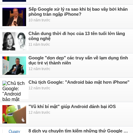
Sếp Google xử lý ra sao khi bị bao vây bởi khán
phòng tràn ngập iPhone?
10 năm trước
Chân dung thời đi học của 13 tên tuổi lớn làng
công nghệ
11 năm trước
Google "dọn dẹp" các truy vấn về lạm dụng tình
dục trẻ vị thành niên
12 năm trước
Chủ tịch Google: "Android bảo mật hơn iPhone"
12 năm trước
"Vũ khí bí mật" giúp Android đánh bại iOS
12 năm trước
8 dịch vụ chuyên tìm kiếm những thứ Google …