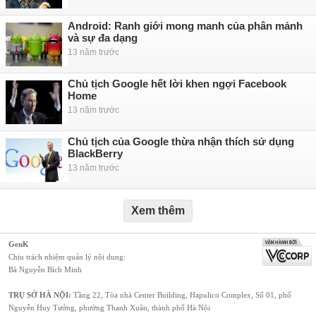
Android: Ranh giới mong manh của phân mảnh
và sự đa dạng
13 năm trước
Chủ tịch Google hết lời khen ngợi Facebook
Home
13 năm trước
Chủ tịch của Google thừa nhận thích sử dụng
BlackBerry
13 năm trước
Xem thêm
GenK
Chịu trách nhiệm quản lý nội dung:
Bà Nguyễn Bích Minh
TRỤ SỞ HÀ NỘI:
Tầng 22, Tòa nhà Center Building, Hapulico Complex, Số 01, phố
Nguyễn Huy Tưởng, phường Thanh Xuân, thành phố Hà Nội