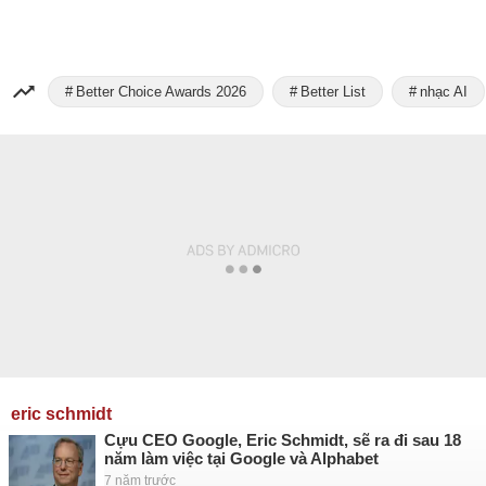
Better Choice Awards 2026
Better List
nhạc AI
eric schmidt
Cựu CEO Google, Eric Schmidt, sẽ ra đi sau 18
năm làm việc tại Google và Alphabet
7 năm trước