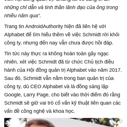
những chỉ dẫn và tinh thần lãnh đạo của ông trong
nhiều năm qua".
Trang tin AndroidAuthority hiện đã liên hệ với
Alphabet để tìm hiểu thêm về việc Schmidt rời khỏi
công ty, nhưng đến nay vẫn chưa được hồi đáp.
Tin tức này thực ra không hoàn toàn gây ngạc
nhiên, xét việc Schmidt đã từ chức Chủ tịch điều
hành của Hội đồng quản trị Alphabet vào năm 2017.
Sau đó, Schmidt vẫn nằm trong ban quản trị của
công ty, dù CEO Alphabet và là đồng sáng lập
Google, Larry Page, cho biết vào thời điểm đó rằng
Schmidt sẽ giữ vai trò cố vấn kỹ thuật liên quan các
vấn đề công nghệ và khoa học.