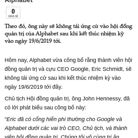
0
CHIA SẺ
Theo đó, ông này sẽ không tái ứng cử vào hội đồng
quản trị của Alphabet sau khi kết thúc nhiệm kỳ
vào ngày 19/6/2019 tới.
Hôm nay, Alphabet vừa công bố rằng thành viên hội
đồng quản trị và cựu CEO Google, Eric Schmidt, sẽ
không tái ứng cử sau khi kết thúc nhiệm kỳ vào
ngày 19/6/2019 tới đây.
Chủ tịch Hội đồng quản trị, ông John Hennessy, đã
có lời phát biểu sau công bố này:
"
Eric đã có cống hiến phi thường cho Google và
Alphabet dưới các vai trò CEO, Chủ tịch, và thành
viên hội đồng quản trị. Chúng tôi vô cùng tri ân