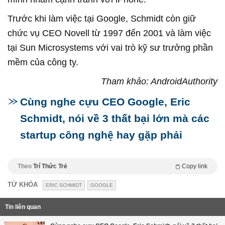
Trước khi làm việc tại Google, Schmidt còn giữ
chức vụ CEO Novell từ 1997 đến 2001 và làm việc
tại Sun Microsystems với vai trò kỹ sư trưởng phần
mềm của công ty.
Tham khảo: AndroidAuthority
Cùng nghe cựu CEO Google, Eric
Schmidt, nói về 3 thất bại lớn mà các
startup công nghệ hay gặp phải
Theo
Trí Thức Trẻ
Copy link
TỪ KHÓA
ERIC SCHMIDT
GOOGLE
Tin liên quan