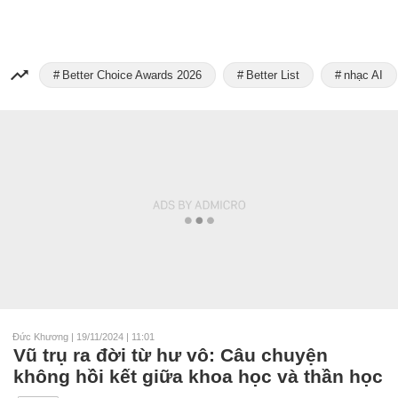
Better Choice Awards 2026
Better List
nhạc AI
Đức Khương
|
19/11/2024 | 11:01
Vũ trụ ra đời từ hư vô: Câu chuyện
không hồi kết giữa khoa học và thần học