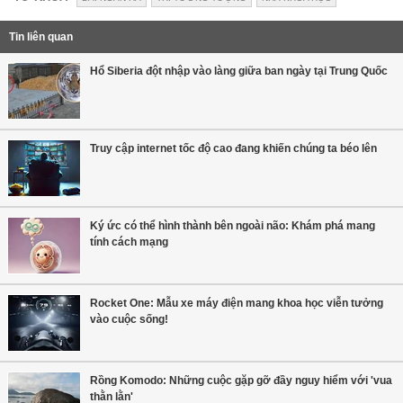
Tin liên quan
Hổ Siberia đột nhập vào làng giữa ban ngày tại Trung Quốc
Truy cập internet tốc độ cao đang khiến chúng ta béo lên
Ký ức có thể hình thành bên ngoài não: Khám phá mang
tính cách mạng
Rocket One: Mẫu xe máy điện mang khoa học viễn tưởng
vào cuộc sống!
Rồng Komodo: Những cuộc gặp gỡ đầy nguy hiểm với 'vua
thằn lằn'