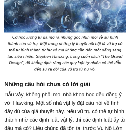
Cơ học lượng tử đã mở ra những góc nhìn mới về sự hình
thành của vũ trụ. Một trong những lý thuyết nổi bật là vũ trụ có
thể tự hình thành từ hư vô mà không cần đến một đấng sáng
tạo siêu nhiên. Stephen Hawking, trong cuốn sách "The Grand
Design", đã khẳng định rằng các quy luật tự nhiên có thể dẫn
đến sự ra đời của vũ trụ từ hư vô.
Những câu hỏi chưa có lời giải
Dẫu vậy, không phải mọi nhà khoa học đều đồng ý
với Hawking. Một số nhà vật lý đặt câu hỏi về tính
đầy đủ của giả thuyết này. Nếu vũ trụ có thể tự hình
thành nhờ các định luật vật lý, thì các định luật ấy từ
đâu mà có? Liệu chúng đã tồn tại trước Vụ Nổ Lớn