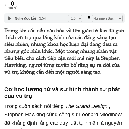
0
CHIA SẺ
Nghe đọc bài
3:54
Trong khi các nền văn hóa và tôn giáo từ lâu đã giải
thích vũ trụ qua lăng kính của các đấng sáng tạo
siêu nhiên, nhưng khoa học hiện đại đang đưa ra
những góc nhìn khác. Một trong những nhân vật
tiêu biểu cho cách tiếp cận mới mẻ này là Stephen
Hawking, người từng tuyên bố rằng sự ra đời của
vũ trụ không cần đến một người sáng tạo.
Cơ học lượng tử và sự hình thành tự phát
của vũ trụ
Trong cuốn sách nổi tiếng
The Grand Design
,
Stephen Hawking cùng cộng sự Leonard Mlodinow
đã khẳng định rằng các quy luật tự nhiên là nguyên