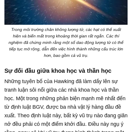
Trong môi trường chân không lượng tử, các hạt có thể xuất
hiện và biến mất trong khoảng thời gian rất ngắn. Các thí
nghiệm đã chứng minh rằng một số dao động lượng tử có thể
tiếp tục mở rộng, dẫn đến việc hình thành những cấu trúc lớn
hơn, bao gồm cả vũ trụ.
Sự đối đầu giữa khoa học và thần học
Những tuyên bố của Hawking đã làm dấy lên sự
tranh luận sôi nổi giữa các nhà khoa học và thần
học. Một trong những phản biện mạnh mẽ nhất đến
từ định luật BGV, được ba nhà vật lý hàng đầu đề
xuất. Theo định luật này, bất kỳ vũ trụ nào đang giãn
nở đều phải có một điểm khởi đầu. Điều này ngụ ý