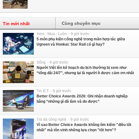
Cùng chuyên mục
Tin mới nhất
Xem - Mua - Luôn - 9 giờ trước
5 món phụ kiện công nghệ trong màn hợp tác giữa
Ugreen và Honkai: Star Rail có gì hay?
Sống - 9 giờ trước
Người Việt lên kế hoạch du lịch thường bị xem như
“tổng đài 24/7”, nhưng lại là người ít được cảm ơn nhất
Tin ICT - 9 giờ trước
Better Choice Awards 2026: Ghi nhận doanh nghiệp
bằng “những gì đã làm và đo được”
Trà đá công nghệ - 9 giờ trước
Vì sao Better Choice Awards không tìm kiếm "điều tốt
nhất" mà tôn vinh những lựa chọn "tốt hơn"?