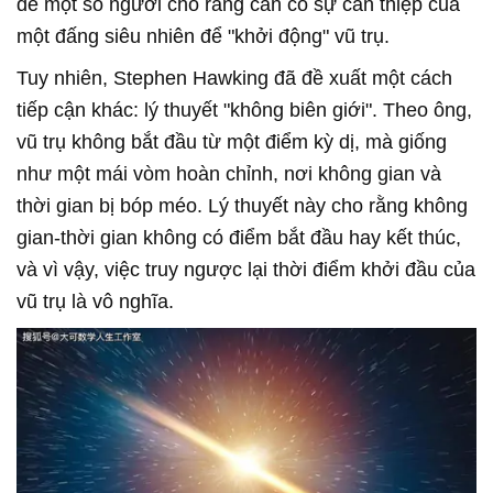
để một số người cho rằng cần có sự can thiệp của
một đấng siêu nhiên để "khởi động" vũ trụ.
Tuy nhiên, Stephen Hawking đã đề xuất một cách
tiếp cận khác: lý thuyết "không biên giới". Theo ông,
vũ trụ không bắt đầu từ một điểm kỳ dị, mà giống
như một mái vòm hoàn chỉnh, nơi không gian và
thời gian bị bóp méo. Lý thuyết này cho rằng không
gian-thời gian không có điểm bắt đầu hay kết thúc,
và vì vậy, việc truy ngược lại thời điểm khởi đầu của
vũ trụ là vô nghĩa.