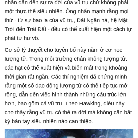
nhân dẫn đến sự ra đời của vũ trụ chứ không phải
một thực thể siêu nhiên. Ông nhấn mạnh rằng mọi
thứ - từ sự bao la của vũ trụ, Dải Ngân hà, hệ Mặt
Trời đến Trái Đất - đều có thể xuất hiện một cách tự
phát từ hư vô.
Cơ sở lý thuyết cho tuyên bố này nằm ở cơ học
lượng tử. Trong môi trường chân không lượng tử,
các hạt có thể xuất hiện và biến mất trong khoảng
thời gian rất ngắn. Các thí nghiệm đã chứng minh
rằng một số dao động lượng tử có thể tiếp tục mở
rộng, dẫn đến việc hình thành những cấu trúc lớn
hơn, bao gồm cả vũ trụ. Theo Hawking, điều này
cho thấy rằng vũ trụ có thể ra đời mà không cần bất
kỳ bàn tay siêu nhiên nào can thiệp.