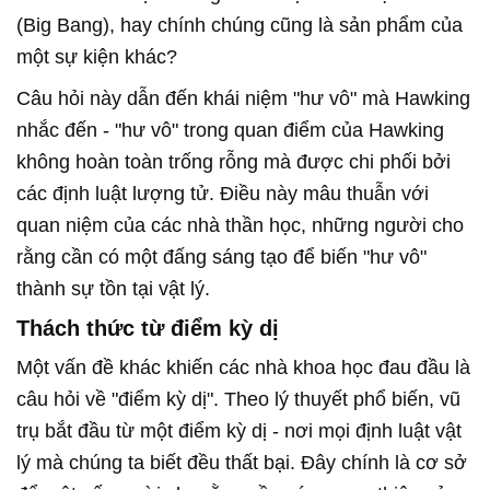
(Big Bang), hay chính chúng cũng là sản phẩm của
một sự kiện khác?
Câu hỏi này dẫn đến khái niệm "hư vô" mà Hawking
nhắc đến - "hư vô" trong quan điểm của Hawking
không hoàn toàn trống rỗng mà được chi phối bởi
các định luật lượng tử. Điều này mâu thuẫn với
quan niệm của các nhà thần học, những người cho
rằng cần có một đấng sáng tạo để biến "hư vô"
thành sự tồn tại vật lý.
Thách thức từ điểm kỳ dị
Một vấn đề khác khiến các nhà khoa học đau đầu là
câu hỏi về "điểm kỳ dị". Theo lý thuyết phổ biến, vũ
trụ bắt đầu từ một điểm kỳ dị - nơi mọi định luật vật
lý mà chúng ta biết đều thất bại. Đây chính là cơ sở