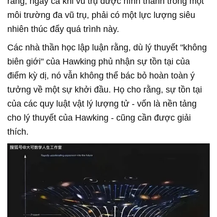
rằng, ngay cả khi vũ trụ được hình thành trong một
môi trường đa vũ trụ, phải có một lực lượng siêu
nhiên thúc đẩy quá trình này.
Các nhà thần học lập luận rằng, dù lý thuyết "không
biên giới" của Hawking phủ nhận sự tồn tại của
điểm kỳ dị, nó vẫn không thể bác bỏ hoàn toàn ý
tưởng về một sự khởi đầu. Họ cho rằng, sự tồn tại
của các quy luật vật lý lượng tử - vốn là nền tảng
cho lý thuyết của Hawking - cũng cần được giải
thích.